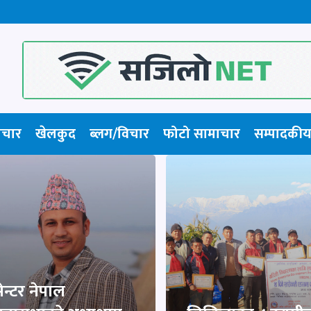
ाचार
खेलकुद
ब्लग/विचार
फोटो सामाचार​
सम्पादकीय
सेन्टर नेपाल