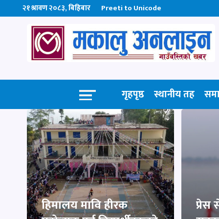
२१ श्रावण २०८३, बिहिबार
Preeti to Unicode
गृहपृष्ठ
स्थानीय तह
सम
हिमालय मावि हीरक
प्रेस 