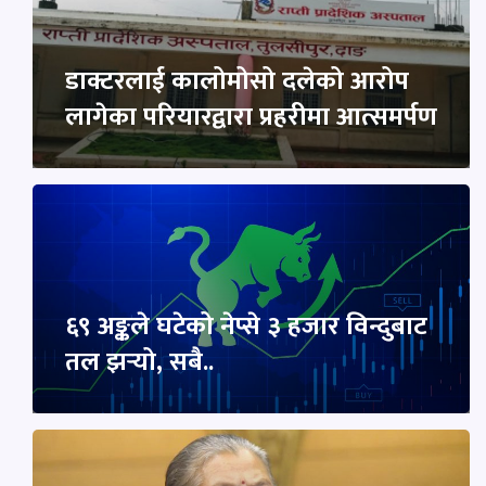
डाक्टरलाई कालोमोसो दलेको आरोप
लागेका परियारद्वारा प्रहरीमा आत्समर्पण
६९ अङ्कले घटेको नेप्से ३ हजार विन्दुबाट
तल झर्‍यो, सबै..