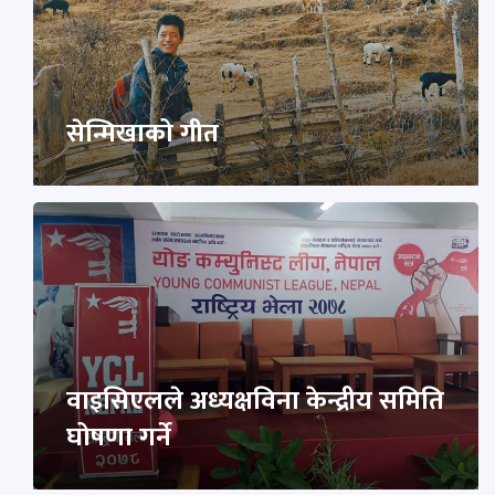
सेन्मिखाको गीत
वाइसिएलले अध्यक्षविना केन्द्रीय समिति
घोषणा गर्ने