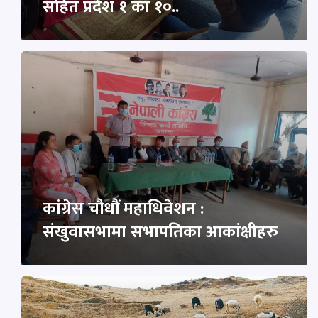
सहित प्रदेश १ का १०..
कांग्रेस चौधौं महाधिवेशन :
संखुवासभामा सभापतिका आकांक्षीहरु