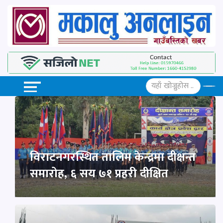
विराटनगरस्थित तालिम केन्द्रमा दीक्षन्त
समारोह, ६ सय ७१ प्रहरी दीक्षित