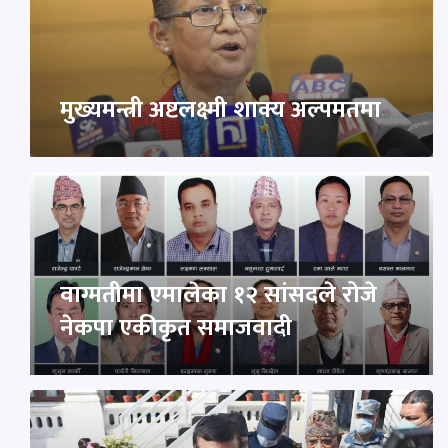
मुख्यमन्त्री अष्टलक्ष्मी शाक्य अल्पमतमा
वाग्मतीमा एमालेका १२ सांसदले रोजे
नेकपा एकीकृत समाजवादी