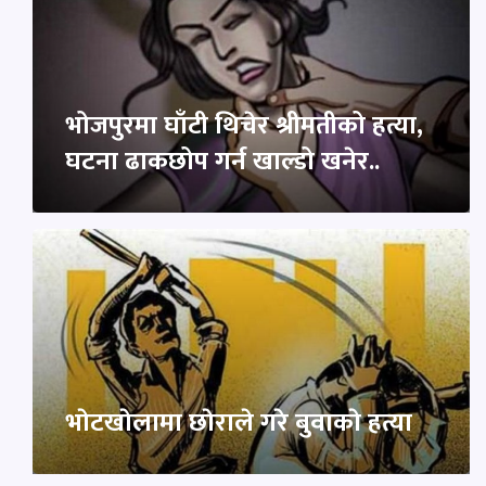
भोजपुरमा घाँटी थिचेर श्रीमतीको हत्या,
घटना ढाकछोप गर्न खाल्डो खनेर..
भाेटखाेलामा छाेराले गरे बुवाकाे हत्या