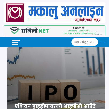
एशियन हाइड्रोपावरको आइपीओ आउँदै