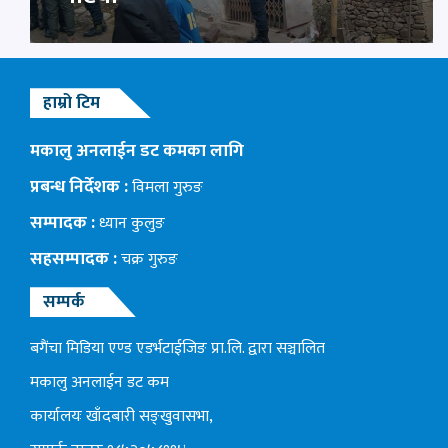
हाम्रो टिम
मकालु अनलाईन डट कमका लागि
प्रबन्ध निर्देशक :
विमला गुरुङ
सम्पादक :
ध्यान कुलुङ
सहसम्पादक :
चक्र गुरुङ
सम्पर्क
बगैंचा मिडिया एण्ड एडर्भटाईजिङ प्रा.लि. द्वारा सञ्चालित
मकालु अनलाईन डट कम
कार्यालयः खाँदबारी सङ्खुवासभा,