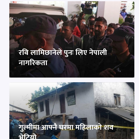
रवि लामिछानेले पुनः लिए नेपाली
नागरिकता
गुल्मीमा आफ्नै घरमा महिलाको शव
भेटियो