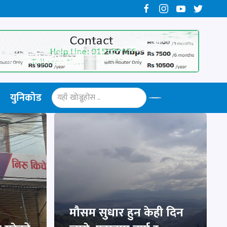
युनिकोड
मौसम सुधार हुन केही दिन