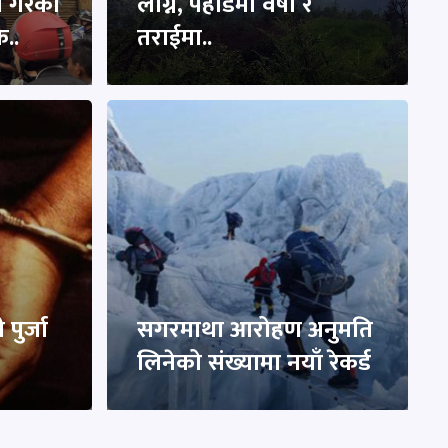
ा गरेको
लाग्ने, पहाडमा वर्षा र
क..
तराईमा..
पुर्जा
सगरमाथा आरोहण अनुमति
लिनेको संख्यामा नयाँ रेकर्ड