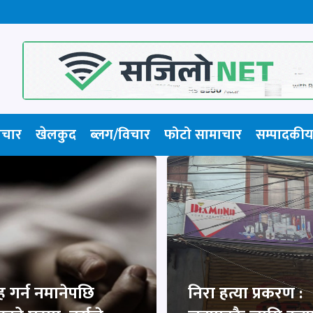
ाचार
खेलकुद
ब्लग/विचार
फोटो सामाचार​
सम्पादकीय
ह गर्न नमानेपछि
निरा हत्या प्रकरण :