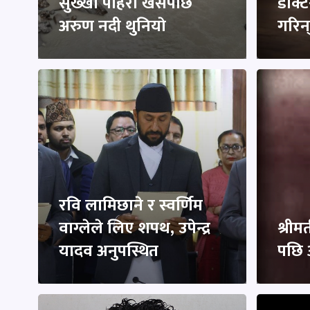
सुख्खा पहिरो खसेपछि
डाक्ट
अरुण नदी थुनियाे
गरिन्
रवि लामिछाने र स्वर्णिम
वाग्लेले लिए शपथ, उपेन्द्र
श्रीम
यादव अनुपस्थित
पछि 