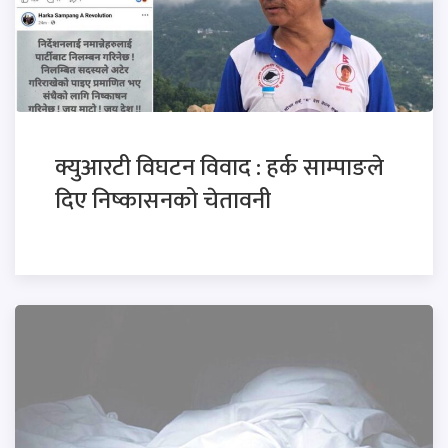
क्युआरटी विघटन विवाद : हर्क साम्पाङले
दिए निष्कासनको चेतावनी