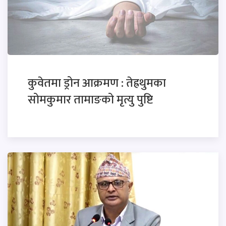
कुवेतमा ड्रोन आक्रमण : तेह्रथुमका
सोमकुमार तामाङको मृत्यु पुष्टि