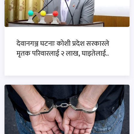
देवानगञ्ज घटनाः कोशी प्रदेश सरकारले
मृतक परिवारलाई २ लाख, घाइतेलाई..