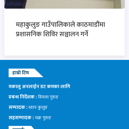
महाकुलुङ गाउँपालिकाले काठमाडौंमा
प्रशासनिक शिविर सञ्चालन गर्ने
हाम्रो टिम
मकालु अनलाईन डट कमका लागि
प्रबन्ध निर्देशक :
विमला गुरुङ
सम्पादक :
ध्यान कुलुङ
सहसम्पादक :
चक्र गुरुङ