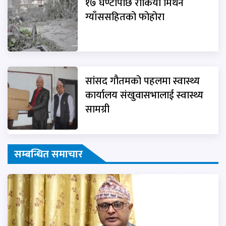
१७ घण्टापछि रोकियो मिथेन
ग्याँससहितको फोहोरा
सांसद गौतमको पहलमा स्वास्थ्य
कार्यालय संखुवासभालाई स्वास्थ्य
सामग्री
सम्बन्धित समाचार