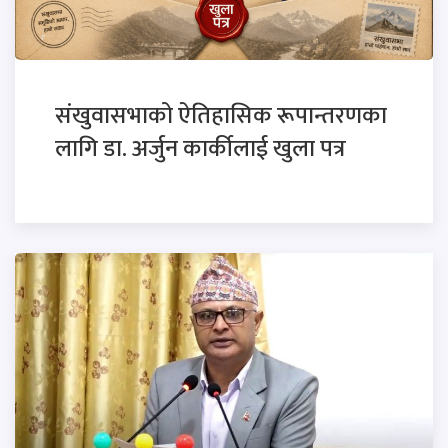
संखुवासभाको ऐतिहासिक रूपान्तरणका
लागि डा. अर्जुन कार्कीलाई खुला पत्र