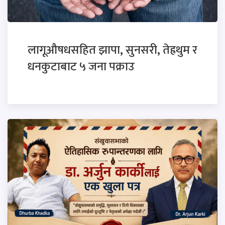
लागूऔषधसहित झापा, सुनसरी, तेह्रथुम र
धनकुटाबाट ५ जना पक्राउ