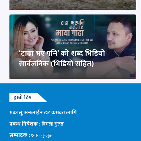
‘टाढा भए पनि’ को शब्द भिडियो
सार्वजनिक (भिडियो सहित)
हाम्रो टिम
मकालु अनलाईन डट कमका लागि
प्रबन्ध निर्देशक :
विमला गुरुङ
सम्पादक :
ध्यान कुलुङ