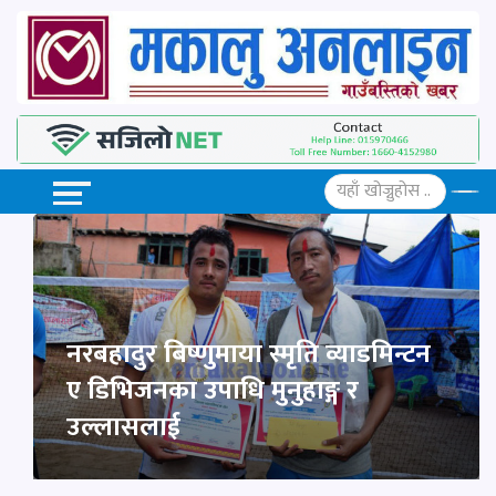
नरबहादुर बिष्णुमाया स्मृति व्याडमिन्टन
ए डिभिजनका उपाधि मुनुहाङ्ग र
उल्लासलाई