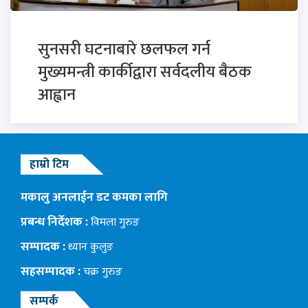
सुनसरी घटनाबारे छलफल गर्न
मुख्यमन्त्री कार्कीद्वारा सर्वदलीय बैठक
आह्वान
हाम्रो टिम
मकालु अनलाईन डट कमका लागि
प्रबन्ध निर्देशक :
विमला गुरुङ
सम्पादक :
ध्यान कुलुङ
सहसम्पादक :
चक्र गुरुङ
सम्पर्क