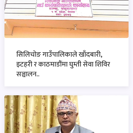
सिलिचोङ गाउँपालिकाले खाँदबारी,
इटहरी र काठमाडौंमा घुम्ती सेवा शिविर
सञ्चालन..