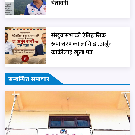
चेतावनी
संखुवासभाको ऐतिहासिक
रूपान्तरणका लागि डा. अर्जुन
कार्कीलाई खुला पत्र
सम्बन्धित समाचार