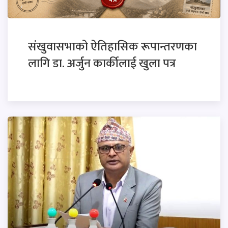
संखुवासभाको ऐतिहासिक रूपान्तरणका
लागि डा. अर्जुन कार्कीलाई खुला पत्र