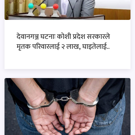
देवानगञ्ज घटनाः कोशी प्रदेश सरकारले
मृतक परिवारलाई २ लाख, घाइतेलाई..