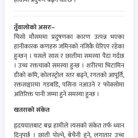
तुँवालोको असरः–
चिसो मौसममा प्रदुषणका कारण उत्पन्न भएका
हानीकारक कणहरु जमिनको नजिकै घेरिएर रहेका
हुन्छन् । यसले सास र छातीमा समस्या पैदा गर्दछ
। उच्च रक्तचाको समस्या हुन्छ । शरीरमा भिटामिन
डीको कमि, कोलस्ट्रोल स्तर बढ्ने, रगतको आपूर्ति,
रक्तसञ्चारमा गडबडि, पसिना नआउने र फोक्सोमा
अतिरिक्त पानी जम्मा हुने समस्या हुन्छ ।
खतराको संकेत
हृदयघातबाट बच्न हामीले त्यसको संकेत तर्फ ध्यान
दिनुपर्छ । छाती पोल्ने, बेचैनी हुने, लगातार उच्च