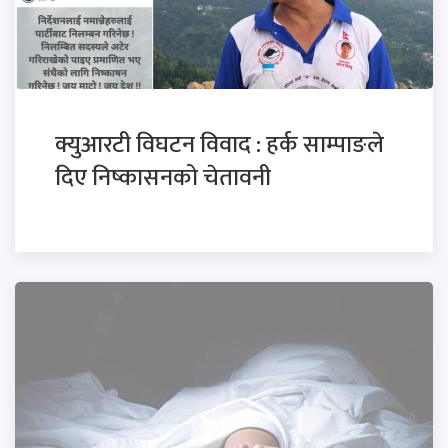
क्युआरटी विघटन विवाद : हर्क साम्पाङले
दिए निष्कासनको चेतावनी