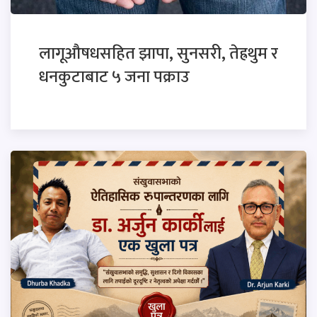
लागूऔषधसहित झापा, सुनसरी, तेह्रथुम र
धनकुटाबाट ५ जना पक्राउ