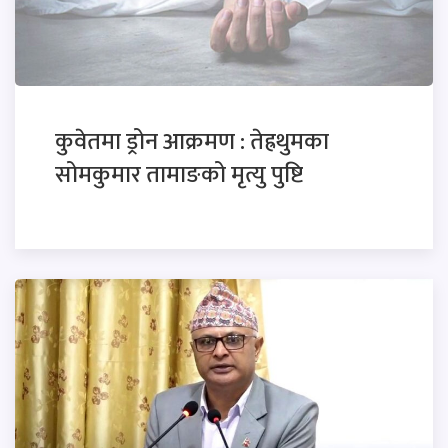
कुवेतमा ड्रोन आक्रमण : तेह्रथुमका
सोमकुमार तामाङको मृत्यु पुष्टि