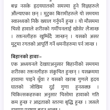
बच्न नसके हृदयघातको समस्या हुने विज्ञहरुले
औंल्याएका छन् । मुटुका बिरामीहरुले यो समयमा
स्वास्थ्यको निकै ख्याल गर्नुपर्ने हुन्छ । यो मौसममा
चिसो हावाले शरीरको गर्मीपनलाई खोसेर लैजान्छ
। रक्तनलीहरु खुम्चिँदै जान्छन् । यसको असर
मुटुमा रगतको आपूर्ति गर्ने धमनीहरुमा पर्न जान्छ ।
बिहानको हावाः–
एक अध्ययनले देखाएअनुसार बिहानीको समयमा
शरीरका रक्तनलीहरु संकुचित हुन्छन् । यसक्रममा
हावामा पाइने धुँवा र यसको खराब गुणले हृदय
घातको जोखिम दुई गुणा हुनसक्छ ।
चिकित्सकहरुका अनुसार चिसोमा हावाको गति
कम हुन्छ र आद्रताको स्तरमा बृद्धि हुन्छ । जसले
हावामा प्रदुषण बढ्न थाल्छ ।