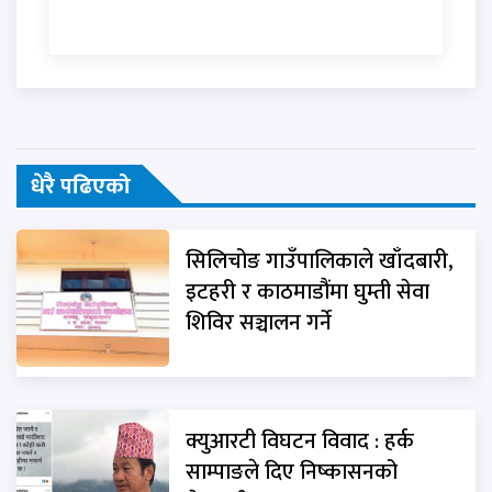
धेरै पढिएको
सिलिचोङ गाउँपालिकाले खाँदबारी,
इटहरी र काठमाडौंमा घुम्ती सेवा
शिविर सञ्चालन गर्ने
क्युआरटी विघटन विवाद : हर्क
साम्पाङले दिए निष्कासनको