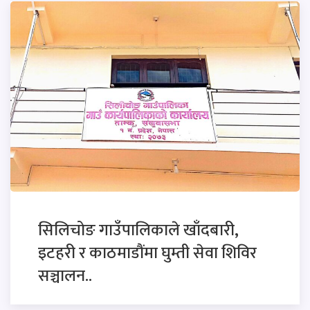
सिलिचोङ गाउँपालिकाले खाँदबारी,
इटहरी र काठमाडौंमा घुम्ती सेवा शिविर
सञ्चालन..