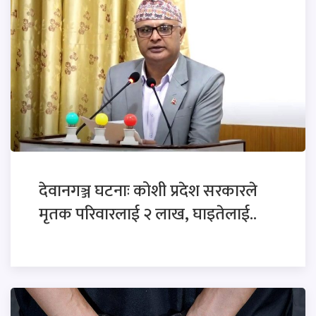
देवानगञ्ज घटनाः कोशी प्रदेश सरकारले
मृतक परिवारलाई २ लाख, घाइतेलाई..