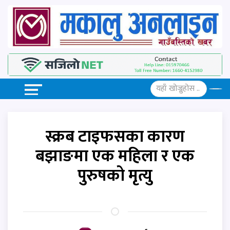
स्क्रब टाइफसका कारण
बझाङमा एक महिला र एक
पुरुषको मृत्यु