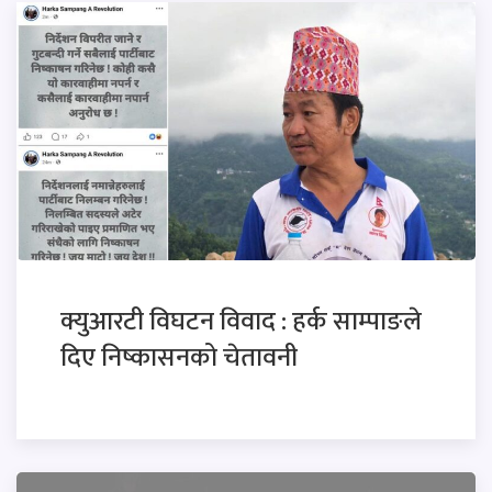
क्युआरटी विघटन विवाद : हर्क साम्पाङले
दिए निष्कासनको चेतावनी