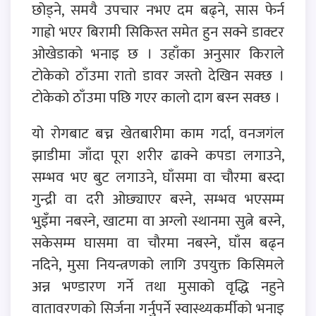
छोड्ने, समयै उपचार नभए दम बढ्ने, सास फेर्न
गाह्रो भएर बिरामी सिकिस्त समेत हुन सक्ने डाक्टर
ओखेडाको भनाइ छ । उहाँका अनुसार किराले
टोकेको ठाँउमा रातो डावर जस्तो देखिन सक्छ ।
टोकेको ठाँउमा पछि गएर कालो दाग बस्न सक्छ ।
यो रोगबाट बच्न खेतबारीमा काम गर्दा, वनजगंल
झाडीमा जाँदा पूरा शरीर ढाक्ने कपडा लगाउने,
सम्भव भए बुट लगाउने, घाँसमा वा चौरमा बस्दा
गुन्द्री वा दरी ओछ्याएर बस्ने, सम्भव भएसम्म
भुइँमा नबस्ने, खाटमा वा अग्लो स्थानमा सुत्ने बस्ने,
सकेसम्म घासमा वा चौरमा नबस्ने, घाँस बढ्न
नदिने, मुसा नियन्त्रणको लागि उपयुक्त किसिमले
अन्न भण्डारण गर्ने तथा मुसाको वृद्धि नहुने
वातावरणको सिर्जना गर्नुपर्ने स्वास्थ्यकर्मीको भनाइ