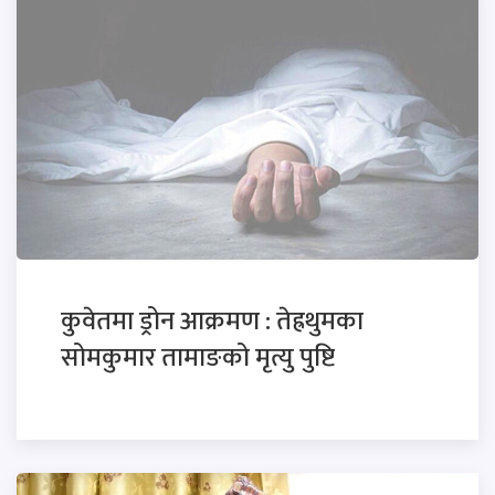
कुवेतमा ड्रोन आक्रमण : तेह्रथुमका
सोमकुमार तामाङको मृत्यु पुष्टि