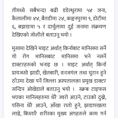
तीमध्ये सबैभन्दा बढी डडेल्धुरामा ५४ जना,
कैलालीमा ४४, बैतडीमा २४, कञ्चनपुरमा ९, डोटीमा
६, बझाङमा ५ र दार्चुलामा दुई जनामा संक्रमण
देखिएको जोशीले बताउनु भयो ।
मुसामा देखिने माइट अर्थात् किर्नाबाट मानिसमा सर्ने
यो रोग मानिसबाट मानिसमा भने नसर्ने
डाक्टरहरुकाे भनाइ छ । माइट अर्थात् किर्ना
प्रायजसो झाडी, खेतबारी, वनजगंल तथा घुरान हुने
ठाँउमा देखा पर्ने जिल्ला अस्पतालका प्रमुख डाक्टर
सन्दिप ओखेडाले बताउनु भयो । स्क्रब टाइफस
भएका मानिसहरुमा धेरै ज्वरो आउने, टाउको दुख्ने,
पसिना धेरै आउने, आँखा रातो हुने, झाडापखला
लाग्ने, बिस्तारै शरीरका मुख्य अंगहरुले काम गर्न