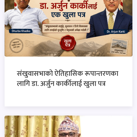
संखुवासभाको ऐतिहासिक रूपान्तरणका
लागि डा. अर्जुन कार्कीलाई खुला पत्र