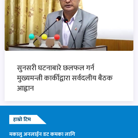
सुनसरी घटनाबारे छलफल गर्न
मुख्यमन्त्री कार्कीद्वारा सर्वदलीय बैठक
आह्वान
हाम्रो टिम
मकालु अनलाईन डट कमका लागि