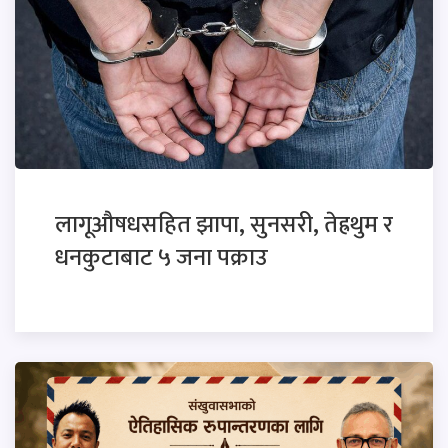
लागूऔषधसहित झापा, सुनसरी, तेह्रथुम र
धनकुटाबाट ५ जना पक्राउ