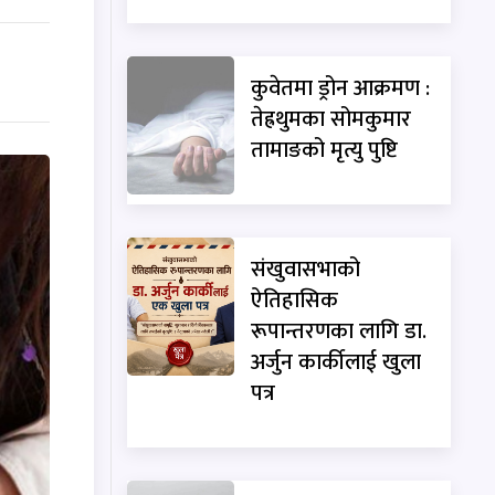
कुवेतमा ड्रोन आक्रमण :
तेह्रथुमका सोमकुमार
तामाङको मृत्यु पुष्टि
संखुवासभाको
ऐतिहासिक
रूपान्तरणका लागि डा.
अर्जुन कार्कीलाई खुला
पत्र