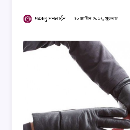
मकालु अनलाईन
१० आश्विन २०७६, शुक्रबार