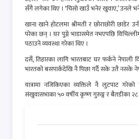
सँगै लगेका थिए । ‘चिसो खाउँ भनेर खुवाए,’ उनले भ
खाना खाने होटलमा श्रीमती र छोराछोरी छाडेर उन
परेका छन् । घर पुग्ने भाडासमेत नभएपछि विचिल्ल
पठाउने व्यवस्था गरेका थिए ।
दसैं, तिहारका लागि भारतबाट घर फर्कने नेपाली विग
भारतको बसपार्कदेखि नै पिछा गर्दै सके उतै नसके नेप
यात्रामा नजिकिएका व्यक्तिले नै लुटपाट गरे
संखुवासभाका ५० वर्षीय कृष्ण गुरुङ्ग र बैतडीका २