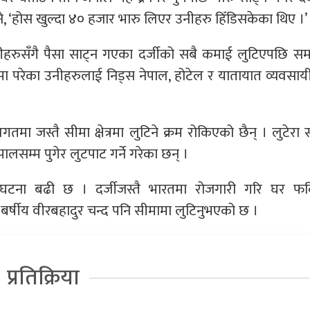
ने, ‘होस खुल्दा ४० हजार भारु लिएर उनीहरु हिँडिसकेका थिए ।’
ीहरुसँगै पैसा साट्न गएका दर्जीको सबै कमाई लुटिएपछि सम
ीमा परेका उनीहरुलाई निड्स नेपाल, होटेल र यातायात व्यवसाय
तमा जस्तै सीमा क्षेत्रमा लुटिने क्रम रोकिएको छैन् । लुटेरा 
ालसम्म पुगेर लुटपाट गर्ने गरेका छन् ।
को घटना बढी छ । दर्जीजस्तै भारतमा रोजगारी गरि घर फर
८ बर्षीय वीरबहादुर चन्द पनि सीमामा लुटिनुभएको छ ।
प्रतिक्रिया