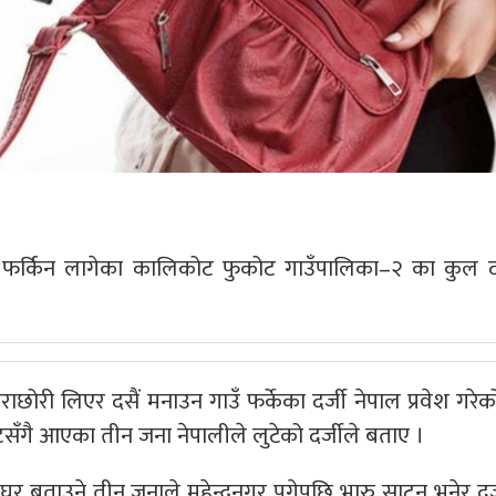
र फर्किन लागेका कालिकोट फुकोट गाउँपालिका–२ का कुल द
ाछोरी लिएर दसैं मनाउन गाउँ फर्केका दर्जी नेपाल प्रवेश गरेक
ाटसँगै आएका तीन जना नेपालीले लुटेको दर्जीले बताए ।
 बताउने तीन जनाले महेन्द्रनगर पुगेपछि भारु साट्न भनेर दर