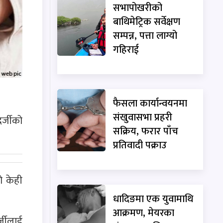
सभापोखरीको
बाथिमेट्रिक सर्वेक्षण
सम्पन्न, पत्ता लाग्यो
गहिराई
फैसला कार्यान्वयनमा
संखुवासभा प्रहरी
र्जीको
सक्रिय, फरार पाँच
प्रतिवादी पक्राउ
ो केही
धादिङमा एक युवामाथि
आक्रमण, मेयरका
्जीलाई