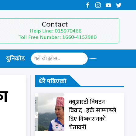
युनिकोड
धेरै पढिएको
का
क्युआरटी विघटन
विवाद : हर्क साम्पाङले
दिए निष्कासनको
चेतावनी