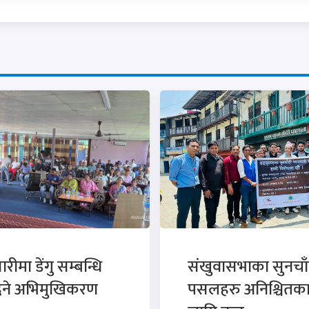
रीमा डेंगु सम्बन्धि
संखुवासभाका सुनचाँ
ने अभिमुखिकरण
पसलहरु अनिश्चितक