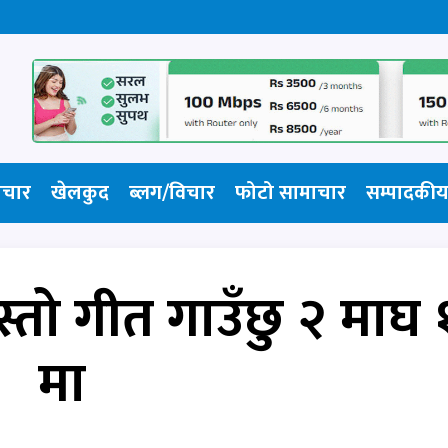
ाचार
खेलकुद
ब्लग/विचार
फोटो सामाचार​
सम्पादकीय
्तो गीत गाउँछु २ माघ 
मा