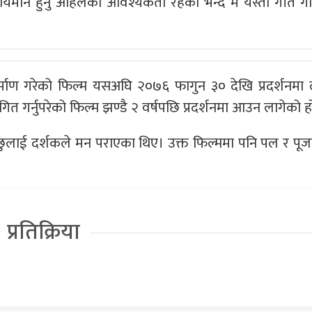
लायमान हुनु अहिलेको आवश्यकता रहेको भन्दै म यस्तो गीत गा
निर्माण गरेको फिल्म यसअघि २०७६ फागुन ३० देखि प्रदर्शनमा ल
ित गर्नुपरेको फिल्म झण्डै २ वर्षपछि प्रदर्शनमा आउन लागेको ह
उँछुलाई दर्शकले मन पराएका थिए। उक्त फिल्ममा पनि पल र पूजा
प्रतिक्रिया