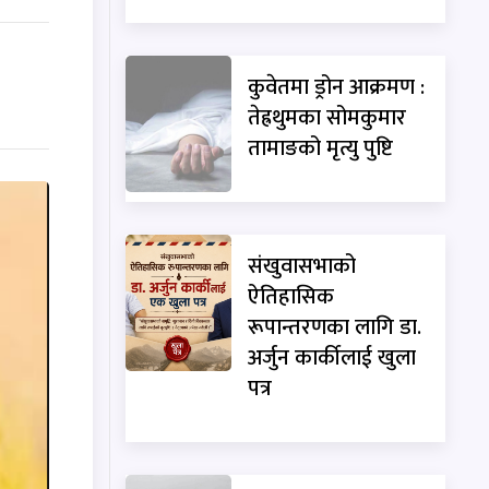
कुवेतमा ड्रोन आक्रमण :
तेह्रथुमका सोमकुमार
तामाङको मृत्यु पुष्टि
संखुवासभाको
ऐतिहासिक
रूपान्तरणका लागि डा.
अर्जुन कार्कीलाई खुला
पत्र