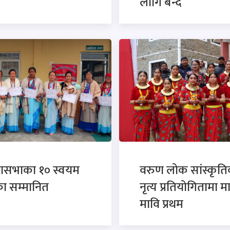
लागि बन्द
वासभाका १० स्वयम
वरुण लोक सांस्कृत
ा सम्मानित
नृत्य प्रतियोगितामा म
मावि प्रथम