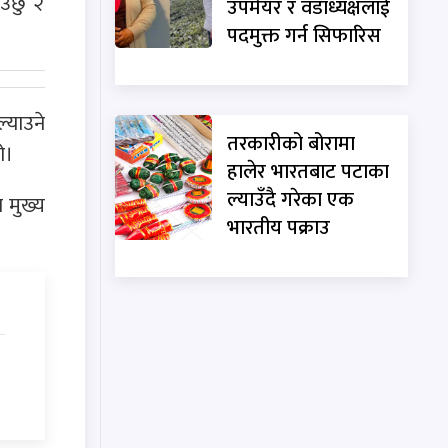
उँछु २
उपमेयर र वडाध्यक्षलाई
पदमुक्त गर्न सिफारिस
्याउने
तरकारीको बोरामा
ो।
हालेर भारतबाट पटाका
ल्याउँदै गरेका एक
 मुख्य
भारतीय पक्राउ