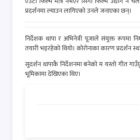
एउटा फिल्म मात्र नभएर सिंगो फिल्म उद्योग नै च
प्रदर्शनमा ल्याउन लागिएको उनले जनाएका छन्।
निर्देशक थापा र अभिनेत्री पूजाले संयुक्त रूपमा 
तयारी भइरहेको थियो। कोरोनाका कारण प्रदर्शन स्थग
सुदर्शन थापाकै निर्देशनमा बनेको म यस्तो गीत गा
भूमिकामा देखिएका थिए।