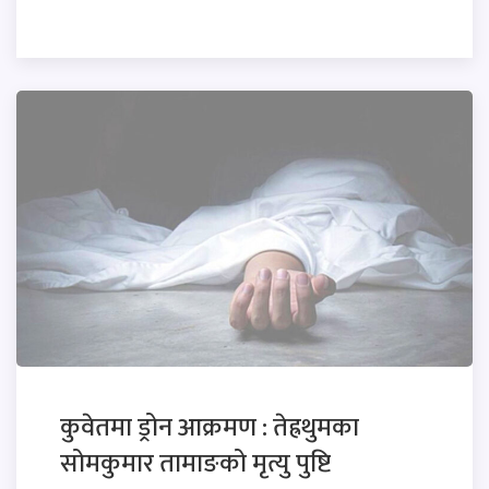
कुवेतमा ड्रोन आक्रमण : तेह्रथुमका
सोमकुमार तामाङको मृत्यु पुष्टि