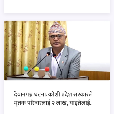
देवानगञ्ज घटनाः कोशी प्रदेश सरकारले
मृतक परिवारलाई २ लाख, घाइतेलाई..