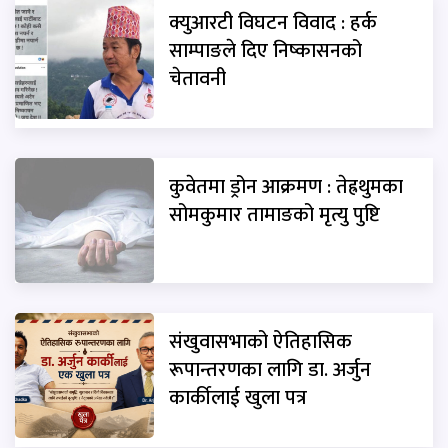
क्युआरटी विघटन विवाद : हर्क
साम्पाङले दिए निष्कासनको
चेतावनी
कुवेतमा ड्रोन आक्रमण : तेह्रथुमका
सोमकुमार तामाङको मृत्यु पुष्टि
संखुवासभाको ऐतिहासिक
रूपान्तरणका लागि डा. अर्जुन
कार्कीलाई खुला पत्र