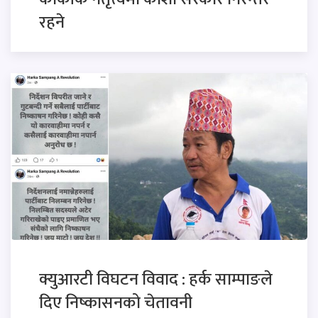
रहने
क्युआरटी विघटन विवाद : हर्क साम्पाङले
दिए निष्कासनको चेतावनी