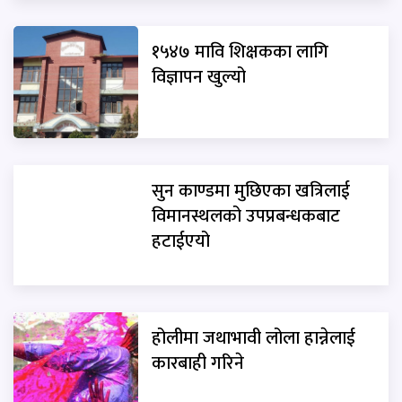
१५४७ मावि शिक्षकका लागि
विज्ञापन खुल्यो
सुन काण्डमा मुछिएका खत्रिलाई
विमानस्थलको उपप्रबन्धकबाट
हटाईएयो
होलीमा जथाभावी लोला हान्नेलाई
कारबाही गरिने