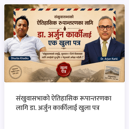
संखुवासभाको ऐतिहासिक रूपान्तरणका
लागि डा. अर्जुन कार्कीलाई खुला पत्र