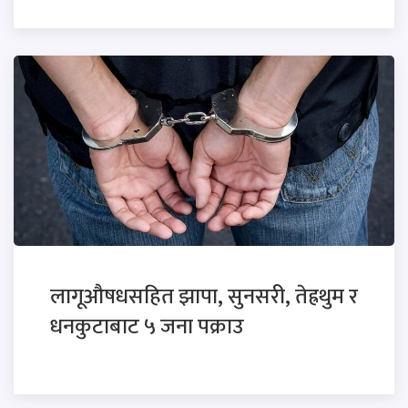
लागूऔषधसहित झापा, सुनसरी, तेह्रथुम र
धनकुटाबाट ५ जना पक्राउ