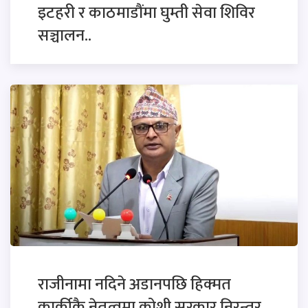
इटहरी र काठमाडौंमा घुम्ती सेवा शिविर
सञ्चालन..
राजीनामा नदिने अडानपछि हिक्मत
कार्कीकै नेतृत्वमा कोशी सरकार निरन्तर