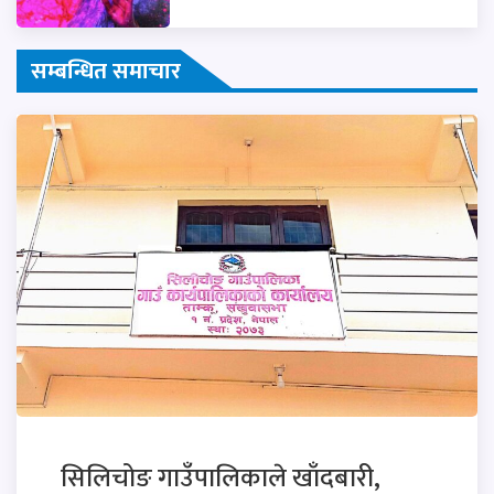
सम्बन्धित समाचार
सिलिचोङ गाउँपालिकाले खाँदबारी,