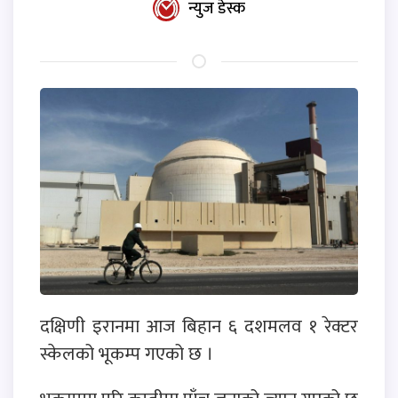
न्युज डेस्क
दक्षिणी इरानमा आज बिहान ६ दशमलव १ रेक्टर
स्केलको भूकम्प गएको छ ।