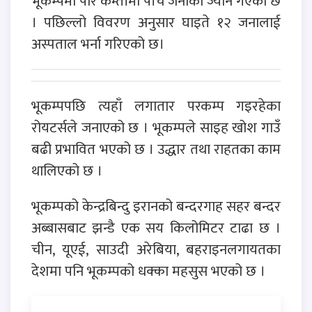
भूकम्पमा परि कम्तीमा पाँच जनाको ज्यान गएको छ
। पछिल्लो विवरण अनुसार घाइते १२ जनालाई
अस्पताल भर्ना गरिएको छ।
भूकम्पपछि त्यहाँ लगातार परकम्प गइरहेका
रोयटर्सले जनाएको छ । भूकम्पले साइह खोश गाउँ
बढी प्रभावित भएको छ । उद्धार तथा राहतका काम
थालिएको छ ।
भूकम्पको केन्द्रबिन्दु इरानको बन्दरगाह सहर बन्दर
अब्बासबाट झन्डै एक सय किलोमिटर टाढा छ ।
चीन, यूएई, साउदी अरेबिया, बहराइनलगायतका
देशमा पनि भूकम्पको धक्का महसुस भएको छ ।