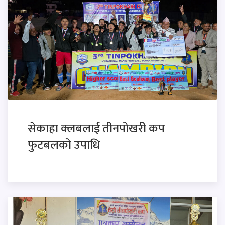
सेकाहा क्लबलाई तीनपोखरी कप
फुटबलको उपाधि