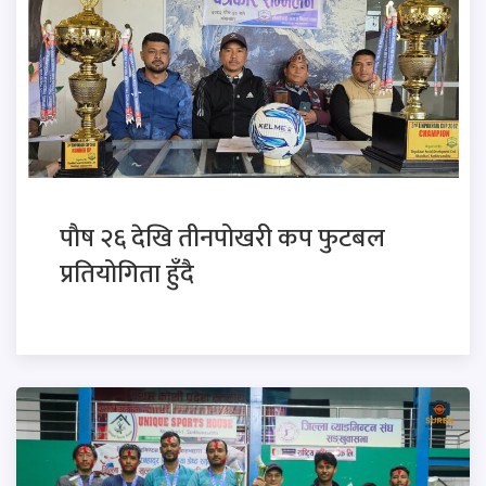
पाैष २६ देखि तीनपोखरी कप फुटबल
प्रतियोगिता हुँदै