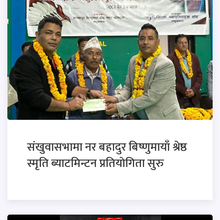
संखुवासभामा नर बहादुर बिष्णुमायाँ श्रेष्ठ
स्मृति ब्याटमिन्टन प्रतियाेगिता सुरु