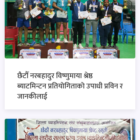
छैटाैँ नरबहादुर विष्णुमाया श्रेष्ठ
ब्याटमिन्टन प्रतियाेगिताकाे उपाधी प्रविन र
जानकीलाई