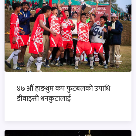
४७ औं हाङथुम कप फुटबलको उपाधि
डीवाइसी धनकुटालाई