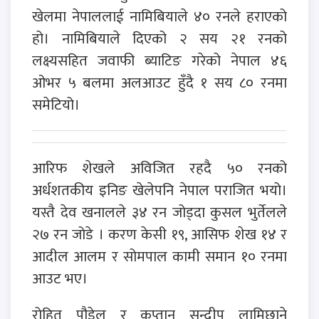
खेलमा नेपाललाई नामिबियाले ४० रनले हराएको
हो। नामिबियाले दिएको २ सय २१ रनको
लक्ष्यसहित जवाफी ब्याटिङ गरेको नेपाल ४६
ओभर ५ बलमा अलआउट हुँदै १ सय ८० रनमा
समेटियो।
आरिफ शेखले अविजित रहदै ५० रनको
अर्धशतकीय इनिङ खेलेपनि नेपाल पराजित भयो।
यस्तै देव खनालले ३४ रन जोड्दा कुसल भुर्तेलले
२७ रन जोडे । करण केसी १९, आसिफ शेख १४ र
आदील आलम र सोमपाल कामी समान १० रनमा
आउट भए।
रोहित पौडेल र कप्तान सन्दीप लामिछाने