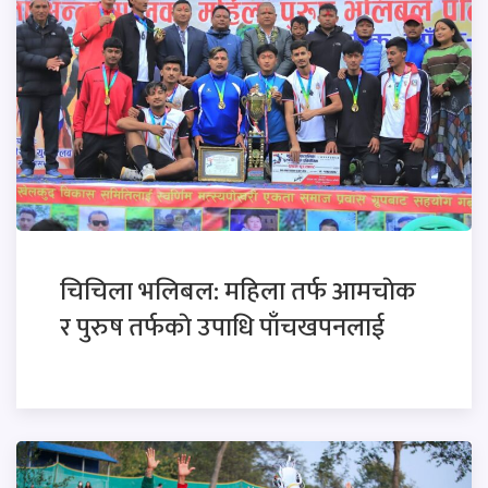
चिचिला भलिबल: महिला तर्फ आमचाेक
र पुरुष तर्फकाे उपाधि पाँचखपनलाई