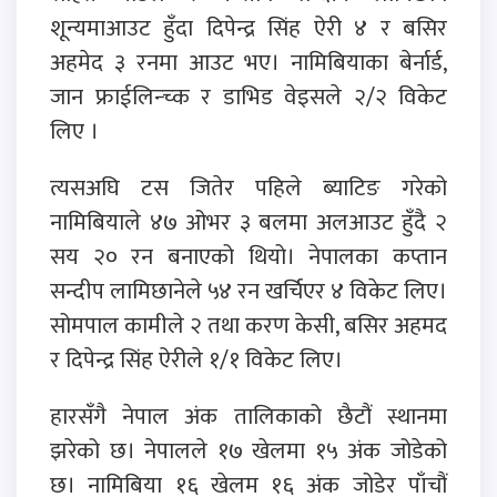
शून्यमाआउट हुँदा दिपेन्द्र सिंह ऐरी ४ र बसिर
अहमेद ३ रनमा आउट भए। नामिबियाका बेर्नार्ड,
जान फ्राईलिन्च्क र डाभिड वेइसले २/२ विकेट
लिए ।
त्यसअघि टस जितेर पहिले ब्याटिङ गरेको
नामिबियाले ४७ ओभर ३ बलमा अलआउट हुँदै २
सय २० रन बनाएको थियो। नेपालका कप्तान
सन्दीप लामिछानेले ५४ रन खर्चिएर ४ विकेट लिए।
सोमपाल कामीले २ तथा करण केसी, बसिर अहमद
र दिपेन्द्र सिंह ऐरीले १/१ विकेट लिए।
हारसँगै नेपाल अंक तालिकाको छैटौं स्थानमा
झरेको छ। नेपालले १७ खेलमा १५ अंक जोडेको
छ। नामिबिया १६ खेलम १६ अंक जोडेर पाँचौं