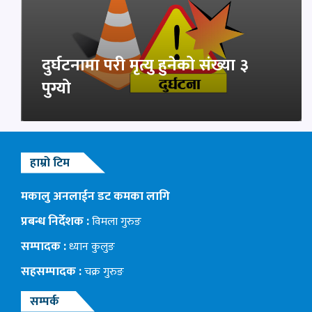
दुर्घटनामा परी मृत्यु हुनेको संख्या ३
पुग्यो
हाम्रो टिम
मकालु अनलाईन डट कमका लागि
प्रबन्ध निर्देशक :
विमला गुरुङ
सम्पादक :
ध्यान कुलुङ
सहसम्पादक :
चक्र गुरुङ
सम्पर्क