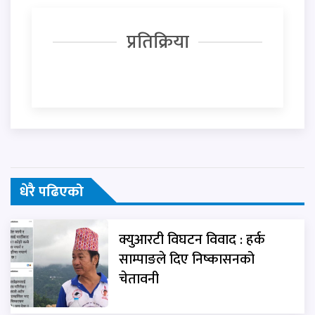
प्रतिक्रिया
धेरै पढिएको
क्युआरटी विघटन विवाद : हर्क
साम्पाङले दिए निष्कासनको
चेतावनी