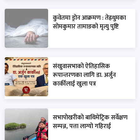
कुवेतमा ड्रोन आक्रमण : तेह्रथुमका
सोमकुमार तामाङको मृत्यु पुष्टि
संखुवासभाको ऐतिहासिक
रूपान्तरणका लागि डा. अर्जुन
कार्कीलाई खुला पत्र
सभापोखरीको बाथिमेट्रिक सर्वेक्षण
सम्पन्न, पत्ता लाग्यो गहिराई