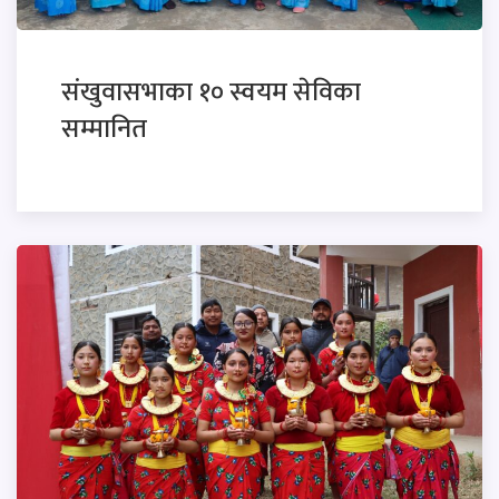
संखुवासभाका १० स्वयम सेविका
सम्मानित