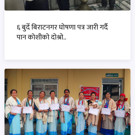
६ बुदेँ बिराटनगर घोषणा पत्र जारी गर्दै
पान काेशीको दोश्रो..