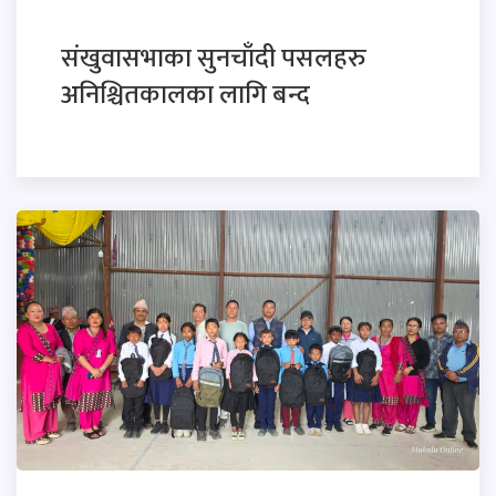
संखुवासभाका सुनचाँदी पसलहरु
अनिश्चितकालका लागि बन्द