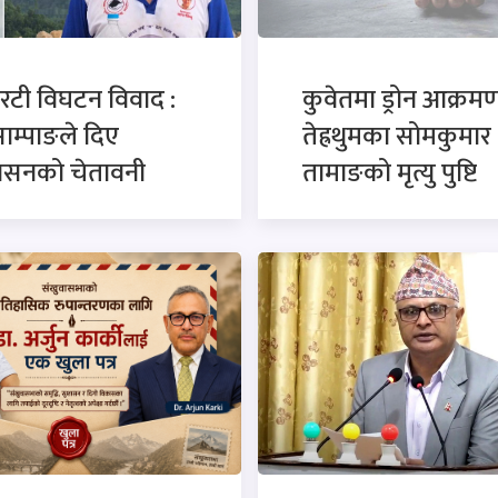
रटी विघटन विवाद :
कुवेतमा ड्रोन आक्रमण
साम्पाङले दिए
तेह्रथुमका सोमकुमार
कासनको चेतावनी
तामाङको मृत्यु पुष्टि