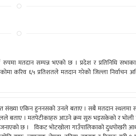
्ण रुपमा मतदान सम्पन्न भएको छ । प्रदेश र प्रतिनिधि सभाक
ोमा करिव ६५ प्रतिशतले मतदान गरेकोे जिल्ला निर्वाचन अ
ारण मत संख्या एकिन हुननसको उनले बताए । सबै मतदान स्थलमा
लले बताए । मतपेटीकाहरु आउने क्रम सुरु भइसकेको र भोली 
लयले जनाएको छ । विकट भोटखोला गाउँपालिकाको दुधपोखरी आ