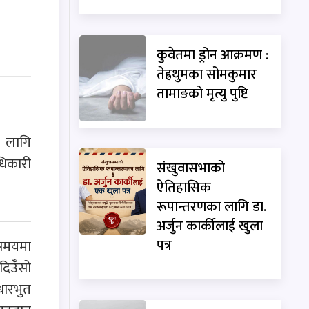
कुवेतमा ड्रोन आक्रमण :
तेह्रथुमका सोमकुमार
तामाङको मृत्यु पुष्टि
ा लागि
धिकारी
संखुवासभाको
ऐतिहासिक
रूपान्तरणका लागि डा.
अर्जुन कार्कीलाई खुला
पत्र
 समयमा
दिउँसो
धारभुत