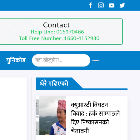
युनिकोड
धेरै पढिएको
क्युआरटी विघटन
विवाद : हर्क साम्पाङले
दिए निष्कासनको
चेतावनी