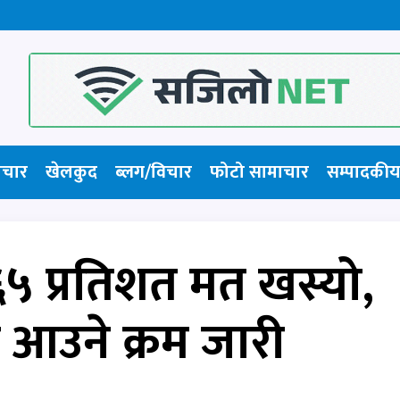
ाचार
खेलकुद
ब्लग/विचार
फोटो सामाचार​
सम्पादकीय
५ प्रतिशत मत खस्यो,
 आउने क्रम जारी