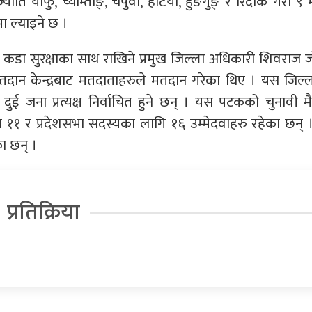
्योति याफु, च्याम्ताङ्, चेपुवा, हटिया, हुङगुङ् र रिदाक गरी ९
ा ल्याइने छ ।
 कडा सुरक्षाका साथ राखिने प्रमुख जिल्ला अधिकारी शिवराज 
ान केन्द्रबाट मतदाताहरुले मतदान गरेका थिए । यस जिल्
ुई जना प्रत्यक्ष निर्वाचित हुने छन् । यस पटकको चुनावी म
 ११ र प्रदेशसभा सदस्यका लागि १६ उम्मेदवाहरु रहेका छन् ।
का छन् ।
प्रतिक्रिया