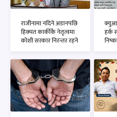
राजीनामा नदिने अडानपछि
क्युआ
हिक्मत कार्कीकै नेतृत्वमा
हर्क 
कोशी सरकार निरन्तर रहने
निष्