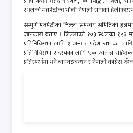
प्रावि थुदाम मतदान स्थल, किमाथाङ्का, गौथला, दीपज
स्थलको मतपेटीका भोली नेपाली सेनाको हेलीकप्टरम
सम्पुर्ण मतपेटीका जिल्ला समन्वय समितिको हलमा
जानकारी बताए । जिल्लाको १०३ स्थलका १५३ मतद
प्रतिनिधिसभा लागि १ जना र प्रदेश सभाका लागि द
प्रतिनिधिसभा सदस्यका लागि एक स्वतन्त्र सहितका
प्रतिस्पर्धामा भने बामगठबन्धन र नेपाली कांग्रेस रहे