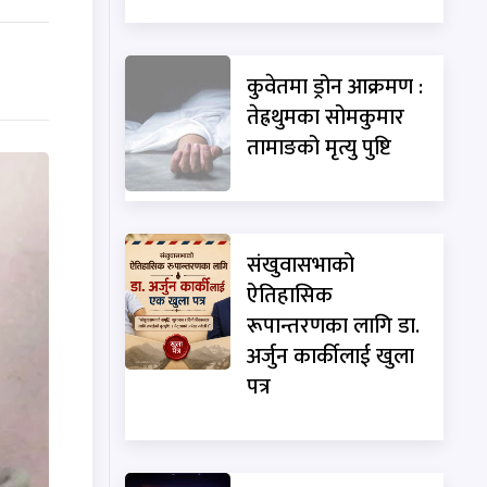
कुवेतमा ड्रोन आक्रमण :
तेह्रथुमका सोमकुमार
तामाङको मृत्यु पुष्टि
संखुवासभाको
ऐतिहासिक
रूपान्तरणका लागि डा.
अर्जुन कार्कीलाई खुला
पत्र