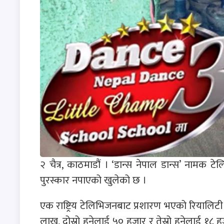
२ चैत्र, काठमाडौं । ‘डान्स नेपाल डान्स’ नामक
पुरस्कार नपाएको खुलेको छ ।
एक राष्ट्रिय टेलिभिजनबाट प्रशारण भएको रियालिटी
लाख, दोस्रो हुनेलाई ५० हजार र तेस्रो हुनेलाई १