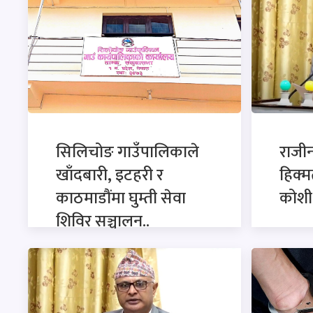
सिलिचोङ गाउँपालिकाले
राजी
खाँदबारी, इटहरी र
हिक्म
काठमाडौंमा घुम्ती सेवा
कोशी 
शिविर सञ्चालन..