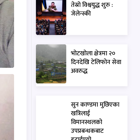
तेस्रो विश्वयुद्ध शुरु :
जेलेन्स्की
भोटखोला क्षेत्रमा २०
दिनदेखि टेलिफोन सेवा
अवरुद्ध
सुन काण्डमा मुछिएका
खत्रिलाई
विमानस्थलको
उपप्रबन्धकबाट
हटाईएयो