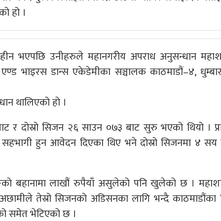
को हो ।
विहीन भएपछि उनीहरुले महानगरीय अपराध अनुसन्धान महाश
्ड भाइरस डान्स एकेडेमीका सञ्चालक काठमाडौं–४, धुम्बा
्धान थालिएको हो ।
ट र दोस्रो सिजन २६ साउन ०७३ बाट सुरु भएको थियो । प्
ा सहभागी हुन आवेदन दिएका थिए भने दोस्रो सिजनमा ४ सय
 बहानामा लाखौं रुपैयाँ असुलेको पनि खुलेको छ । महाश
परेका अछामीले तेस्रो सिजनको अडिसनका लागि भन्दै काठमाडौंका व
को समेत भेटिएको छ ।