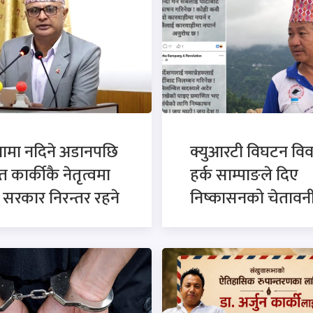
नामा नदिने अडानपछि
क्युआरटी विघटन विव
त कार्कीकै नेतृत्वमा
हर्क साम्पाङले दिए
सरकार निरन्तर रहने
निष्कासनको चेतावन