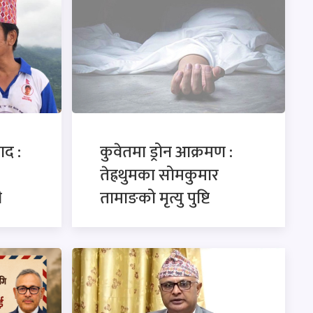
ाद :
कुवेतमा ड्रोन आक्रमण :
तेह्रथुमका सोमकुमार
ी
तामाङको मृत्यु पुष्टि