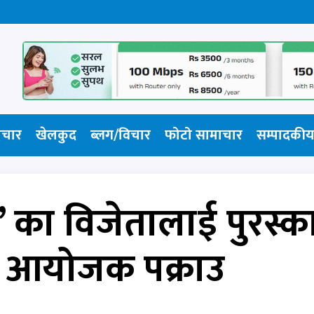
ाचार
खेलकुद
ब्लग/विचार
फोटो सामाचार​
सम्पादकीय
स’ का विजेतालाई पुरस्क
 आयोजक पक्राउ