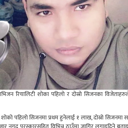
 टेलिभिजन रियालिटी शोका पहिलो र दोस्रो सिजनका विजेताहरु
 शोको पहिलो सिजनमा प्रथम हुनेलाई १ लाख, दोस्रो सिजनमा सा
८ हजार नगद पुरस्कारसहित विभिन्न ठाउँमा जागिर लगाइदिने बता