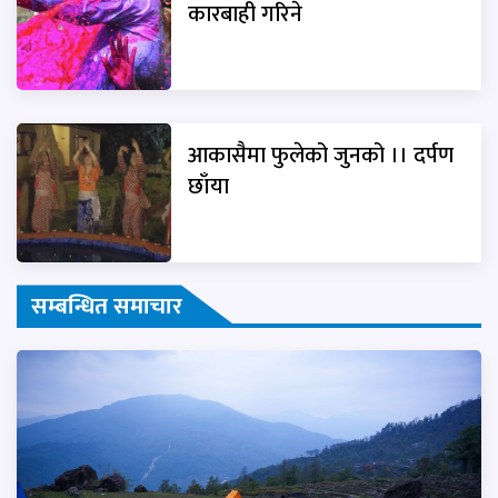
कारबाही गरिने
आकासैमा फुलेको जुनको ।। दर्पण
छाँया
सम्बन्धित समाचार