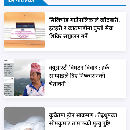
धेरै पढिएको
सिलिचोङ गाउँपालिकाले खाँदबारी,
इटहरी र काठमाडौंमा घुम्ती सेवा
शिविर सञ्चालन गर्ने
क्युआरटी विघटन विवाद : हर्क
साम्पाङले दिए निष्कासनको
चेतावनी
कुवेतमा ड्रोन आक्रमण : तेह्रथुमका
सोमकुमार तामाङको मृत्यु पुष्टि