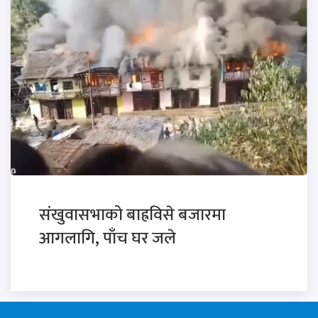
संखुवासभाको बाह्रविसे बजारमा
आगलागि, पाँच घर जले