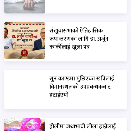
संखुवासभाको ऐतिहासिक
रूपान्तरणका लागि डा. अर्जुन
कार्कीलाई खुला पत्र
सुन काण्डमा मुछिएका खत्रिलाई
विमानस्थलको उपप्रबन्धकबाट
हटाईएयो
होलीमा जथाभावी लोला हान्नेलाई