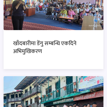
खाँदबारीमा डेंगु सम्बन्धि एकदिने
अभिमुखिकरण