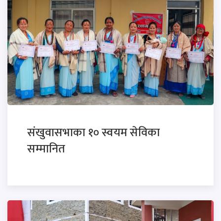
संखुवासभाका १० स्वयम सेविका
सम्मानित