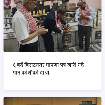
६ बुदेँ बिराटनगर घोषणा पत्र जारी गर्दै
पान काेशीको दोश्रो..