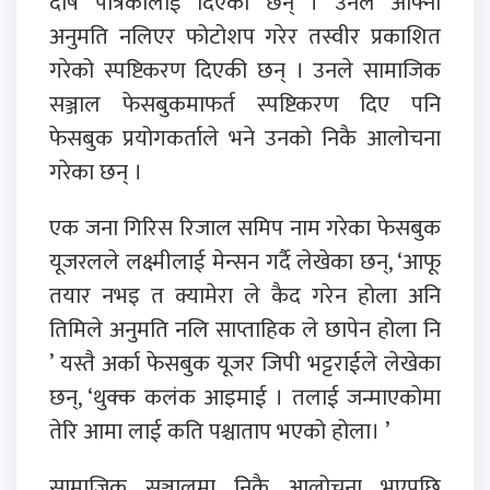
दोष पत्रिकालाई दिएकी छन् । उनले आफ्नो
अनुमति नलिएर फोटोशप गरेर तस्वीर प्रकाशित
गरेको स्पष्टिकरण दिएकी छन् । उनले सामाजिक
सञ्जाल फेसबुकमाफर्त स्पष्टिकरण दिए पनि
फेसबुक प्रयोगकर्ताले भने उनको निकै आलोचना
गरेका छन् ।
एक जना गिरिस रिजाल समिप नाम गरेका फेसबुक
यूजरलले लक्ष्मीलाई मेन्सन गर्दै लेखेका छन्, ‘आफू
तयार नभइ त क्यामेरा ले कैद गरेन होला अनि
तिमिले अनुमति नलि साप्ताहिक ले छापेन होला नि
’ यस्तै अर्का फेसबुक यूजर जिपी भट्टराईले लेखेका
छन्, ‘थुक्क कलंक आइमाई । तलाई जन्माएकोमा
तेरि आमा लाई कति पश्चाताप भएको होला। ’
सामाजिक सञ्जालमा निकै आलोचना भएपछि