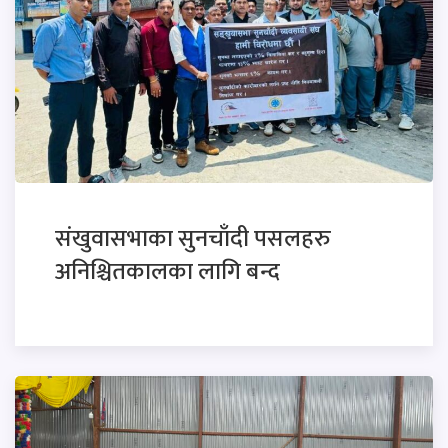
संखुवासभाका सुनचाँदी पसलहरु
अनिश्चितकालका लागि बन्द