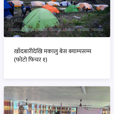
खाँदबारीदेखि मकालु बेस क्याम्पसम्म
(फोटाे फिचर १)