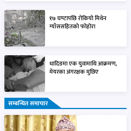
१७ घण्टापछि रोकियो मिथेन
ग्याँससहितको फोहोरा
धादिङमा एक युवामाथि आक्रमण,
मेयरका अंगरक्षक मुछिए
सम्बन्धित समाचार