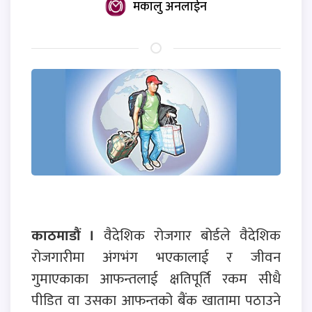
मकालु अनलाईन
काठमाडौं ।
वैदेशिक रोजगार बोर्डले वैदेशिक
रोजगारीमा अंगभंग भएकालाई र जीवन
गुमाएकाका आफन्तलाई क्षतिपूर्ति रकम सीधै
पीडित वा उसका आफन्तको बैंक खातामा पठाउने