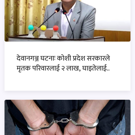
देवानगञ्ज घटनाः कोशी प्रदेश सरकारले
मृतक परिवारलाई २ लाख, घाइतेलाई..