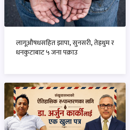
लागूऔषधसहित झापा, सुनसरी, तेह्रथुम र
धनकुटाबाट ५ जना पक्राउ