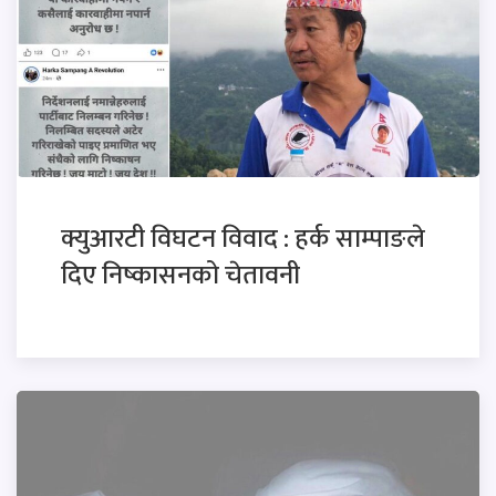
क्युआरटी विघटन विवाद : हर्क साम्पाङले
दिए निष्कासनको चेतावनी