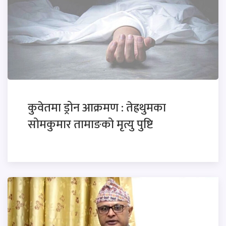
कुवेतमा ड्रोन आक्रमण : तेह्रथुमका
सोमकुमार तामाङको मृत्यु पुष्टि