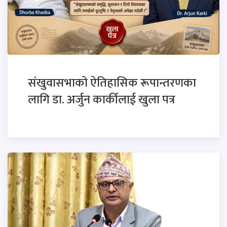
संखुवासभाको ऐतिहासिक रूपान्तरणका
लागि डा. अर्जुन कार्कीलाई खुला पत्र