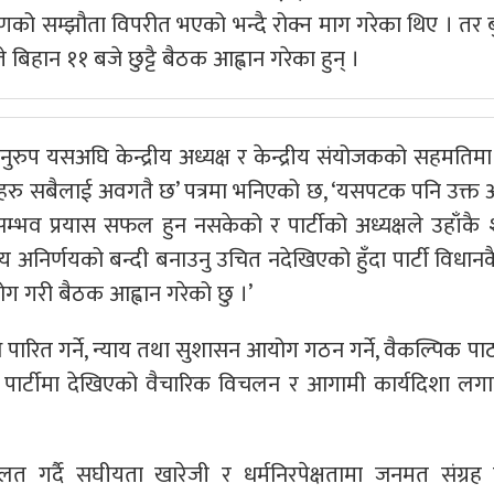
णको सम्झौता विपरीत भएको भन्दै रोक्न माग गरेका थिए । तर 
 बिहान ११ बजे छुट्टै बैठक आह्वान गरेका हुन् ।
रुप यसअघि केन्द्रीय अध्यक्ष र केन्द्रीय संयोजकको सहमतिम
हाँहरु सबैलाई अवगतै छ’ पत्रमा भनिएको छ, ‘यसपटक पनि उक्त 
्भव प्रयास सफल हुन नसकेको र पार्टीको अध्यक्षले उहाँकै 
मय अनिर्णयको बन्दी बनाउनु उचित नदेखिएको हुँदा पार्टी विधान
ोग गरी बैठक आह्वान गरेको छु ।’
 पारित गर्ने, न्याय तथा सुशासन आयोग गठन गर्ने, वैकल्पिक प
, पार्टीमा देखिएको वैचारिक विचलन र आगामी कार्यदिशा ल
ालत गर्दै सघीयता खारेजी र धर्मनिरपेक्षतामा जनमत संग्रह गर्न