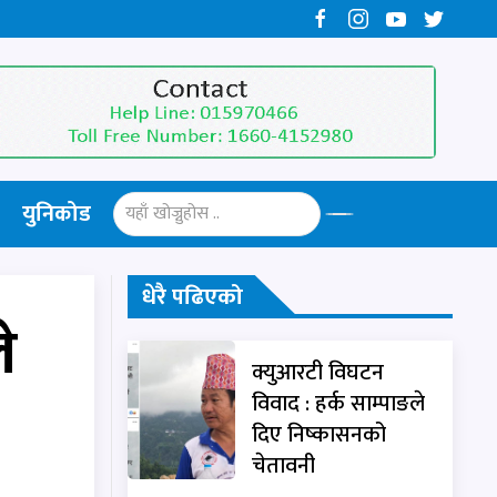
युनिकोड
धेरै पढिएको
े
क्युआरटी विघटन
विवाद : हर्क साम्पाङले
दिए निष्कासनको
चेतावनी