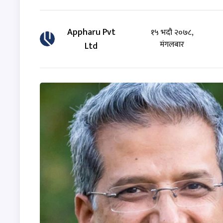
Appharu Pvt
१५ भदौ २०७८,
मंगलबार
Ltd