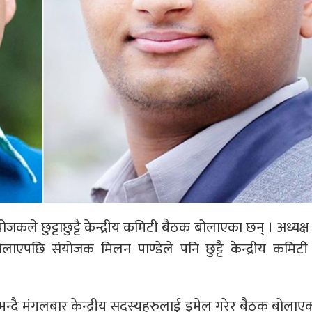
कले छुट्टाछुट्टै केन्द्रीय कमिटी बैठक बोलाएका छन् । अध्यक्ष र
लाएपछि संयोजक मिलन पाण्डेले पनि छुट्टै केन्द्रीय कमिट
र्न’ भन्दै मंगलबार केन्द्रीय सदस्यहरुलाई इमेल गरेर बैठक बोलाए