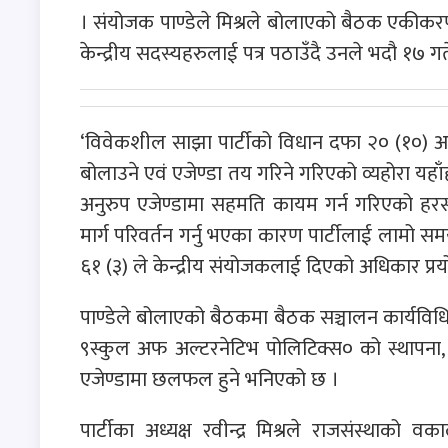
। संयोजक पाण्डेले मिश्रले बोलाएको बैठक एकीकर
केन्द्रीय सदस्यहरुलाई पत्र पठाउँदै उनले भदौ १७ गते
‘विवेकशील साझा पार्टीको विधान दफा २० (१०) अनु
बोलाउने एवं एजेण्डा तय गरिने गरिएको व्यहोरा य
अनुरुप एजेण्डामा सहमति कायम गर्न गरिएको हरसम
मार्ग परिवर्तन गर्नु भएका कारण पार्टीलाई लामो स
६१ (३) ले केन्द्रीय संयोजकलाई दिएको अधिकार प्रय
पाण्डेले बोलाएको बैठकमा बैठक सञ्चालन कार्यविधि
९स्कुल अफ अल्टरनेटिभ पोलिटिक्स० को स्थापना
एजेण्डामा छलफल हुने भनिएको छ ।
पार्टीका अध्यक्ष रवीन्द्र मिश्रले राजसंस्थाको वक