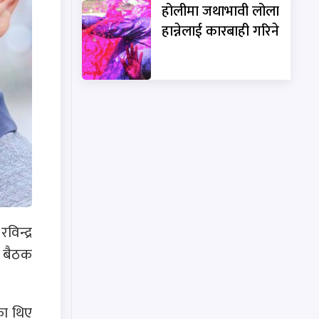
होलीमा जथाभावी लोला
हान्नेलाई कारबाही गरिने
विन्द्र
ी बैठक
का थिए