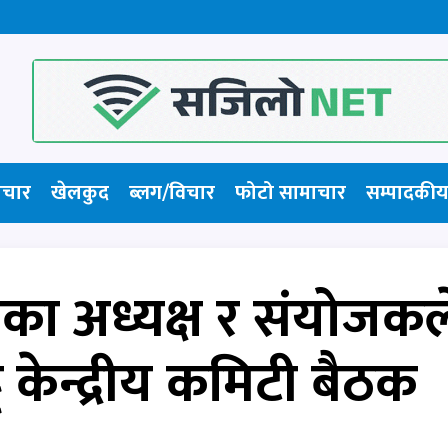
ाचार
खेलकुद
ब्लग/विचार
फोटो सामाचार​
सम्पादकीय
ा अध्यक्ष र संयोजकल
टै केन्द्रीय कमिटी बैठक