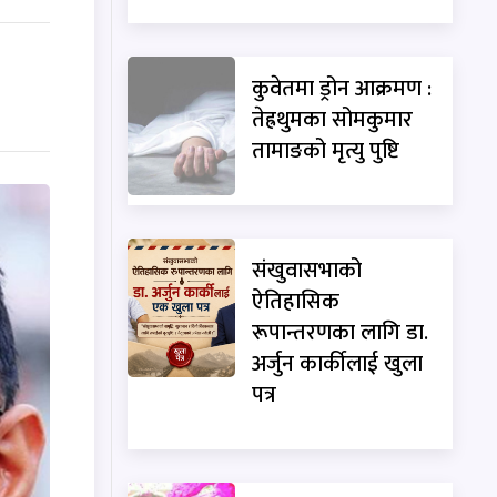
कुवेतमा ड्रोन आक्रमण :
तेह्रथुमका सोमकुमार
तामाङको मृत्यु पुष्टि
संखुवासभाको
ऐतिहासिक
रूपान्तरणका लागि डा.
अर्जुन कार्कीलाई खुला
पत्र