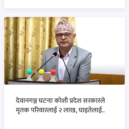
देवानगञ्ज घटनाः कोशी प्रदेश सरकारले
मृतक परिवारलाई २ लाख, घाइतेलाई..