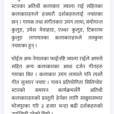
स्टारका अतिथी कलाकार ज्वाला राई सहितका
कलाकारहरुले हज्जारौ दर्शकहरुलाई नचाएका
छन् । गायक तथा संगीतकार उमंग लामा, संयोगान्त
कुलुङ, उमेश मेवाहाङ, एस्थर कुलुङ, टिकाराम
कुलुङ लगायतका कलाकारहरुले ताम्कुमा
नचाएका हुन् ।
भोईस अफ नेपालका फाईनष्टि ज्वाला राईले आफ्नो
सहित अन्य कलाकारका आधा दर्जन गीतहरु
गाएका थिए । कलाकार उमंग लामाले पनि त्यस्तै
गीत सुनाएर नचाए । गायन प्रतियोगिता सिलिचोङ
स्टारको समापन कार्यक्रमसँगै अतिथी
कलाकारहरुको प्रस्तुती हेर्नका लागि संखुवासभार
भोजपुरका गरि ३ हजार भन्दा बढी दर्शकहरुको
उपस्थिती रहेको थियो ।