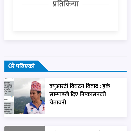
प्रतिक्रिया
धेरै पढिएको
क्युआरटी विघटन विवाद : हर्क
साम्पाङले दिए निष्कासनको
चेतावनी