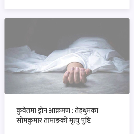
कुवेतमा ड्रोन आक्रमण : तेह्रथुमका
सोमकुमार तामाङको मृत्यु पुष्टि