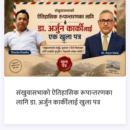
संखुवासभाको ऐतिहासिक रूपान्तरणका
लागि डा. अर्जुन कार्कीलाई खुला पत्र