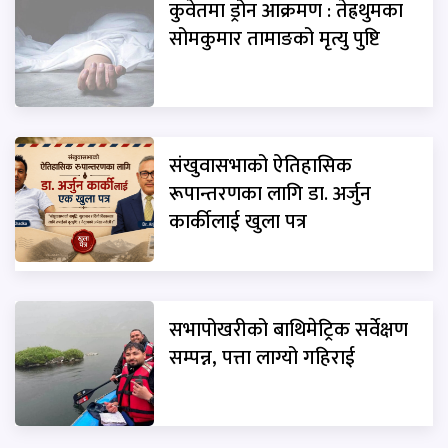
कुवेतमा ड्रोन आक्रमण : तेह्रथुमका
सोमकुमार तामाङको मृत्यु पुष्टि
संखुवासभाको ऐतिहासिक
रूपान्तरणका लागि डा. अर्जुन
कार्कीलाई खुला पत्र
सभापोखरीको बाथिमेट्रिक सर्वेक्षण
सम्पन्न, पत्ता लाग्यो गहिराई