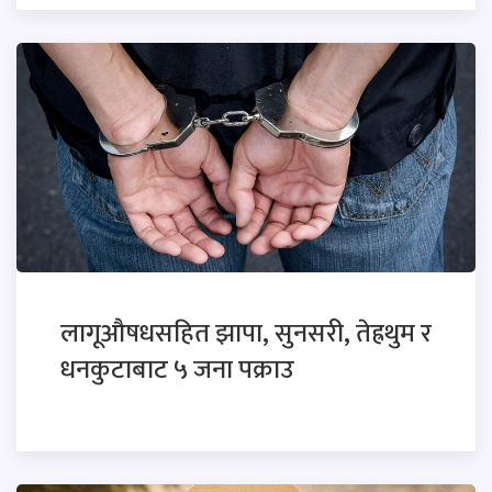
लागूऔषधसहित झापा, सुनसरी, तेह्रथुम र
धनकुटाबाट ५ जना पक्राउ