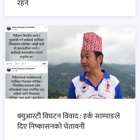
रहने
क्युआरटी विघटन विवाद : हर्क साम्पाङले
दिए निष्कासनको चेतावनी