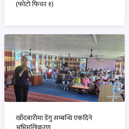
(फोटाे फिचर १)
खाँदबारीमा डेंगु सम्बन्धि एकदिने
अभिमुखिकरण