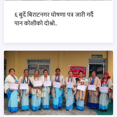
६ बुदेँ बिराटनगर घोषणा पत्र जारी गर्दै
पान काेशीको दोश्रो..