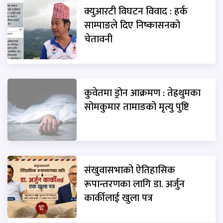
क्युआरटी विघटन विवाद : हर्क
साम्पाङले दिए निष्कासनको
चेतावनी
कुवेतमा ड्रोन आक्रमण : तेह्रथुमका
सोमकुमार तामाङको मृत्यु पुष्टि
संखुवासभाको ऐतिहासिक
रूपान्तरणका लागि डा. अर्जुन
कार्कीलाई खुला पत्र