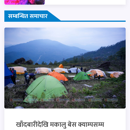
सम्बन्धित समाचार
खाँदबारीदेखि मकालु बेस क्याम्पसम्म