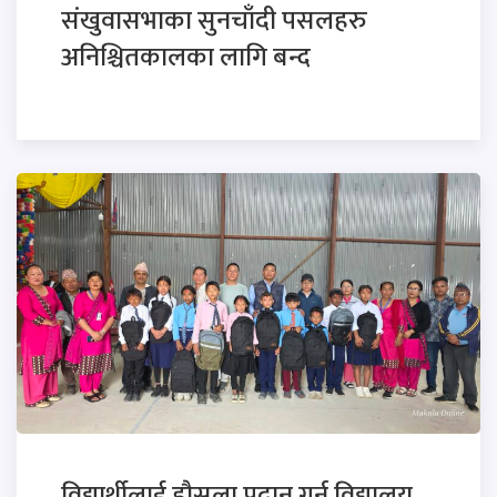
संखुवासभाका सुनचाँदी पसलहरु
अनिश्चितकालका लागि बन्द
विद्यार्थीलाई हौसला प्रदान गर्न विद्यालय