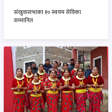
संखुवासभाका १० स्वयम सेविका
सम्मानित