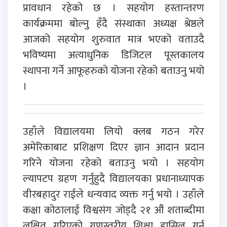
प्रावधान रहेको छ । सहयोग हस्तान्तरण
कार्यक्रममा बोल्नु हँदै संस्थाका अध्यक्ष श्रेष्ठले
आजको सहयोग शुरुवात मात्र भएको वताउदै
भविष्यमा अत्याधुनिक डिजिटल पूस्तकालय
स्थापना गर्ने आफूहरुको योजना रहेको बताउनु भयो
।
उहाँले विद्यालयमा लियो क्लब गठन गरेर
अमेरिकाबाट प्रशिक्षण दिएर ज्ञान आदान प्रदान
गरिने योजना रहेको बताउनु भयो । सहयोग
ल्यापटप ग्रहण गर्नुहुदै विद्यालयका प्रधानाध्यापक
वीरबहादुर राईले धन्यवाद व्यक्त गर्नु भयो । उहाँले
कक्षा कोठालाई विश्वसंग जोड्दै २१ औं शताब्दीमा
लक्षित गरिएको गुणस्तरीय शिक्षा हासिल गर्न