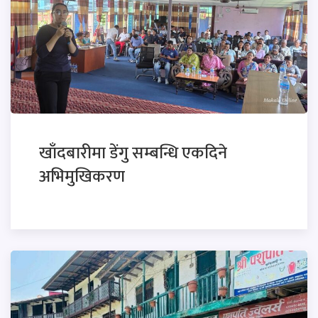
खाँदबारीमा डेंगु सम्बन्धि एकदिने
अभिमुखिकरण