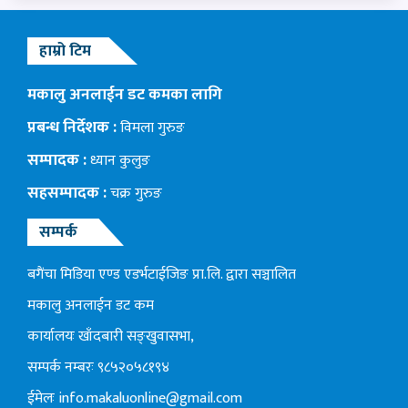
हाम्रो टिम
मकालु अनलाईन डट कमका लागि
प्रबन्ध निर्देशक :
विमला गुरुङ
सम्पादक :
ध्यान कुलुङ
सहसम्पादक :
चक्र गुरुङ
सम्पर्क
बगैंचा मिडिया एण्ड एडर्भटाईजिङ प्रा.लि. द्वारा सञ्चालित
मकालु अनलाईन डट कम
कार्यालयः खाँदबारी सङ्खुवासभा,
सम्पर्क नम्बरः ९८५२०५८१९४
ईमेलः
info.makaluonline@gmail.com