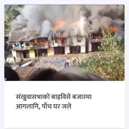
संखुवासभाको बाह्रविसे बजारमा
आगलागि, पाँच घर जले