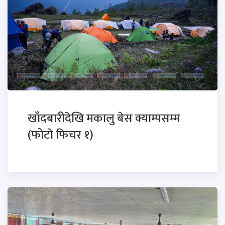
खाँदबारीदेखि मकालु बेस क्याम्पसम्म
(फोटाे फिचर १)