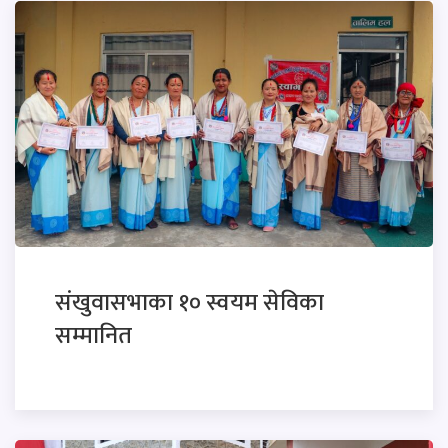
संखुवासभाका १० स्वयम सेविका
सम्मानित