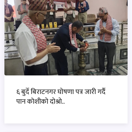
६ बुदेँ बिराटनगर घोषणा पत्र जारी गर्दै
पान काेशीको दोश्रो..