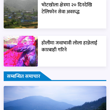
भोटखोला क्षेत्रमा २० दिनदेखि
टेलिफोन सेवा अवरुद्ध
होलीमा जथाभावी लोला हान्नेलाई
कारबाही गरिने
सम्बन्धित समाचार