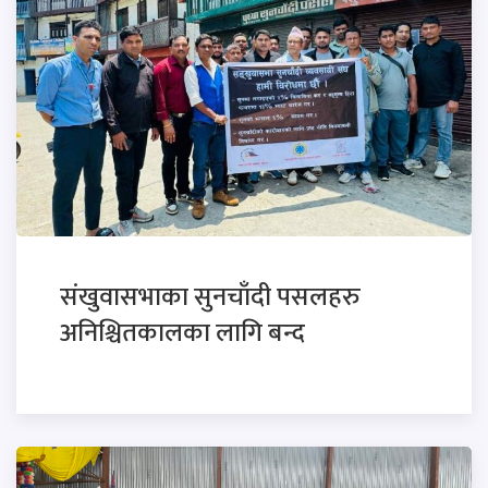
संखुवासभाका सुनचाँदी पसलहरु
अनिश्चितकालका लागि बन्द