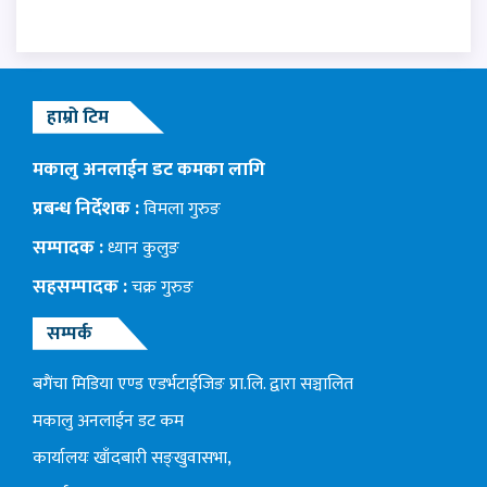
हाम्रो टिम
मकालु अनलाईन डट कमका लागि
प्रबन्ध निर्देशक :
विमला गुरुङ
सम्पादक :
ध्यान कुलुङ
सहसम्पादक :
चक्र गुरुङ
सम्पर्क
बगैंचा मिडिया एण्ड एडर्भटाईजिङ प्रा.लि. द्वारा सञ्चालित
मकालु अनलाईन डट कम
कार्यालयः खाँदबारी सङ्खुवासभा,