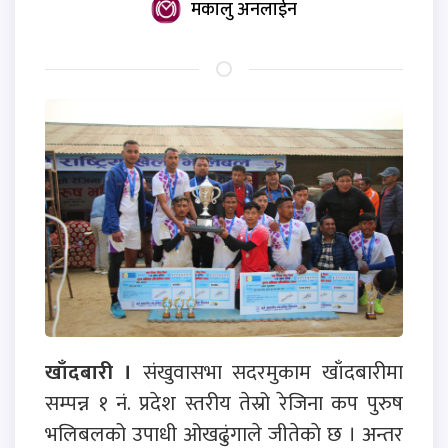
मकालु अनलाईन
खाँदबारी ।
संखुवासभा सदरमुकाम खाँदबारीमा
सम्पन्न १ नं‍. प्रदेश स्तरीय तेस्रो रेजिना कप पुरुष
भलिबलको उपाधी ओखढुंगाले जीतेकाे छ । अन्तर