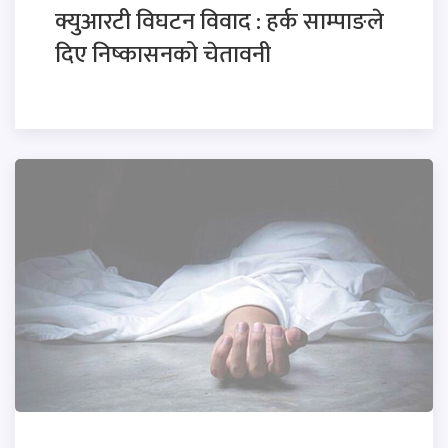
क्युआरटी विघटन विवाद : हर्क साम्पाङले
दिए निष्कासनको चेतावनी