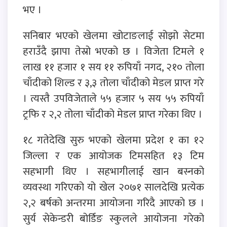
भए ।
सनिबार भएको खेलमा खोटाङलाई सोझो सेटमा
हराउँदै झापा तेस्रो भएको छ । विजेता टिमले १
लाख ११ हजार १ सय ११ रुपियाँ नगद, २१० तोला
चाँदीको शिल्ड र ३,३ तोला चाँदीको मेडल प्राप्त गरे
। त्यस्तै उपविजेताले ५५ हजार ५ सय ५५ रुपियाँ
ट्रफि र २,२ तोला चाँदीको मेडल प्राप्त गरेका थिए ।
१८ गतेदेखि सुरु भएको खेलमा प्रदेश १ का १२
जिल्ला र एक आयोजक टिमसहित १३ टिम
सहभागी थिए । सहभागीलाई खान बस्नको
व्यवस्था गरिएको यो खेल २०७१ सालदेखि प्रत्येक
२,२ बर्षकाे अन्तरमा आयाेजना गरिदै आएकाे छ ।
सुर्य सेकेन्डरी बोर्डिङ स्कुलले आयोजना गरेको