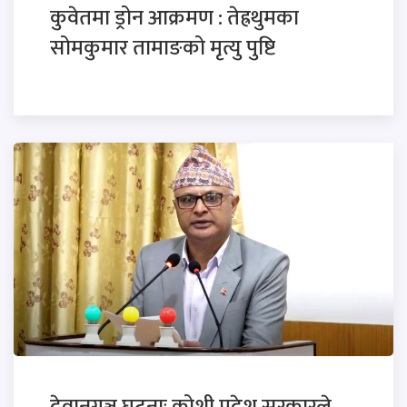
कुवेतमा ड्रोन आक्रमण : तेह्रथुमका
सोमकुमार तामाङको मृत्यु पुष्टि