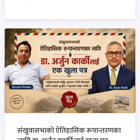
संखुवासभाको ऐतिहासिक रूपान्तरणका