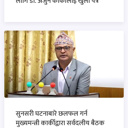
लागि डा. अर्जुन कार्कीलाई खुला पत्र
सुनसरी घटनाबारे छलफल गर्न
मुख्यमन्त्री कार्कीद्वारा सर्वदलीय बैठक