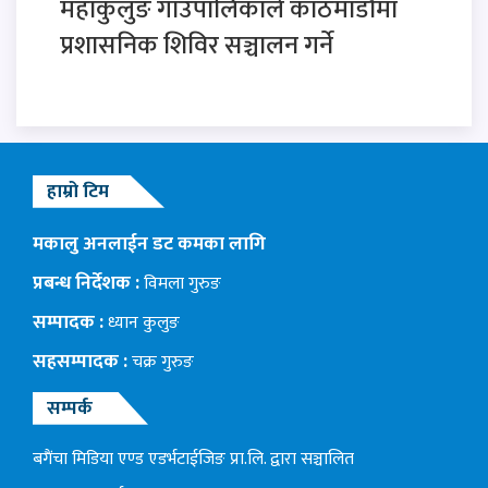
महाकुलुङ गाउँपालिकाले काठमाडौंमा
प्रशासनिक शिविर सञ्चालन गर्ने
हाम्रो टिम
मकालु अनलाईन डट कमका लागि
प्रबन्ध निर्देशक :
विमला गुरुङ
सम्पादक :
ध्यान कुलुङ
सहसम्पादक :
चक्र गुरुङ
सम्पर्क
बगैंचा मिडिया एण्ड एडर्भटाईजिङ प्रा.लि. द्वारा सञ्चालित