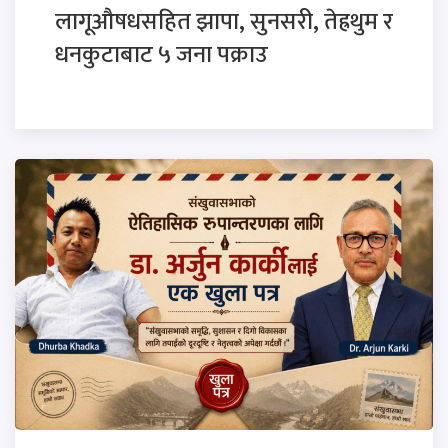
लागूऔषधसहित झापा, सुनसरी, तेह्रथुम र
धनकुटाबाट ५ जना पक्राउ