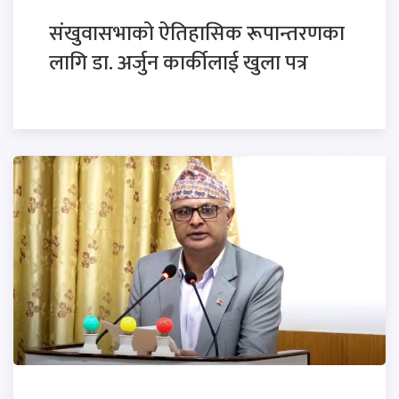
संखुवासभाको ऐतिहासिक रूपान्तरणका
लागि डा. अर्जुन कार्कीलाई खुला पत्र