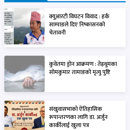
क्युआरटी विघटन विवाद : हर्क
साम्पाङले दिए निष्कासनको
चेतावनी
कुवेतमा ड्रोन आक्रमण : तेह्रथुमका
सोमकुमार तामाङको मृत्यु पुष्टि
संखुवासभाको ऐतिहासिक
रूपान्तरणका लागि डा. अर्जुन
कार्कीलाई खुला पत्र