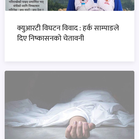
क्युआरटी विघटन विवाद : हर्क साम्पाङले
दिए निष्कासनको चेतावनी