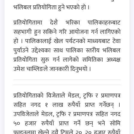
भलिबल प्रतियोगिता हुने भएकाे हाे ।
प्रतियाेगितामा देशै भरिका पालिकाहरुबाट
सहभागी हुन सकिने गरि आयाेजना गर्न लागिएकाे
हाे । पालिकालाई खेल पर्यटनकाे माध्ययबाट टेवा
पुर्याउने उद्देश्यका साथ पालिका स्तरीय भलिबल
प्रतियाेगिता सुरु गर्न लागेकाे समितिका अध्यक्ष
उमेश चाम्लिङले जानकारी दिनुभयाे ।
प्रतियाेगिताकाे विजेताले मेडल, ट्रफि र प्रमाणपत्र
सहित नगद १ लाख रुपैयाँ प्राप्त गर्नेछन् ।
उपविजेताले मेडल, ट्रफि र प्रमाणपत्र सहित नगद
५० हजार रुपैयाँ प्राप्त गर्ने छन् भने सोमि
फाइनलमा खेल्ने दुवै टिमले २०, २० हजार रुपैयाँ