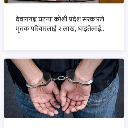
देवानगञ्ज घटनाः कोशी प्रदेश सरकारले
मृतक परिवारलाई २ लाख, घाइतेलाई..