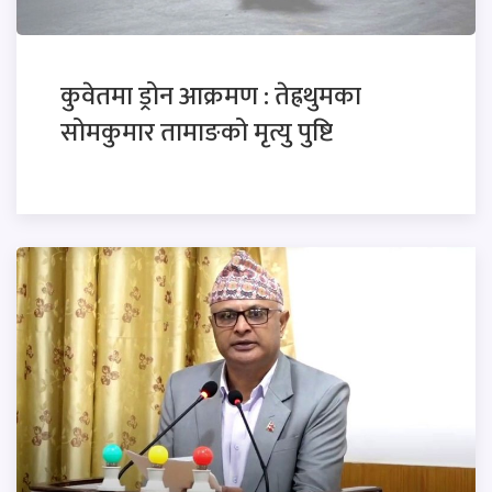
कुवेतमा ड्रोन आक्रमण : तेह्रथुमका
सोमकुमार तामाङको मृत्यु पुष्टि