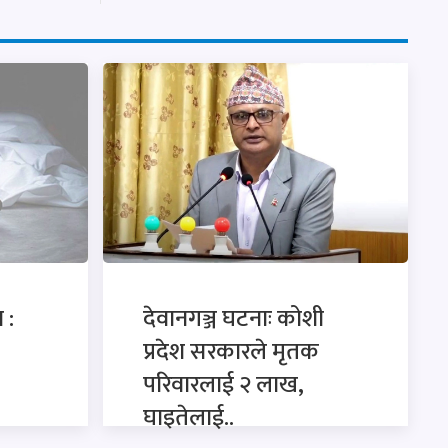
 :
देवानगञ्ज घटनाः कोशी
प्रदेश सरकारले मृतक
परिवारलाई २ लाख,
घाइतेलाई..