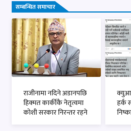
सम्बन्धित समाचार
राजीनामा नदिने अडानपछि
क्युआ
हिक्मत कार्कीकै नेतृत्वमा
हर्क 
कोशी सरकार निरन्तर रहने
निष्