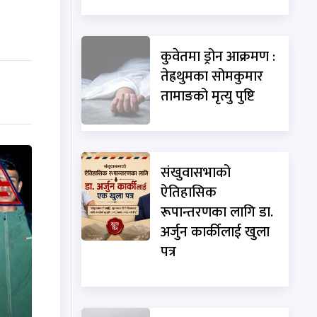
कुवेतमा ड्रोन आक्रमण :
तेह्रथुमका सोमकुमार
तामाङको मृत्यु पुष्टि
संखुवासभाको
ऐतिहासिक
रूपान्तरणका लागि डा.
अर्जुन कार्कीलाई खुला
पत्र