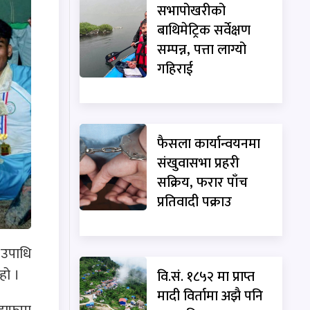
सभापोखरीको
बाथिमेट्रिक सर्वेक्षण
सम्पन्न, पत्ता लाग्यो
गहिराई
फैसला कार्यान्वयनमा
संखुवासभा प्रहरी
सक्रिय, फरार पाँच
प्रतिवादी पक्राउ
 उपाधि
हो ।
वि.सं. १८५२ मा प्राप्त
मादी विर्तामा अझै पनि