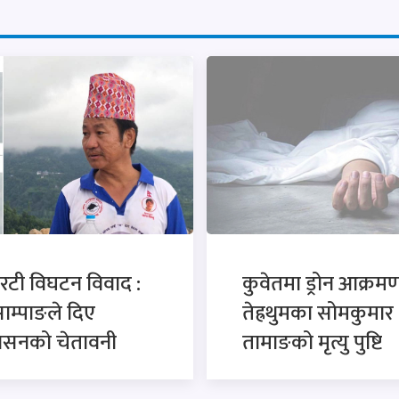
रटी विघटन विवाद :
कुवेतमा ड्रोन आक्रमण
साम्पाङले दिए
तेह्रथुमका सोमकुमार
कासनको चेतावनी
तामाङको मृत्यु पुष्टि