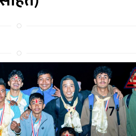
सहित)