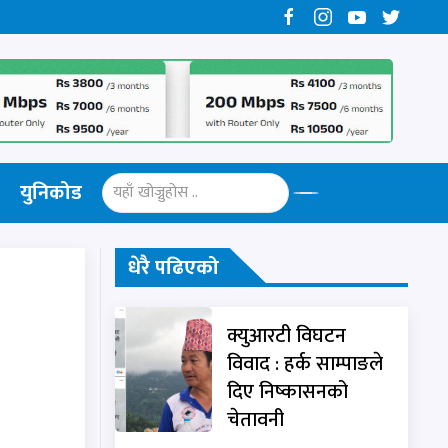
युनिकोड
धेरै पढिएको
क्युआरटी विघटन
विवाद : हर्क साम्पाङले
दिए निष्कासनको
चेतावनी