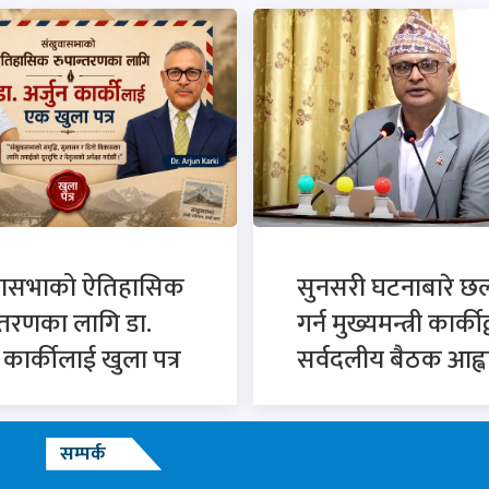
वासभाको ऐतिहासिक
सुनसरी घटनाबारे 
्तरणका लागि डा.
गर्न मुख्यमन्त्री कार्कीद
न कार्कीलाई खुला पत्र
सर्वदलीय बैठक आह्व
सम्पर्क