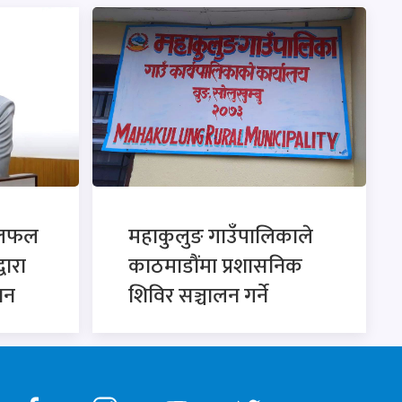
छलफल
महाकुलुङ गाउँपालिकाले
्वारा
काठमाडौंमा प्रशासनिक
ान
शिविर सञ्चालन गर्ने