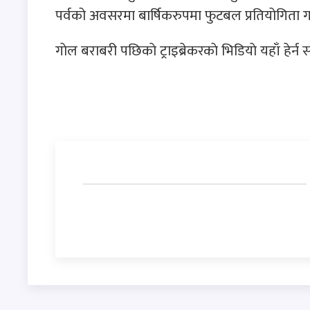
पर्वको अवसरमा बार्षिकरुपमा फुटबल प्रतियोगिता ग
गाेल बराबरी पछिकाे ट्राइब्रेकरकाे भिडियाे यहाँ हेर्न