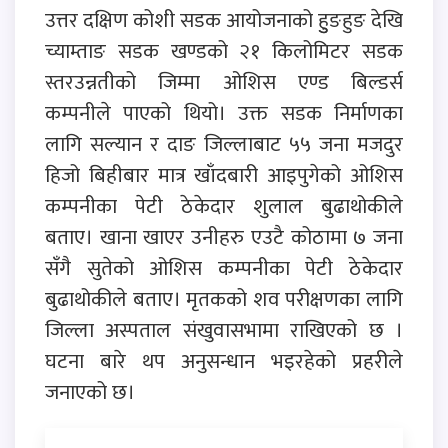
उत्तर दक्षिण कोशी सडक आयोजनाको हुुङहुङ देखि
च्याम्ताङ सडक खण्डको २१ किलोमिटर सडक
स्तरउन्नतीको जिम्मा ओशिस एण्ड बिल्डर्स
कम्पनीले पाएको थियो। उक्त सडक निर्माणका
लागि सल्यान र दाङ जिल्लाबाट ५५ जना मजदुर
हिजो बिहीबार मात्र खाँदबारी आइपुगेको ओशिस
कम्पनीका पेटी ठेकेदार शुलाल बुढाथोकीले
बताए। खाना खाएर उनीहरु एउटै कोठामा ७ जना
सँगै सुतेको ओशिस कम्पनीका पेटी ठेकेदार
बुढाथोकीले बताए। मृतकको शव परीक्षणका लागि
जिल्ला अस्पताल संखुवासभामा राखिएको छ ।
घटना बारे थप अनुसन्धान भइरहेको प्रहरीले
जनाएको छ।