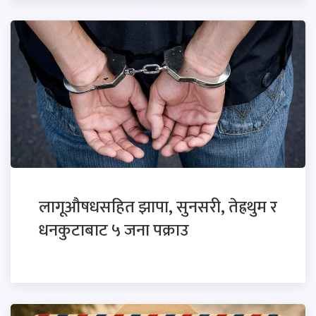
लागूऔषधसहित झापा, सुनसरी, तेह्रथुम र
धनकुटाबाट ५ जना पक्राउ