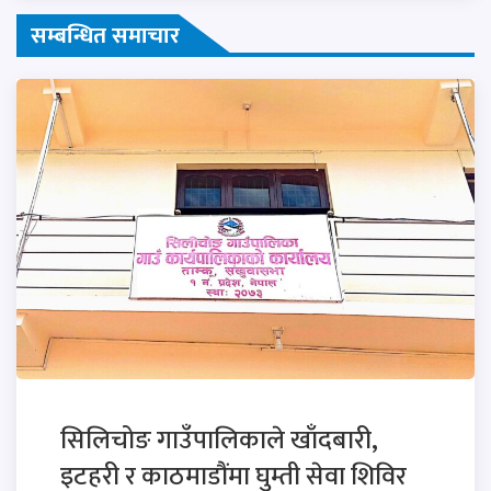
सम्बन्धित समाचार
सिलिचोङ गाउँपालिकाले खाँदबारी,
इटहरी र काठमाडौंमा घुम्ती सेवा शिविर