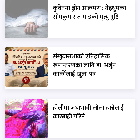
कुवेतमा ड्रोन आक्रमण : तेह्रथुमका
सोमकुमार तामाङको मृत्यु पुष्टि
संखुवासभाको ऐतिहासिक
रूपान्तरणका लागि डा. अर्जुन
कार्कीलाई खुला पत्र
होलीमा जथाभावी लोला हान्नेलाई
कारबाही गरिने