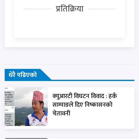
प्रतिक्रिया
धेरै पढिएको
क्युआरटी विघटन विवाद : हर्क
साम्पाङले दिए निष्कासनको
चेतावनी