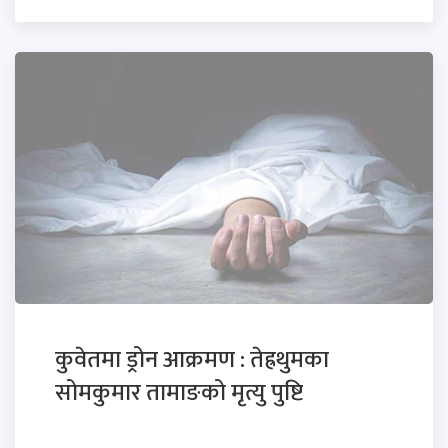
कुवेतमा ड्रोन आक्रमण : तेह्रथुमका
सोमकुमार तामाङको मृत्यु पुष्टि