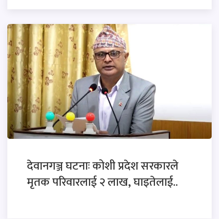
देवानगञ्ज घटनाः कोशी प्रदेश सरकारले
मृतक परिवारलाई २ लाख, घाइतेलाई..