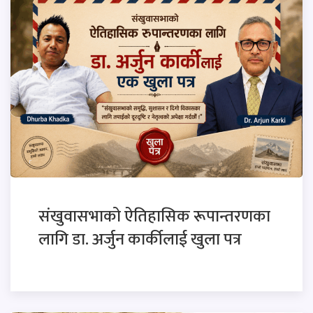
संखुवासभाको ऐतिहासिक रूपान्तरणका
लागि डा. अर्जुन कार्कीलाई खुला पत्र