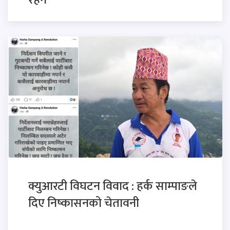
रहने
क्युआरटी विघटन विवाद : हर्क साम्पाङले
दिए निष्कासनको चेतावनी