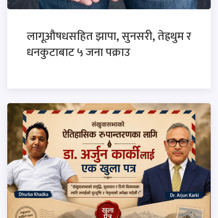
लागूऔषधसहित झापा, सुनसरी, तेह्रथुम र
धनकुटाबाट ५ जना पक्राउ