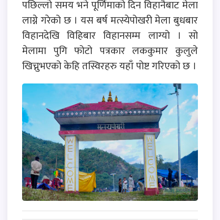
पछिल्लो समय भने पूर्णिमाको दिन विहानैबाट मेला
लाग्ने गरेको छ । यस बर्ष मत्स्येपोखरी मेला बुधबार
विहानदेखि विहिबार विहानसम्म लाग्यो । सो
मेलामा पुगि फोटो पत्रकार लककुमार कुलुले
खिच्नुभएको केहि तस्विरहरु यहाँ पोष्ट गरिएको छ ।