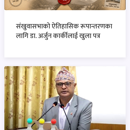
संखुवासभाको ऐतिहासिक रूपान्तरणका
लागि डा. अर्जुन कार्कीलाई खुला पत्र