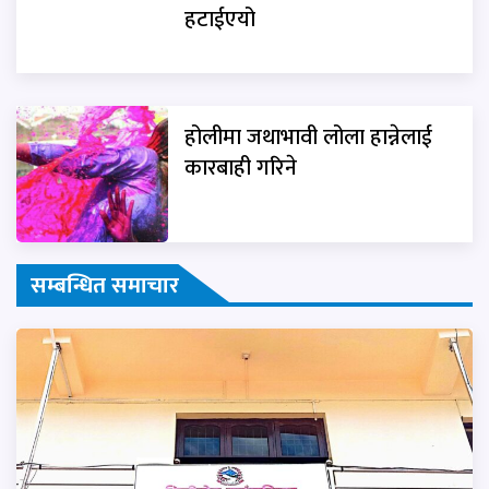
हटाईएयो
होलीमा जथाभावी लोला हान्नेलाई
कारबाही गरिने
सम्बन्धित समाचार