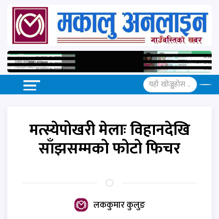
मत्स्येपोखरी मेलाः विहानदेखि
साँझसम्मको फोटो फिचर
लककुमार कुलुङ