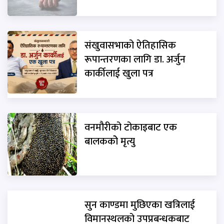
संखुवासभाको ऐतिहासिक
रूपान्तरणका लागि डा. अर्जुन
कार्कीलाई खुला पत्र
वनमौरीको टोकाइबाट एक
बालककोे मृत्यु
सुन काण्डमा मुछिएका खत्रिलाई
विमानस्थलको उपप्रबन्धकबाट