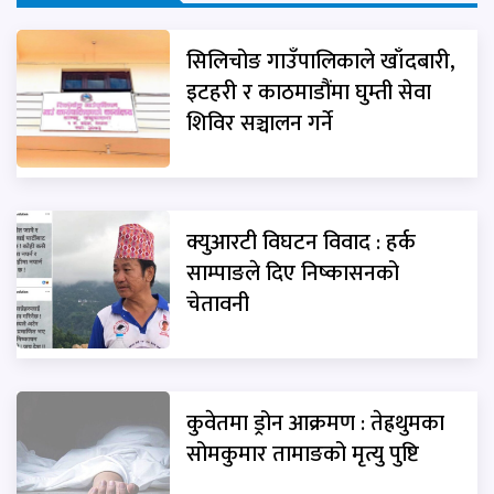
सिलिचोङ गाउँपालिकाले खाँदबारी,
इटहरी र काठमाडौंमा घुम्ती सेवा
शिविर सञ्चालन गर्ने
क्युआरटी विघटन विवाद : हर्क
साम्पाङले दिए निष्कासनको
चेतावनी
कुवेतमा ड्रोन आक्रमण : तेह्रथुमका
सोमकुमार तामाङको मृत्यु पुष्टि