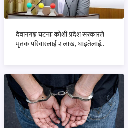
देवानगञ्ज घटनाः कोशी प्रदेश सरकारले
मृतक परिवारलाई २ लाख, घाइतेलाई..