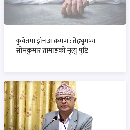
कुवेतमा ड्रोन आक्रमण : तेह्रथुमका
सोमकुमार तामाङको मृत्यु पुष्टि