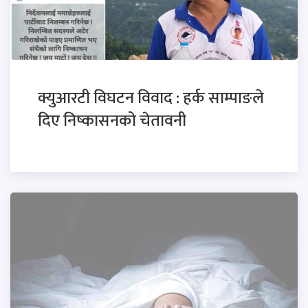
क्युआरटी विघटन विवाद : हर्क साम्पाङले
दिए निष्कासनको चेतावनी