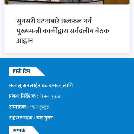
सुनसरी घटनाबारे छलफल गर्न
मुख्यमन्त्री कार्कीद्वारा सर्वदलीय बैठक
आह्वान
हाम्रो टिम
मकालु अनलाईन डट कमका लागि
प्रबन्ध निर्देशक :
विमला गुरुङ
सम्पादक :
ध्यान कुलुङ
सहसम्पादक :
चक्र गुरुङ
सम्पर्क