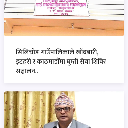
सिलिचोङ गाउँपालिकाले खाँदबारी,
इटहरी र काठमाडौंमा घुम्ती सेवा शिविर
सञ्चालन..