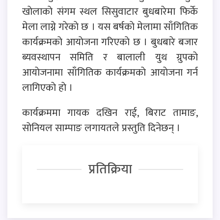
खाेलाकाे संगम स्थल सिसुवाटार बुधबारेमा फिर्के
मेला लाग्ने गरेकाे छ । यस बर्षकाे मेलामा साँगितिक
कार्यक्रमकाे आयाेजना गरिएकाे छ । बुधबारे बजार
ब्यवस्थापन समिति र बालाली युथ ग्रुपकाे
आयाेजनामा साँगितिक कार्यक्रमकाे आयाेजना गर्न
लागिएकाे हाे ।
कार्यक्रममा गायक दखिन राई, बिराट तामाङ,
साेनियल साम्पाङ लगायतले प्रस्तुति दिनेछन् ।
प्रतिक्रिया