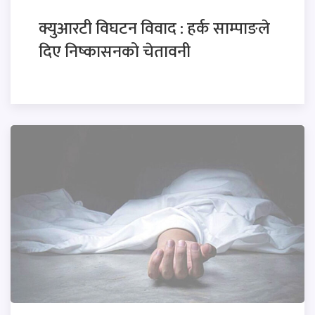
क्युआरटी विघटन विवाद : हर्क साम्पाङले
दिए निष्कासनको चेतावनी