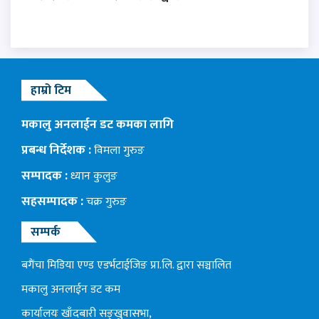
हाम्रो टिम
मकालु अनलाईन डट कमका लागि
प्रबन्ध निर्देशक :
विमला गुरुङ
सम्पादक :
ध्यान कुलुङ
सहसम्पादक :
चक्र गुरुङ
सम्पर्क
बगैंचा मिडिया एण्ड एडर्भटाईजिङ प्रा.लि. द्वारा सञ्चालित
मकालु अनलाईन डट कम
कार्यालयः खाँदबारी सङ्खुवासभा,