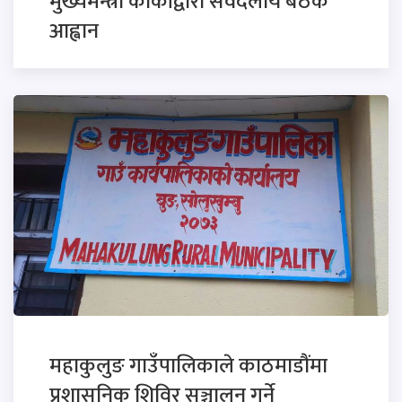
मुख्यमन्त्री कार्कीद्वारा सर्वदलीय बैठक
आह्वान
महाकुलुङ गाउँपालिकाले काठमाडौंमा
प्रशासनिक शिविर सञ्चालन गर्ने