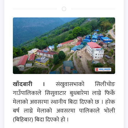
खाँदबारी ।
संखुवासभाकाे सिलीचाेङ
गाउँपालिकाले सिसुवाटार बुधबारेमा लाग्ने फिर्के
मेलाकाे अवसरमा स्थानीय बिदा दिएकाे छ । हरेक
बर्ष लाग्ने मेलाकाे अवसरमा पालिकाले भाेली
(बिहिबार) बिदा दिएकाे हाे ।