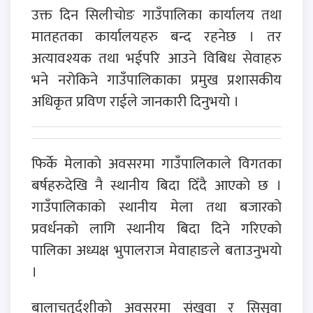
उक्त दिन सिलीचाेङ गाउँपालिका कार्यालय तथा
मातहतका कार्यालयहरु बन्द रहनेछ । तर
अत्यावश्यक तथा भईपरि आउने विबिध सेवाहरु
भने नराेकिने गाउँपालिकाका प्रमुख प्रशासकीय
अधिकृत प्रविण राईले जानकारी दिनुभयाे ।
फिर्के मेलाकाे अवसरमा गाउँपालिकाले विगतका
बर्षहरुदेखि नै स्थानीय बिदा दिँदै आएकाे छ ।
गाउँपालिकाकाे स्थानीय मेला तथा बजारकाे
प्रवर्धनकाे लागि स्थानीय बिदा दिने गरिएकाे
पालिका अध्यक्ष भुपालराज मेवाहाङले बताउनुभयाे
।
बालाचतुर्दशीकाे अवसरमा संखुवा र सिसुवा