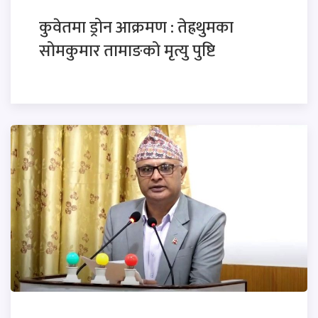
कुवेतमा ड्रोन आक्रमण : तेह्रथुमका
सोमकुमार तामाङको मृत्यु पुष्टि