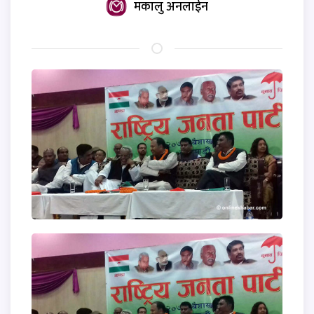
मकालु अनलाईन