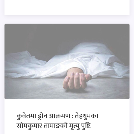
कुवेतमा ड्रोन आक्रमण : तेह्रथुमका
सोमकुमार तामाङको मृत्यु पुष्टि