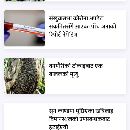
संखुवासभा कोरोना अपडेटः
संक्रमितसँगै आएका पाँच जनाको
रिपोर्ट नेगेटिभ
वनमौरीको टोकाइबाट एक
बालककोे मृत्यु
सुन काण्डमा मुछिएका खत्रिलाई
विमानस्थलको उपप्रबन्धकबाट
हटाईएयो