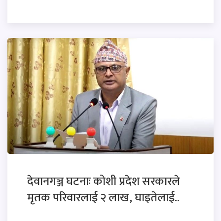
देवानगञ्ज घटनाः कोशी प्रदेश सरकारले
मृतक परिवारलाई २ लाख, घाइतेलाई..