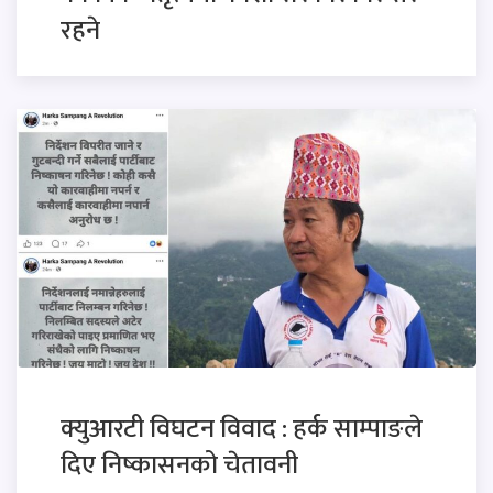
रहने
क्युआरटी विघटन विवाद : हर्क साम्पाङले
दिए निष्कासनको चेतावनी