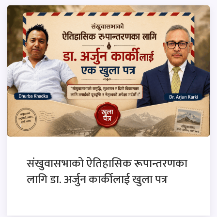
संखुवासभाको ऐतिहासिक रूपान्तरणका
लागि डा. अर्जुन कार्कीलाई खुला पत्र