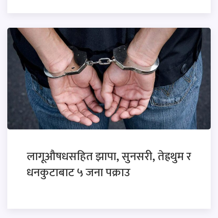
लागूऔषधसहित झापा, सुनसरी, तेह्रथुम र
धनकुटाबाट ५ जना पक्राउ