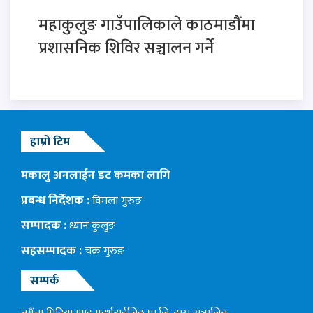
महाकुलुङ गाउँपालिकाले काठमाडौंमा
प्रशासनिक शिविर सञ्चालन गर्ने
हाम्रो टिम
मकालु अनलाईन डट कमका लागि
प्रबन्ध निर्देशक :
विमला गुरुङ
सम्पादक :
ध्यान कुलुङ
सहसम्पादक :
चक्र गुरुङ
सम्पर्क