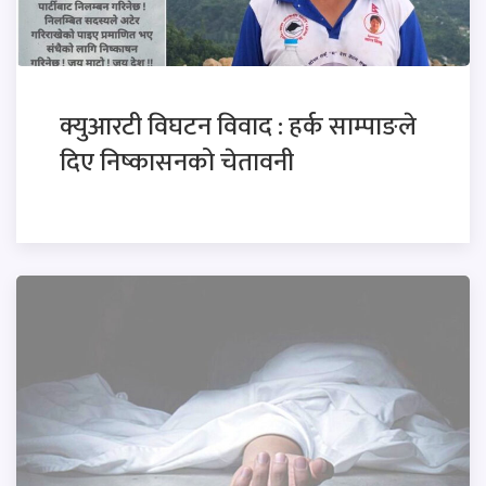
क्युआरटी विघटन विवाद : हर्क साम्पाङले
दिए निष्कासनको चेतावनी