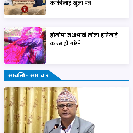
कार्कीलाई खुला पत्र
होलीमा जथाभावी लोला हान्नेलाई
कारबाही गरिने
सम्बन्धित समाचार