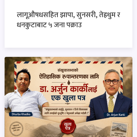
लागूऔषधसहित झापा, सुनसरी, तेह्रथुम र
धनकुटाबाट ५ जना पक्राउ