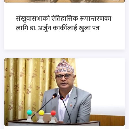
संखुवासभाको ऐतिहासिक रूपान्तरणका
लागि डा. अर्जुन कार्कीलाई खुला पत्र