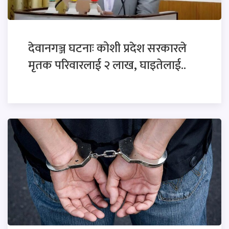
देवानगञ्ज घटनाः कोशी प्रदेश सरकारले
मृतक परिवारलाई २ लाख, घाइतेलाई..