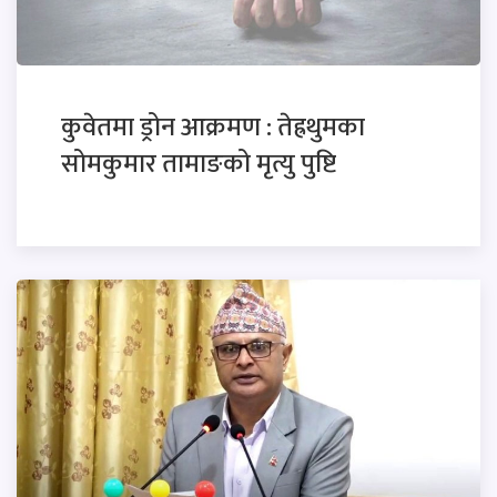
कुवेतमा ड्रोन आक्रमण : तेह्रथुमका
सोमकुमार तामाङको मृत्यु पुष्टि