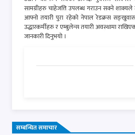
सामग्रीहरु चाहेजत्ति उपलब्ध गराउन सक्ने शाक्य
आफ्नो तयारी पुरा रहेको नेपाल रेडक्रस सङ्खुवा
उद्धारकर्मीहरु र एम्बुलेन्स तयारी अवस्थामा राख
जानकारी दिनुभयो ।
सम्बन्धित समाचार