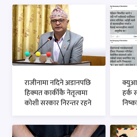
राजीनामा नदिने अडानपछि
क्युआ
हिक्मत कार्कीकै नेतृत्वमा
हर्क 
कोशी सरकार निरन्तर रहने
निष्