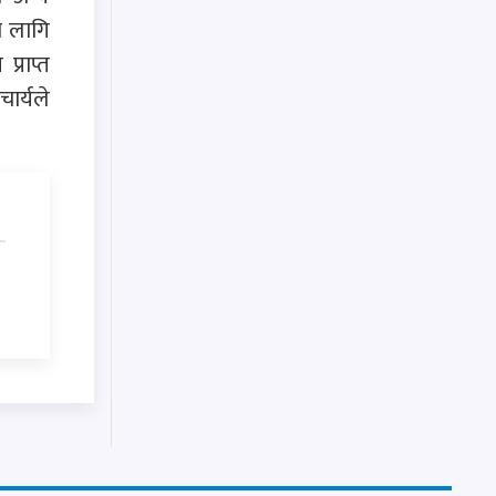
ो लागि
्राप्त
ार्यले