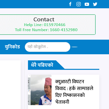
युनिकोड
धेरै पढिएको
क्युआरटी विघटन
विवाद : हर्क साम्पाङले
दिए निष्कासनको
चेतावनी