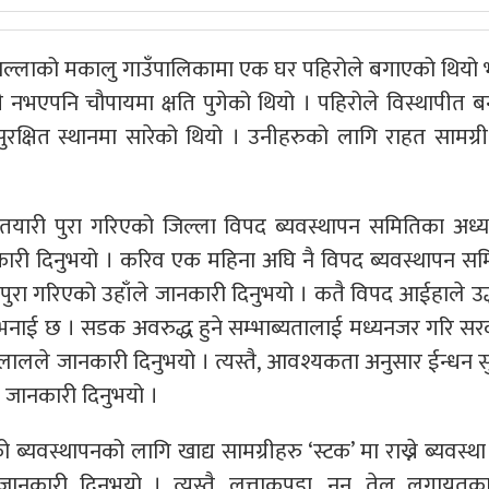
ल्लाको मकालु गाउँपालिकामा एक घर पहिरोले बगाएको थियो 
ी नभएपनि चौपायमा क्षति पुगेको थियो । पहिरोले विस्थापीत 
सुरक्षित स्थानमा सारेको थियो । उनीहरुको लागि राहत सामग्र
यारी पुरा गरिएको जिल्ला विपद ब्यवस्थापन समितिका अध्यक
कारी दिनुभयो । करिव एक महिना अघि नै विपद ब्यवस्थापन स
 पुरा गरिएको उहाँले जानकारी दिनुभयो । कतै विपद आईहाले उद
को भनाई छ । सडक अवरुद्ध हुने सम्भाब्यतालाई मध्यनजर गरि सर
लालले जानकारी दिनुभयो । त्यस्तै, आवश्यकता अनुसार ईन्धन सु
ले जानकारी दिनुभयो ।
 ब्यवस्थापनको लागि खाद्य सामग्रीहरु ‘स्टक’ मा राख्ने ब्यवस्था
जानकारी दिनुभयो । त्यस्तै, लत्ताकपडा, नुन, तेल लगायतक