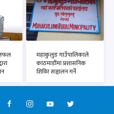
छलफल
महाकुलुङ गाउँपालिकाले
्वारा
काठमाडौंमा प्रशासनिक
ान
शिविर सञ्चालन गर्ने