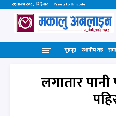
२१ श्रावण २०८३, बिहिबार
Preeti to Unicode
गृहपृष्ठ
स्थानीय तह
सम
लगातार पानी 
पहिर