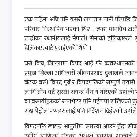
एक महिना अघि पनि यसरी लगातार पानी परेपछि जि
परिवार विस्थापित भएका थिए । त्यहा मानविय क्षत
त्यहाँका स्थानीयलाई नेपाली सेनाको हेलिकप्टरले 
हेलिकप्टरबाटै पुराईएको थियो ।
यसै विच, जिल्लामा विपद आई परे ब्यवस्थापनको त
प्रमुख जिल्ला अधिकारी जीवनप्रसाद दुलालले जान
बैठक बसी विपद पुर्व र विपदपछिको सम्पुर्ण तयारी
लागि तीन वटै सुरक्षा संयन्त्र तैनाथ गरिएको उहाँ
ब्यावसायीहरुको स्काभेटर पनि पहुँचमा राखिएको दु
राख्न पेट्रोल पप्पहरुलाई पनि निर्देशन दिईएको उहाँ
विपदपछि खाद्यन्न आपुर्तीमा समस्या आउने हुँदा सोको
उद्योग बाणिज्य संघका अध्यक्ष युवराज शाक्यले 