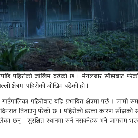
रेपछि पहिरोको जोखिम बढेको छ । मंगलबार साँझबाट परेक
लो क्षेत्रमा पहिरोको जोखिम बढेको हो ।
ाउँपालिका पहिरोबाट बढि प्रभावित क्षेत्रमा पर्छ । लामो स
रासमा दिनरात विताउनु परेको छ । पहिरोको डरका कारण साँझको
का छन् । सुरक्षित स्थानमा सर्न नसक्नेहरु भने जागराम भएर