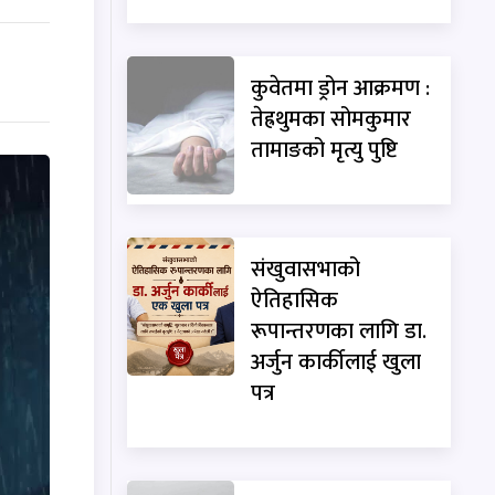
कुवेतमा ड्रोन आक्रमण :
तेह्रथुमका सोमकुमार
तामाङको मृत्यु पुष्टि
संखुवासभाको
ऐतिहासिक
रूपान्तरणका लागि डा.
अर्जुन कार्कीलाई खुला
पत्र