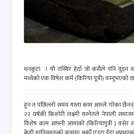
धनकुटा । यो तस्विर हेर्दा जो कसैले पनि वुझ्
मध्येको एक विषेश कर्म (किरिया पूत्री) वस्नुभएको छ
हुन त पछिल्लो समय यस्ता काम अरुले गरेका छैनन् 
२२ वर्षकी किशोरी लक्ष्मी वस्नेतले नेपाली समाजम
विशेष काम आफ्नी आमाको (किरियापुत्री ) वसेर 
केही मानिसहरुको काममा अर्को एउटा ईट्टा थप्नुभएक