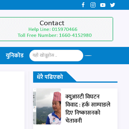
युनिकोड
धेरै पढिएको
क्युआरटी विघटन
विवाद : हर्क साम्पाङले
दिए निष्कासनको
चेतावनी