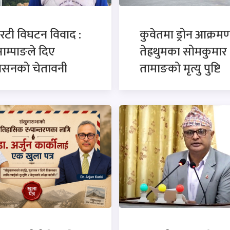
रटी विघटन विवाद :
कुवेतमा ड्रोन आक्रमण
साम्पाङले दिए
तेह्रथुमका सोमकुमार
कासनको चेतावनी
तामाङको मृत्यु पुष्टि