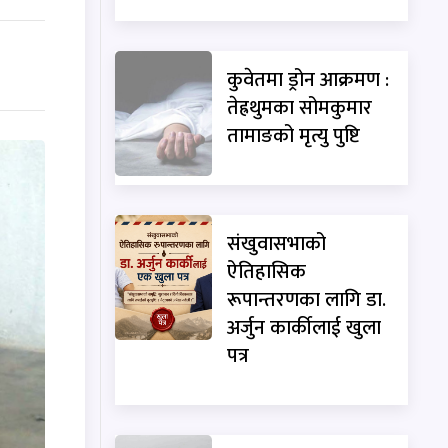
कुवेतमा ड्रोन आक्रमण :
तेह्रथुमका सोमकुमार
तामाङको मृत्यु पुष्टि
संखुवासभाको
ऐतिहासिक
रूपान्तरणका लागि डा.
अर्जुन कार्कीलाई खुला
पत्र