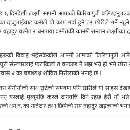
 ६ दिनदेखी लक्ष्मी आफ्नी आमाको किरियापुत्री वसिरहनुभए
ेका दाजुभाईवाट कसैले यो काम गर्दा हुने तर छोरीले गर्नै नहुने
हादुर वस्नेत र धनमाया वस्नेतकी कान्छी सन्तान लक्ष्मीका 
दीहरुको विवाह भईसकेकोले आफ्नी आमाको किरियापुत्री आफै
रो संस्कारलाई फराकिलो त वनाउछ नै अझ भन्ने हो भने छोरा 
्रीवास ४ का वडाध्यक्ष शोवित निरौलाको भनाई छ ।
जीवन संगीनीको साथ छुटेको समयमा पनि छोरीले यो साहस देख
नन् यस्लाई मृत्यूपछि कस्ले दागवत्ति दिने रहेछ हेरौ न” भन्ने
िएको धन व. का नातेदार तथा छिमेकी राम वहादुर खड्काको भना