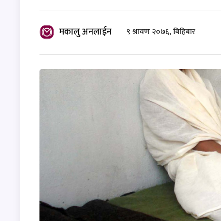
मकालु अनलाईन
९ श्रावण २०७६, बिहिबार