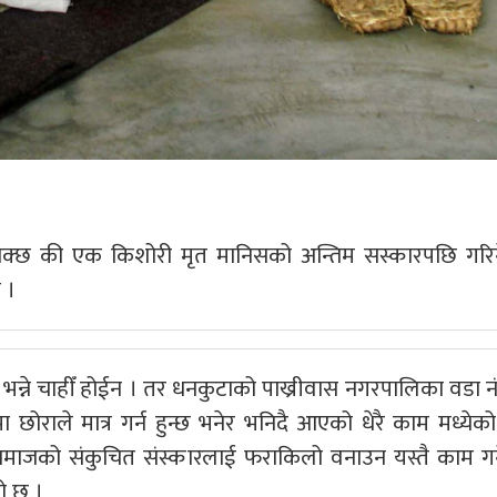
न सक्छ की एक किशोरी मृत मानिसको अन्तिम सस्कारपछि गरिन
 ।
भन्ने चाहीँ होईन । तर धनकुटाको पाख्रीवास नगरपालिका वडा न
ा छोराले मात्र गर्न हुन्छ भनेर भनिदै आएको धेरै काम मध्येक
समाजको संकुचित संस्कारलाई फराकिलो वनाउन यस्तै काम गर्
ो छ ।