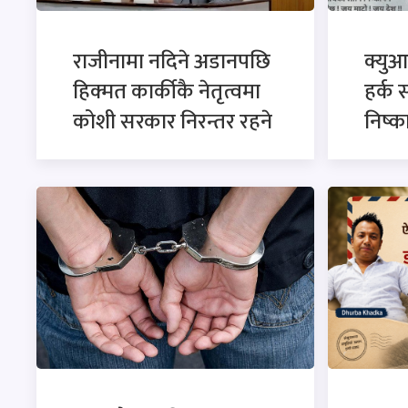
राजीनामा नदिने अडानपछि
क्युआ
हिक्मत कार्कीकै नेतृत्वमा
हर्क 
कोशी सरकार निरन्तर रहने
निष्