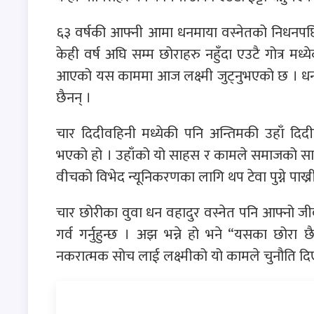
६३ वर्षकी आफ्नी आमा धनमाया वस्नेतको निधनपछि
केही वर्ष अघि सम्म छोराहरु नहुँदा एउटै गोत्र मध्य
आएको यस काममा आज लक्ष्मी जुट्नुभएको छ । धन व
छैनन् ।
चार दिदीवहिनी मध्येकी पनि अन्तिमकी उहाँ दि
भएको हो । उहाँको यो साहस र कामले समाजको साघु
वीचको विभेद न्यूनिकरणका लागि थप टेवा पुग्ने पाख
चार छोरीका वुवा धन वहादुर वस्नेत पनि आफ्नो 
गर्व गर्नुहुन्छ । अझ भन्ने हो भने “यसका छोरा छै
नकरात्मक सोच लाई लक्ष्मीको यो कामले चुनौति द