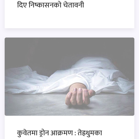
दिए निष्कासनको चेतावनी
कुवेतमा ड्रोन आक्रमण : तेह्रथुमका