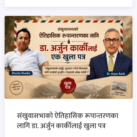
संखुवासभाको ऐतिहासिक रूपान्तरणका
लागि डा. अर्जुन कार्कीलाई खुला पत्र