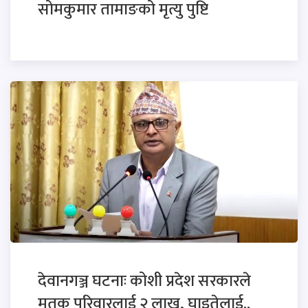
सोमकुमार तामाङको मृत्यु पुष्टि
देवानगञ्ज घटनाः कोशी प्रदेश सरकारले
मृतक परिवारलाई २ लाख, घाइतेलाई..