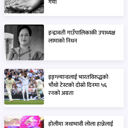
गयो
इन्द्रावती गाउँपालिकाकी उपाध्यक्ष
लामाको निधन
इङ्ग्ल्यान्डलाई भारतविरुद्धको
चौथो टेस्टको दोस्रो दिनमा ५६
रनको अग्रता
होलीमा जथाभावी लोला हान्नेलाई