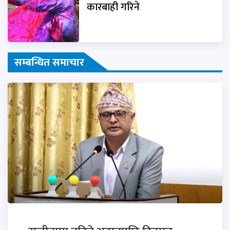
कारबाही गरिने
सम्बन्धित समाचार