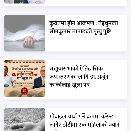
कुवेतमा ड्रोन आक्रमण : तेह्रथुमका
सोमकुमार तामाङको मृत्यु पुष्टि
संखुवासभाको ऐतिहासिक
रूपान्तरणका लागि डा. अर्जुन
कार्कीलाई खुला पत्र
मोबाइल चार्ज गर्ने क्रममा करेन्ट
लागेर डोटीमा एक महिलाको ज्यान