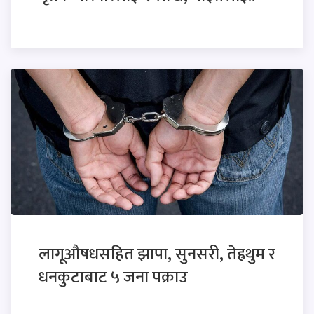
लागूऔषधसहित झापा, सुनसरी, तेह्रथुम र
धनकुटाबाट ५ जना पक्राउ