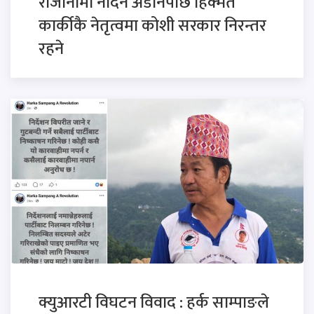
राजीनामा नदिने अडानपछि हिक्मत
कार्कीकै नेतृत्वमा कोशी सरकार निरन्तर
रहने
क्युआरटी विघटन विवाद : हर्क साम्पाङले