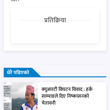
प्रतिक्रिया
धेरै पढिएको
क्युआरटी विघटन विवाद : हर्क
साम्पाङले दिए निष्कासनको
चेतावनी