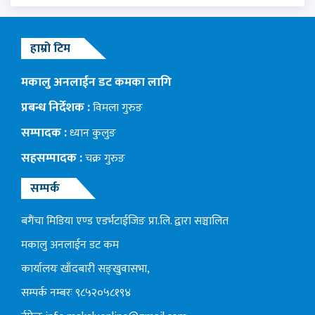
हाम्रो टिम
मकालु अनलाईन डट कमका लागि
प्रबन्ध निर्देशक :
विमला गुरुङ
सम्पादक :
ध्यान कुलुङ
सहसम्पादक :
चक्र गुरुङ
सम्पर्क
बगैंचा मिडिया एण्ड एडर्भटाईजिङ प्रा.लि. द्वारा सञ्चालित
मकालु अनलाईन डट कम
कार्यालयः खाँदबारी सङ्खुवासभा,
सम्पर्क नम्बरः ९८५२०५८१९४