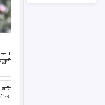
 छन् ।
खुकुरी
ो लागि
धिकारी