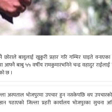
छोराले बावुलाई खुकुरी प्रहार गरि गम्भिर घाइते वनाएका
आफ्नै बाबु ५५ वर्षीय रामकुमारभनिने चन्द्र वहादुर राईलाई 
एको छ ।
ो जिल्ला अस्पताल भोजपुरमा उपचार हुन नसकेपछि थप उपचारक
तिष्ठान पठाएको जिल्ला प्रहरी कार्यालय भोजपुरका सुचना अ