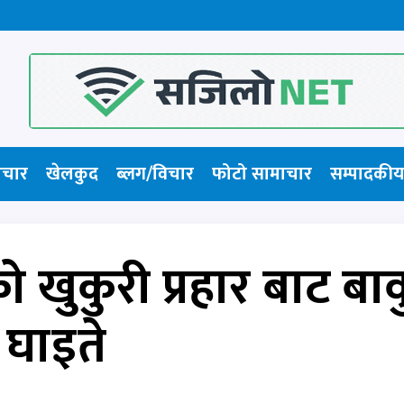
ाचार
खेलकुद
ब्लग/विचार
फोटो सामाचार​
सम्पादकीय
खुकुरी प्रहार बाट बाव
घाइते