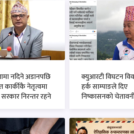
नामा नदिने अडानपछि
क्युआरटी विघटन विव
त कार्कीकै नेतृत्वमा
हर्क साम्पाङले दिए
सरकार निरन्तर रहने
निष्कासनको चेतावन