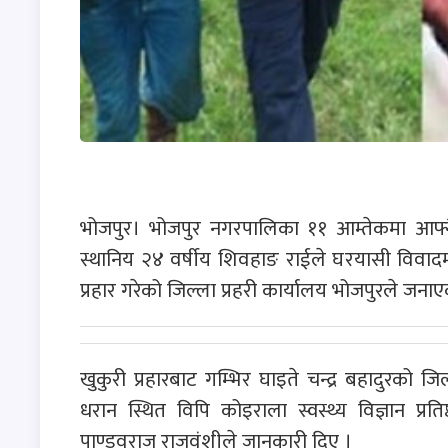
भोजपुर। भोजपुर नगरपालिका ११ आम्तेकमा आफ्नै 
स्थानिय २४ वर्षीय शिवहाङ राईले घरयासी विवादमा 
प्रहार गरेको जिल्ला प्रहरी कार्यालय भोजपुरले जना
खुकुरी प्रहारबाट गम्भिर घाइते चन्द्र बहादुरक
धरान स्थित विपि कोइराला स्वस्थ्य विज्ञान प्र
पाण्डवराज राजवंशीले जानकारी दिए ।