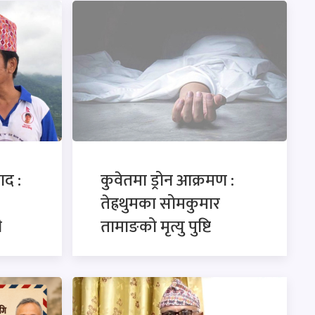
ाद :
कुवेतमा ड्रोन आक्रमण :
तेह्रथुमका सोमकुमार
ी
तामाङको मृत्यु पुष्टि