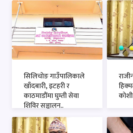
सिलिचोङ गाउँपालिकाले
राजी
खाँदबारी, इटहरी र
हिक्म
काठमाडौंमा घुम्ती सेवा
कोशी 
शिविर सञ्चालन..