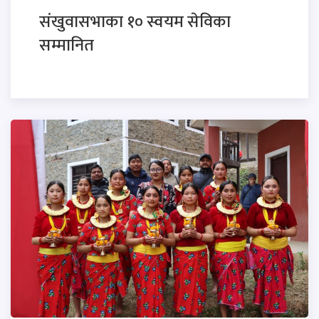
संखुवासभाका १० स्वयम सेविका
सम्मानित