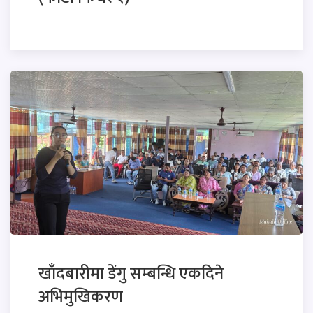
खाँदबारीमा डेंगु सम्बन्धि एकदिने
अभिमुखिकरण