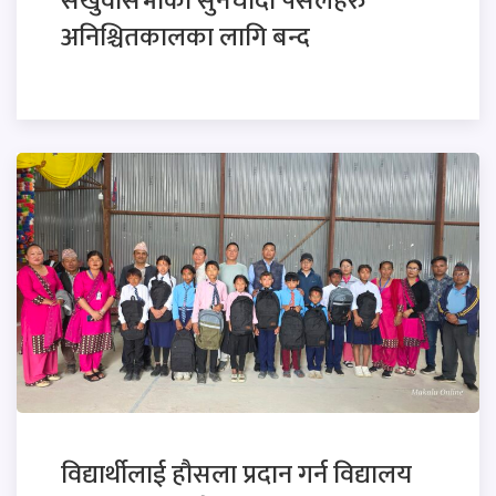
संखुवासभाका सुनचाँदी पसलहरु
अनिश्चितकालका लागि बन्द
विद्यार्थीलाई हौसला प्रदान गर्न विद्यालय