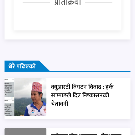
प्रतिक्रिया
धेरै पढिएको
क्युआरटी विघटन विवाद : हर्क
साम्पाङले दिए निष्कासनको
चेतावनी