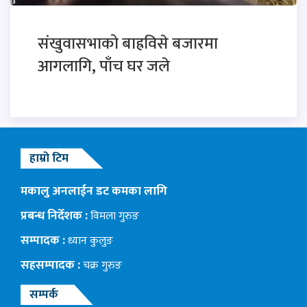
संखुवासभाको बाह्रविसे बजारमा
आगलागि, पाँच घर जले
हाम्रो टिम
मकालु अनलाईन डट कमका लागि
प्रबन्ध निर्देशक :
विमला गुरुङ
सम्पादक :
ध्यान कुलुङ
सहसम्पादक :
चक्र गुरुङ
सम्पर्क