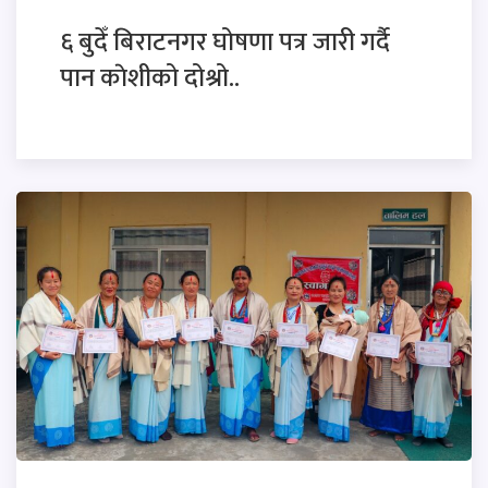
६ बुदेँ बिराटनगर घोषणा पत्र जारी गर्दै
पान काेशीको दोश्रो..