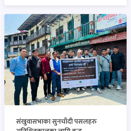
संखुवासभाका सुनचाँदी पसलहरु