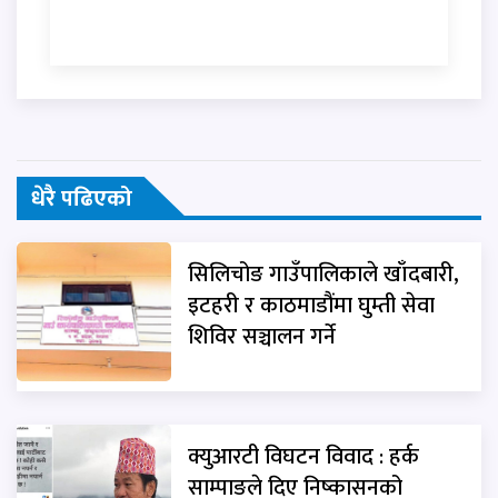
धेरै पढिएको
सिलिचोङ गाउँपालिकाले खाँदबारी,
इटहरी र काठमाडौंमा घुम्ती सेवा
शिविर सञ्चालन गर्ने
क्युआरटी विघटन विवाद : हर्क
साम्पाङले दिए निष्कासनको