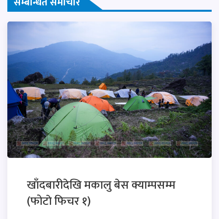
सम्बन्धित समाचार
खाँदबारीदेखि मकालु बेस क्याम्पसम्म
(फोटाे फिचर १)