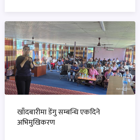
खाँदबारीमा डेंगु सम्बन्धि एकदिने
अभिमुखिकरण