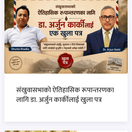
संखुवासभाको ऐतिहासिक रूपान्तरणका
लागि डा. अर्जुन कार्कीलाई खुला पत्र