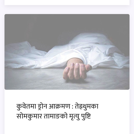
कुवेतमा ड्रोन आक्रमण : तेह्रथुमका
सोमकुमार तामाङको मृत्यु पुष्टि