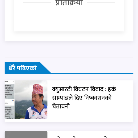
प्रतिक्रिया
धेरै पढिएको
क्युआरटी विघटन विवाद : हर्क
साम्पाङले दिए निष्कासनको
चेतावनी