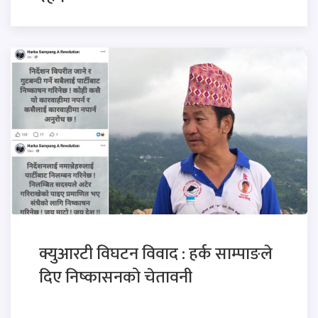
क्युआरटी विघटन विवाद : हर्क साम्पाङले
दिए निष्कासनको चेतावनी