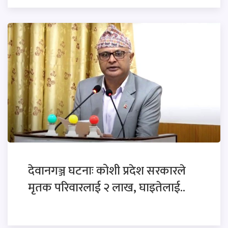
देवानगञ्ज घटनाः कोशी प्रदेश सरकारले
मृतक परिवारलाई २ लाख, घाइतेलाई..