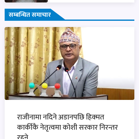
सम्बन्धित समाचार
राजीनामा नदिने अडानपछि हिक्मत
कार्कीकै नेतृत्वमा कोशी सरकार निरन्तर
रहने