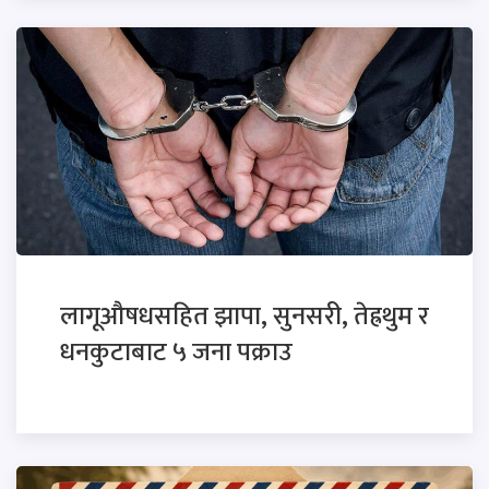
लागूऔषधसहित झापा, सुनसरी, तेह्रथुम र
धनकुटाबाट ५ जना पक्राउ