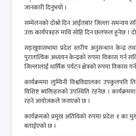
जानकारी दिनुभयाे ।
सम्मेलनकाे दाेश्राे दिन आईतबार जिल्ला समन्वय समितक
उक्त कार्यपत्रहरु माथि साेहि दिन छलफल हुनेछ । दाेश
सङ्खुवासभामा प्रदेश स्तरीय अनुसन्धान केन्द्र त
पुरातात्विक अध्ययन केन्द्रकाे रुपमा विकास गर्न सकि
जिल्लालाई धार्मिक पर्यटन क्षेत्रकाे रुपमा विकास गर्न 
कार्यक्रममा लुम्विनी विश्वविद्यालका उपकुलपति 
विशिष्ट ब्यक्तिहरुकाे उपस्थिति रहनेछ । कार्यक्रम
रहने आयाेजकले जनाएकाे छ ।
कार्यक्रमकाे प्रमुख अतिथिकाे रुपमा प्रदेश १ का म
बताईएकाे छ ।