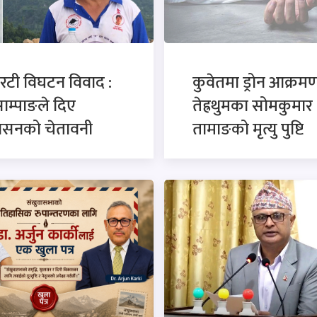
रटी विघटन विवाद :
कुवेतमा ड्रोन आक्रमण
साम्पाङले दिए
तेह्रथुमका सोमकुमार
कासनको चेतावनी
तामाङको मृत्यु पुष्टि