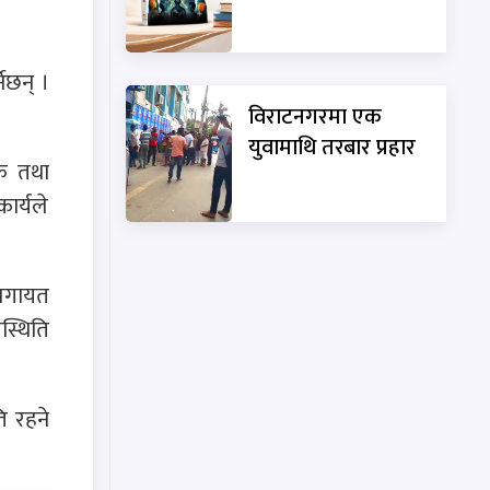
नेछन् ।
विराटनगरमा एक
युवामाथि तरबार प्रहार
िक तथा
कार्यले
 लगायत
स्थिति
ि रहने