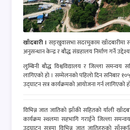
खाँदबारी ।
सङ्खुवासभा सदरमुकाम खाँदबारीमा सनिबा
अनुसन्धान केन्द्र र बाैद्ध संग्रहालय निर्माण गर्ने उद्
लुम्बिनी बाैद्ध विश्वविद्यालय र जिल्ला समन्वय 
लागिएकाे हाे । सम्मेलनकाे पहिलाे दिन सनिबार १०५ बर
उद्घाटन सत्र कार्यक्रमकाे आयाेजना गर्न लागिएकाे हा
विभिन्न जात जातिकाे झाँकी सहितकाे र्याली खाँदब
कार्यक्रम स्थलमा सहभागि गराईने जिल्ला समन्व
उद्घाटन सत्रमा विभिन्न जात जातिहरुकाे साँस्कृ