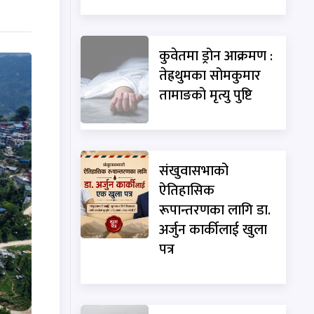
कुवेतमा ड्रोन आक्रमण :
तेह्रथुमका सोमकुमार
तामाङको मृत्यु पुष्टि
संखुवासभाको
ऐतिहासिक
रूपान्तरणका लागि डा.
अर्जुन कार्कीलाई खुला
पत्र