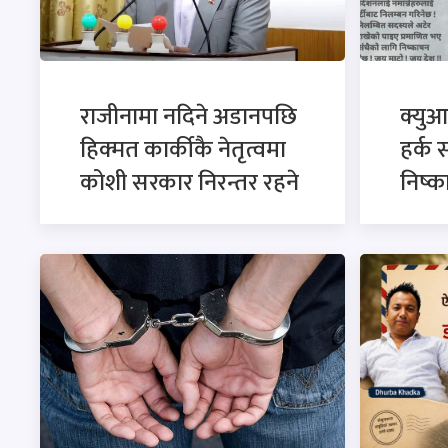
राजीनामा नदिने अडानपछि
क्युआ
हिक्मत कार्कीकै नेतृत्वमा
हर्क 
कोशी सरकार निरन्तर रहने
निष्