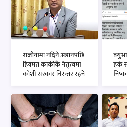
राजीनामा नदिने अडानपछि
क्युआ
हिक्मत कार्कीकै नेतृत्वमा
हर्क 
कोशी सरकार निरन्तर रहने
निष्