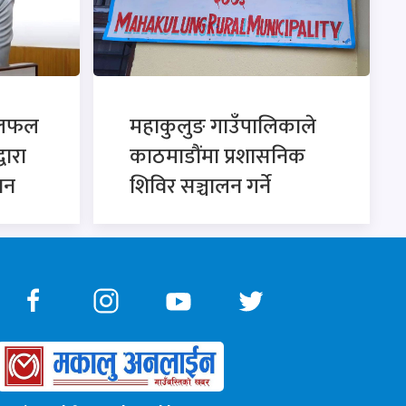
छलफल
महाकुलुङ गाउँपालिकाले
्वारा
काठमाडौंमा प्रशासनिक
ान
शिविर सञ्चालन गर्ने