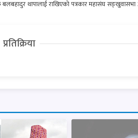
्षक बलबहादुर थापालाई राखिएकाे पत्रकार महासंघ सङ्खुवासभा अ
प्रतिक्रिया