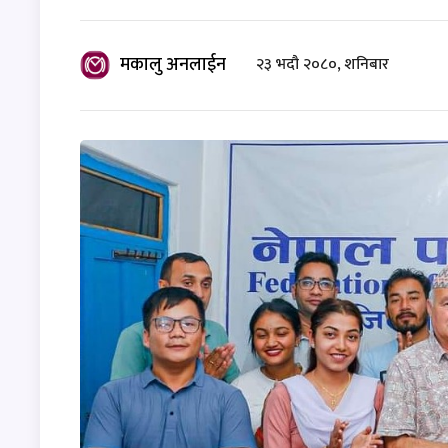
मकालु अनलाईन
२३ भदौ २०८०, शनिबार