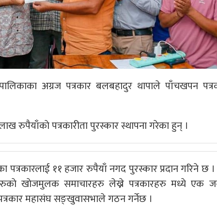
लिकाका अग्रज पत्रकार बलबहादुर थापाले पाँचखपन पत्रक
ख रुपैयाँकाे पत्रकारीता पुरस्कार स्थापना गरेका हुन् ।
 पत्रकारलाई ११ हजार रुपैयाँ नगद पुरस्कार प्रदान गरिने छ ।
रुकाे खाेजमुलक समाचारहरु लेख्ने पत्रकारहरु मध्ये एक 
पत्रकार महासंघ सङ्खुवासभाले गठन गर्नेछ ।