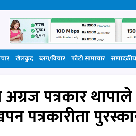
ाचार
खेलकुद
ब्लग/विचार
फोटो सामाचार​
सम्पादकीय
अग्रज पत्रकार थापाले
खपन पत्रकारीता पुरस्का