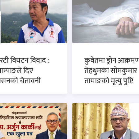
रटी विघटन विवाद :
कुवेतमा ड्रोन आक्रमण
साम्पाङले दिए
तेह्रथुमका सोमकुमार
कासनको चेतावनी
तामाङको मृत्यु पुष्टि