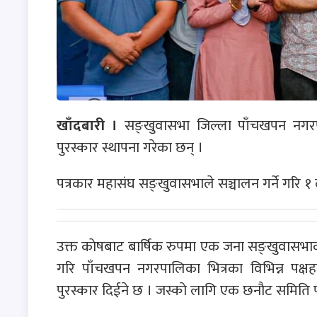
खाँदबारी ।
सङ्खुवासभा जिल्ला पाँचखपन नगरपा
पुरस्कार स्थापना गरेका छन् ।
पत्रकार महासंघ सङ्खुवासभाले सञ्चालन गर्ने गरि १ ला
उक्त काेषबाट बार्षिक रुपमा एक जना सङ्खुवासभाका
गरि पाँचखपन नगरपालिका भित्रका विभिन्न पक्षह
पुरस्कार दिईने छ । जस्काे लागि एक छनाैट समिति 