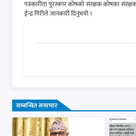
पत्रकारीता पुरस्कार काेषकाे संरक्षक काेषका संरक
ईन्द्र गिरीले जानकारी दिनुभयाे ।
सम्बन्धित समाचार