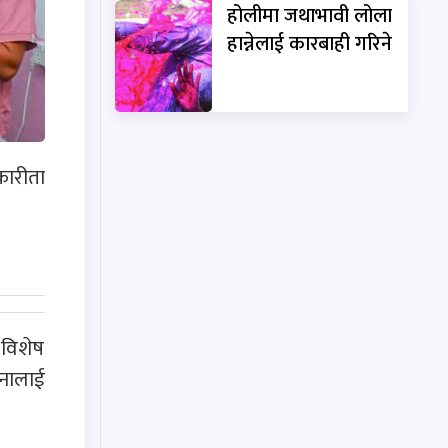
होलीमा जथाभावी लोला
हान्नेलाई कारबाही गरिने
ारीता
 विशेष
जनालाई