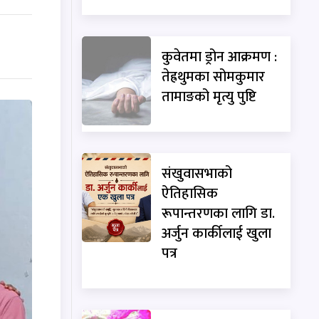
कुवेतमा ड्रोन आक्रमण :
तेह्रथुमका सोमकुमार
तामाङको मृत्यु पुष्टि
संखुवासभाको
ऐतिहासिक
रूपान्तरणका लागि डा.
अर्जुन कार्कीलाई खुला
पत्र