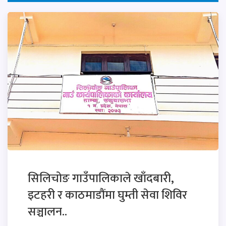
सिलिचोङ गाउँपालिकाले खाँदबारी,
इटहरी र काठमाडौंमा घुम्ती सेवा शिविर
सञ्चालन..