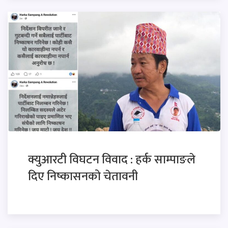
क्युआरटी विघटन विवाद : हर्क साम्पाङले
दिए निष्कासनको चेतावनी