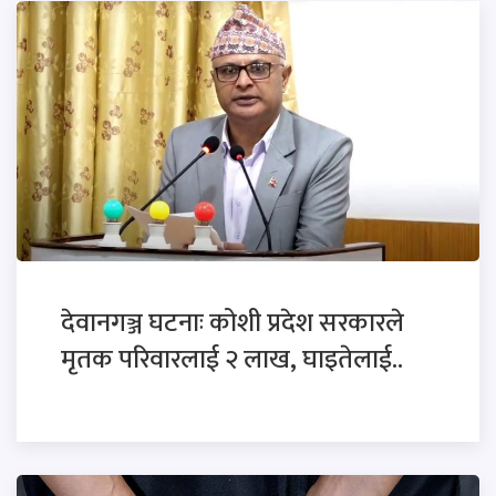
देवानगञ्ज घटनाः कोशी प्रदेश सरकारले
मृतक परिवारलाई २ लाख, घाइतेलाई..