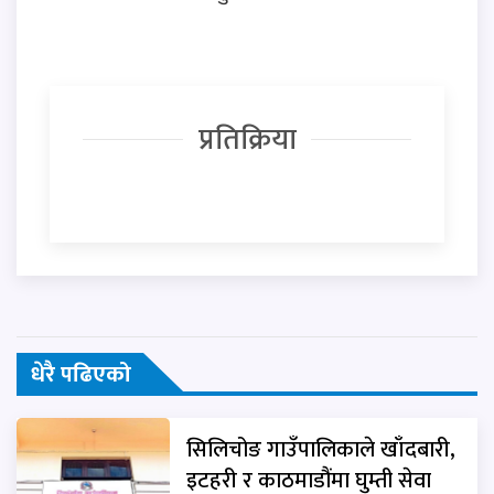
प्रतिक्रिया
धेरै पढिएको
सिलिचोङ गाउँपालिकाले खाँदबारी,
इटहरी र काठमाडौंमा घुम्ती सेवा