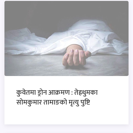
कुवेतमा ड्रोन आक्रमण : तेह्रथुमका
सोमकुमार तामाङको मृत्यु पुष्टि