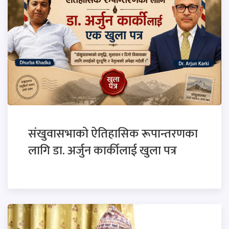
संखुवासभाको ऐतिहासिक रूपान्तरणका
लागि डा. अर्जुन कार्कीलाई खुला पत्र