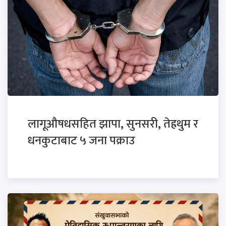
लागूऔषधसहित झापा, सुनसरी, तेह्रथुम र
धनकुटाबाट ५ जना पक्राउ