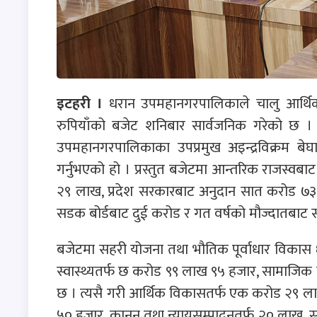
इटहरी ।
धरान उपमहानगरपालिकाले चालु आर्थि
रुपियाँको बजेट शनिबार सार्वजनिक गरेको छ
उपमहानगरपालिकाका उपप्रमुख अइन्द्रविक्रम बे
गर्नुभएको हो । प्रस्तुत बजेटमा आन्तरिक राजस्
२९ लाख, प्रदेश सरकारबाट अनुदान सात करोड ७
सडक बोर्डबाट दुई करोड र गत वर्षको मौज्दातबाट सा
बजेटमा सहरी योजना तथा भौतिक पूर्वाधार विकास 
स्वास्थ्यतर्फ छ करोड ९९ लाख ९५ हजार, सामाजि
छ । त्यसै गरी आर्थिक विकासतर्फ एक करोड २९ ला
५० हजार, कानुन तथा न्यायसम्पादनतर्फ २० लाख, स