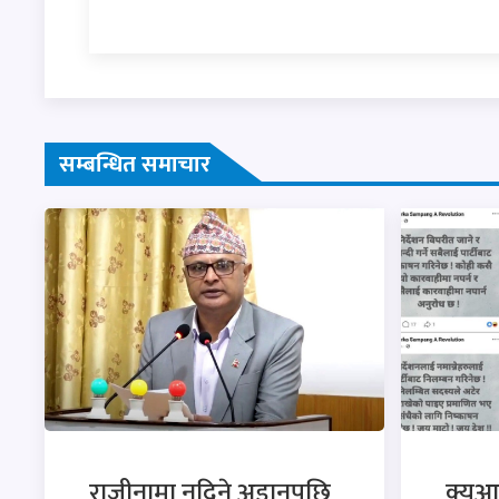
सम्बन्धित समाचार
राजीनामा नदिने अडानपछि
क्युआ