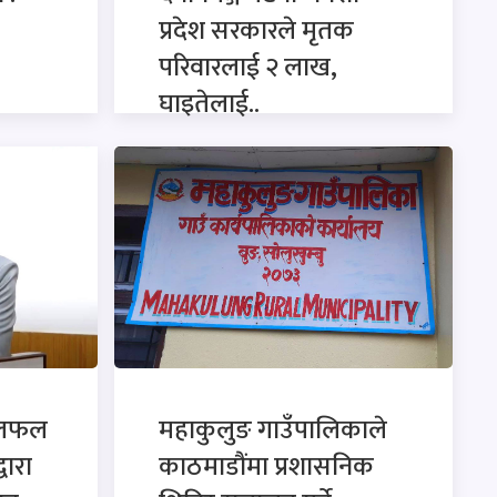
प्रदेश सरकारले मृतक
परिवारलाई २ लाख,
घाइतेलाई..
छलफल
महाकुलुङ गाउँपालिकाले
्वारा
काठमाडौंमा प्रशासनिक