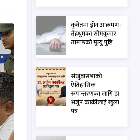
कुवेतमा ड्रोन आक्रमण :
तेह्रथुमका सोमकुमार
तामाङको मृत्यु पुष्टि
संखुवासभाको
ऐतिहासिक
रूपान्तरणका लागि डा.
अर्जुन कार्कीलाई खुला
पत्र