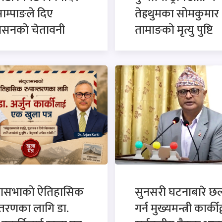
साम्पाङले दिए
तेह्रथुमका सोमकुमार
कासनको चेतावनी
तामाङको मृत्यु पुष्टि
वासभाको ऐतिहासिक
सुनसरी घटनाबारे 
्तरणका लागि डा.
गर्न मुख्यमन्त्री कार्कीद