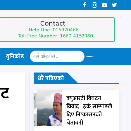
युनिकोड
धेरै पढिएको
ेट
क्युआरटी विघटन
विवाद : हर्क साम्पाङले
दिए निष्कासनको
चेतावनी