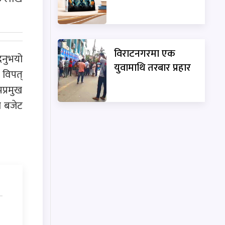
विराटनगरमा एक
िनुभयो
युवामाथि तरबार प्रहार
 विपत्
प्रमुख
ा बजेट