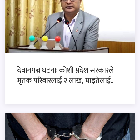
देवानगञ्ज घटनाः कोशी प्रदेश सरकारले
मृतक परिवारलाई २ लाख, घाइतेलाई..