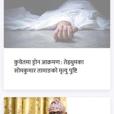
कुवेतमा ड्रोन आक्रमण : तेह्रथुमका
सोमकुमार तामाङको मृत्यु पुष्टि