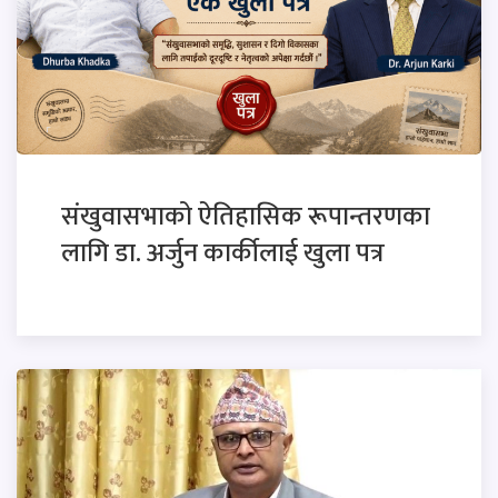
संखुवासभाको ऐतिहासिक रूपान्तरणका
लागि डा. अर्जुन कार्कीलाई खुला पत्र