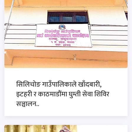
सिलिचोङ गाउँपालिकाले खाँदबारी,
इटहरी र काठमाडौंमा घुम्ती सेवा शिविर
सञ्चालन..