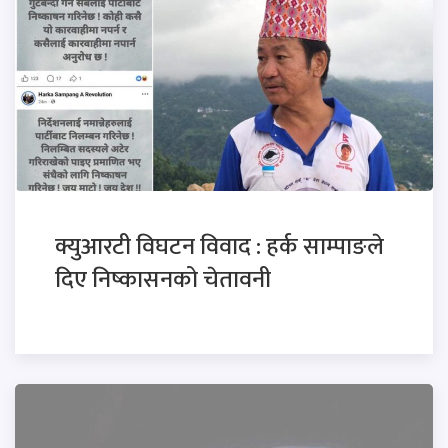
क्युआरटी विघटन विवाद : हर्क साम्पाङले
दिए निष्कासनको चेतावनी