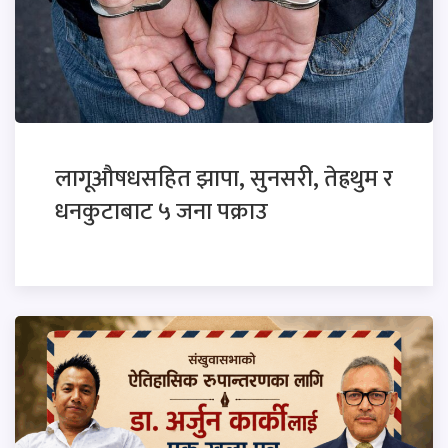
लागूऔषधसहित झापा, सुनसरी, तेह्रथुम र
धनकुटाबाट ५ जना पक्राउ