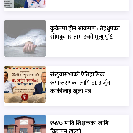
कुवेतमा ड्रोन आक्रमण : तेह्रथुमका
सोमकुमार तामाङको मृत्यु पुष्टि
संखुवासभाको ऐतिहासिक
रूपान्तरणका लागि डा. अर्जुन
कार्कीलाई खुला पत्र
१५४७ मावि शिक्षकका लागि
विज्ञापन खुल्यो