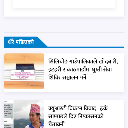
धेरै पढिएको
सिलिचोङ गाउँपालिकाले खाँदबारी,
इटहरी र काठमाडौंमा घुम्ती सेवा
शिविर सञ्चालन गर्ने
क्युआरटी विघटन विवाद : हर्क
साम्पाङले दिए निष्कासनको
चेतावनी