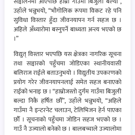
सञ्चालनमा आएपछि हाम्रो गाउँमा बिजुली बल्यो”,
उहाँले भन्नुभयो, “भौगोलिक रूपमा विकट रहे पनि
सुविधा विस्तार हुँदा जीवनयापन गर्न सहज छ ।
अहिले अँध्यारोमा बस्नुपर्ने बाध्यता अन्त्य भएको छ
।”
विद्युत् विस्तार भएपछि यस क्षेत्रका नागरिक सूचना
तथा सञ्चारको पहुँचमा जोडिएका स्थानीयवासी
बलिराज राईले बताउनुभयो । विद्युतीय उपकरणको
प्रयोग गरेर जीवनयापनलाई समेत सहज बनाएको
राईको भनाइ छ । “हाम्रोजस्तो दुर्गम गाउँमा बिजुली
बल्दा निकै हर्षित छौँ”, उहाँले भन्नुभयो, “अहिले
गाउँमा नै इन्टरनेट चलाउन, टेलिभिजन हेर्न पाएका
छौँ । सूचनाको पहुँचमा जोडिन सहज भएको छ ।
गाउँ नै उज्यालो बनेको छ । बालबच्चाले उज्यालोमा