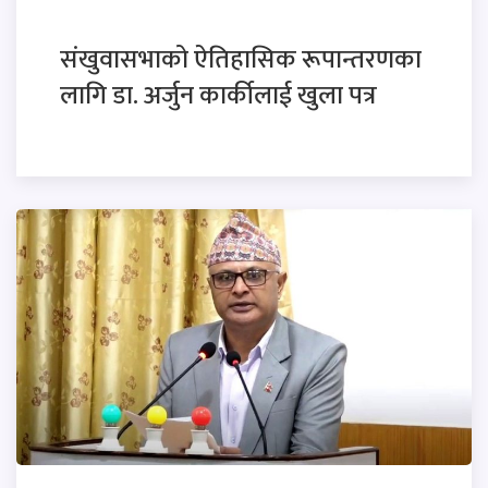
संखुवासभाको ऐतिहासिक रूपान्तरणका
लागि डा. अर्जुन कार्कीलाई खुला पत्र