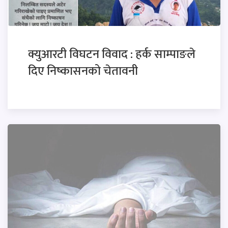
क्युआरटी विघटन विवाद : हर्क साम्पाङले
दिए निष्कासनको चेतावनी