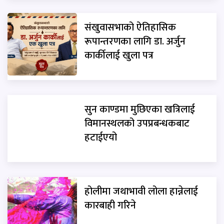
संखुवासभाको ऐतिहासिक
रूपान्तरणका लागि डा. अर्जुन
कार्कीलाई खुला पत्र
सुन काण्डमा मुछिएका खत्रिलाई
विमानस्थलको उपप्रबन्धकबाट
हटाईएयो
होलीमा जथाभावी लोला हान्नेलाई
कारबाही गरिने