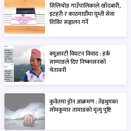
सिलिचोङ गाउँपालिकाले खाँदबारी,
इटहरी र काठमाडौंमा घुम्ती सेवा
शिविर सञ्चालन गर्ने
क्युआरटी विघटन विवाद : हर्क
साम्पाङले दिए निष्कासनको
चेतावनी
कुवेतमा ड्रोन आक्रमण : तेह्रथुमका
सोमकुमार तामाङको मृत्यु पुष्टि