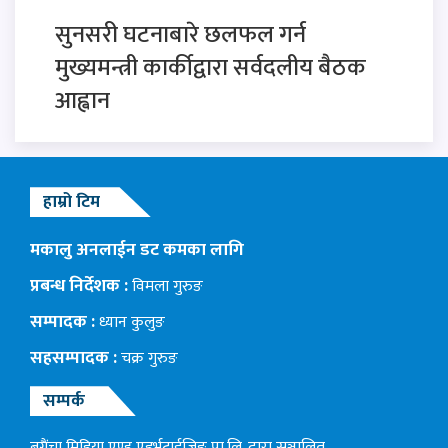
सुनसरी घटनाबारे छलफल गर्न
मुख्यमन्त्री कार्कीद्वारा सर्वदलीय बैठक
आह्वान
हाम्रो टिम
मकालु अनलाईन डट कमका लागि
प्रबन्ध निर्देशक :
विमला गुरुङ
सम्पादक :
ध्यान कुलुङ
सहसम्पादक :
चक्र गुरुङ
सम्पर्क
बगैंचा मिडिया एण्ड एडर्भटाईजिङ प्रा.लि. द्वारा सञ्चालित