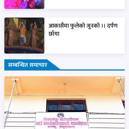
आकासैमा फुलेको जुनको ।। दर्पण
छाँया
सम्बन्धित समाचार