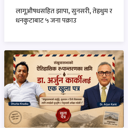
लागूऔषधसहित झापा, सुनसरी, तेह्रथुम र
धनकुटाबाट ५ जना पक्राउ