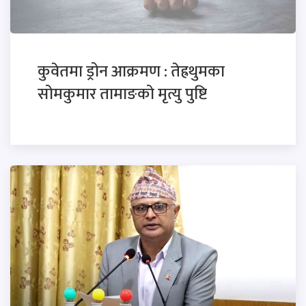
कुवेतमा ड्रोन आक्रमण : तेह्रथुमका
सोमकुमार तामाङको मृत्यु पुष्टि