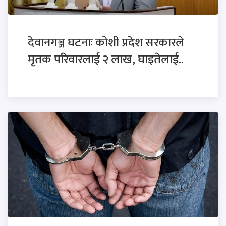
देवानगञ्ज घटनाः कोशी प्रदेश सरकारले
मृतक परिवारलाई २ लाख, घाइतेलाई..