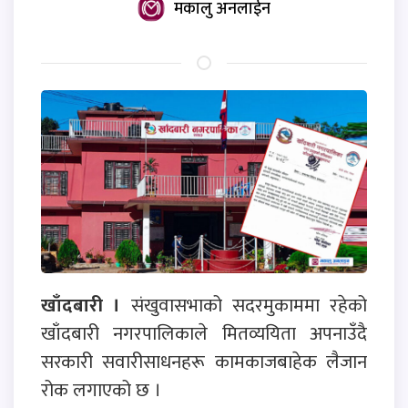
मकालु अनलाईन
खाँदबारी ।
संखुवासभाको सदरमुकाममा रहेको
खाँदबारी नगरपालिकाले मितव्ययिता अपनाउँदै
सरकारी सवारीसाधनहरू कामकाजबाहेक लैजान
रोक लगाएको छ ।