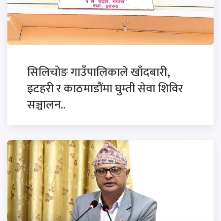
सिलिचोङ गाउँपालिकाले खाँदबारी,
इटहरी र काठमाडौंमा घुम्ती सेवा शिविर
सञ्चालन..