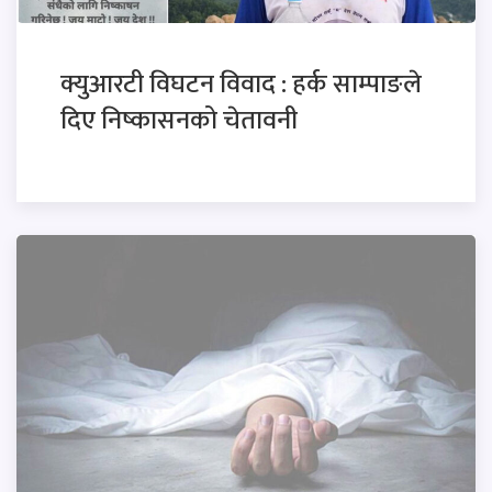
क्युआरटी विघटन विवाद : हर्क साम्पाङले
दिए निष्कासनको चेतावनी