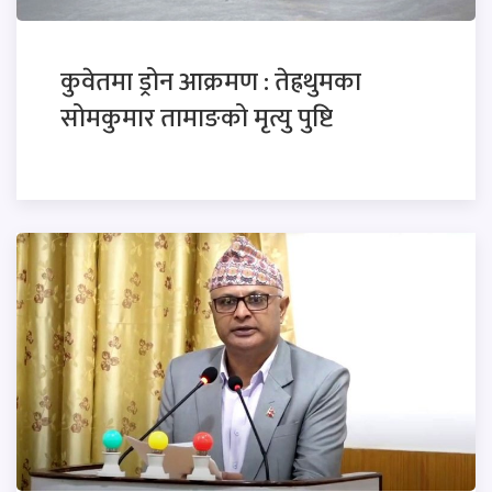
कुवेतमा ड्रोन आक्रमण : तेह्रथुमका
सोमकुमार तामाङको मृत्यु पुष्टि