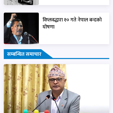
विप्लवद्धारा १० गते नेपाल बन्दको
घोषणा
सम्बन्धित समाचार