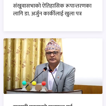
संखुवासभाको ऐतिहासिक रूपान्तरणका
लागि डा. अर्जुन कार्कीलाई खुला पत्र