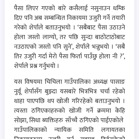
पैसा लिएर गएको बारे कसैलाई नसुनाउन धम्कि
दिए पनि अब सम्बन्धित निकायमा उजुरी गर्ने तयारी
गरेको शेर्पाले बताउनुभयो । ‘सबैबाट पैसा उठाउने
होला जस्तो लाग्यो, तर पछि सुन्दा बाठोटाठोबाट
नउठाएको जस्तो पनि सुने’, शेर्पाले भन्नुभयो । ‘सबै
तिर उजुरी गर्दा मेरो पैसा फिर्ता पाउँछु होला नी ?’,
शेर्पाले प्रश्न गर्नुभयो ।
यस विषयमा चिचिला गाउँपालिका अध्यक्ष पासाङ
नुर्वू शेर्पासँग बुझ्दा यसबारे भित्रभित्र चर्चा रहेकाे
थाहा पाएपछि थप खाेजी गरिरहेकाे बताउनुभयाे ।
त्यस्ता ठगिएकाहरुकाे खाेजी गर्ने क्रममा केहि
साेझा, सिधा ब्यक्तिहरु साँच्चै ठगिएकाे पाईएकाेले
गाउँपालिकाको न्यायिक समिति लगायतका