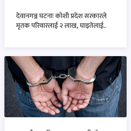
देवानगञ्ज घटनाः कोशी प्रदेश सरकारले
मृतक परिवारलाई २ लाख, घाइतेलाई..