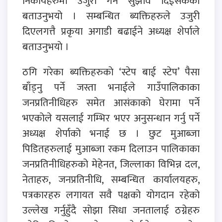
निकायहरुमा उजुरी गर्न सुझाव दिईसकेको
बताउनुभयो । सम्बन्धित ब्यक्तिहरुले उजुरी
दिएलगत्तै प्रकृया अगाडी बढाईने अध्यक्ष शेर्पाले
बताउनुभयाे ।
ठगि गरेका ब्यक्तिहरुकाे ‘स्टेप बाई स्टेप’ पैसा
बाँड्नु पर्ने जस्ता भनाईले गाउँपालिकाका
जनप्रतिनीधिहरु समेत आसंकाको घेरामा पर्ने
भएकोले यसलाई गम्भिर भएर अनुसन्धान गर्नु पर्ने
अध्यक्ष शेर्पाको भनाई छ । छुट मुआब्जा
पिडितहरुलाई मुआब्जा रकम दिलाउन पालिकाका
जनप्रतिनीधिहरुको मेहेनत, जिल्लाका विभिन्न दल,
नेताहरु, जनप्रतिनीधि, सम्बन्धित कार्यालयहरु,
पत्रकारहरु लगायत सवै पक्षको योगदान रहेको
उल्लेख गर्नुहुँदै सोझा सिधा जनतालाई ठग्नेहरु