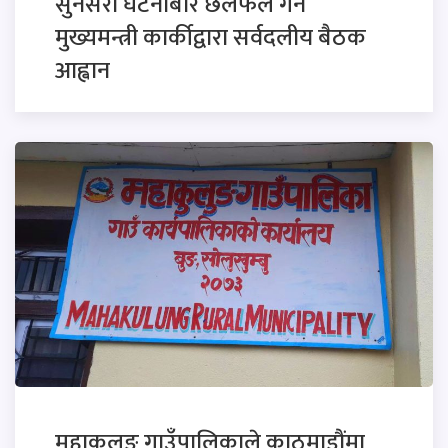
सुनसरी घटनाबारे छलफल गर्न
मुख्यमन्त्री कार्कीद्वारा सर्वदलीय बैठक
आह्वान
महाकुलुङ गाउँपालिकाले काठमाडौंमा