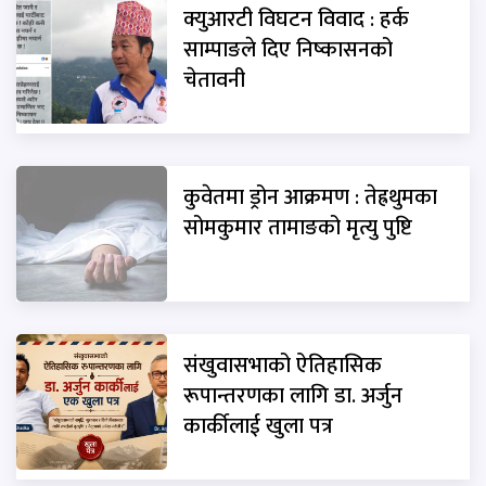
क्युआरटी विघटन विवाद : हर्क
साम्पाङले दिए निष्कासनको
चेतावनी
कुवेतमा ड्रोन आक्रमण : तेह्रथुमका
सोमकुमार तामाङको मृत्यु पुष्टि
संखुवासभाको ऐतिहासिक
रूपान्तरणका लागि डा. अर्जुन
कार्कीलाई खुला पत्र