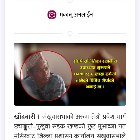
मकालु अनलाईन
खाँदबारी ।
संखुवासभाको अरुण तेश्रो प्रवेश मार्ग
छ्याङ्कुटी–पुखुवा सडक खण्डको छुट मुआब्जा गत
मंसिरबाट जिल्ला प्रशासन कार्यालय संखुवासभाले