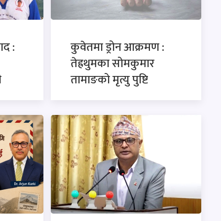
ाद :
कुवेतमा ड्रोन आक्रमण :
तेह्रथुमका सोमकुमार
ी
तामाङको मृत्यु पुष्टि