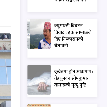
क्युआरटी विघटन
विवाद : हर्क साम्पाङले
दिए निष्कासनको
चेतावनी
कुवेतमा ड्रोन आक्रमण :
तेह्रथुमका सोमकुमार
तामाङको मृत्यु पुष्टि