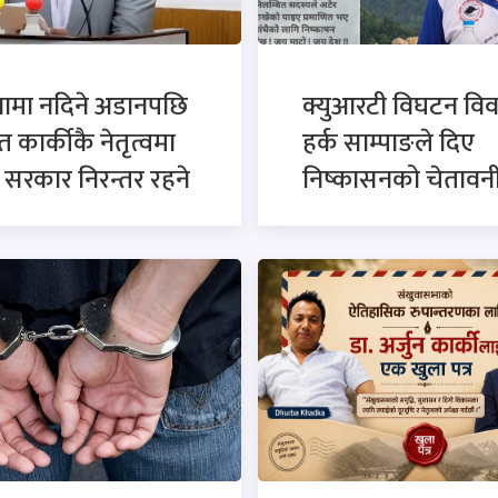
नामा नदिने अडानपछि
क्युआरटी विघटन विव
त कार्कीकै नेतृत्वमा
हर्क साम्पाङले दिए
सरकार निरन्तर रहने
निष्कासनको चेतावन