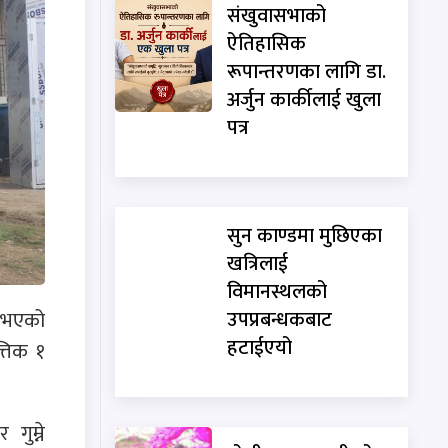
संखुवासभाको
ऐतिहासिक
रूपान्तरणका लागि डा.
अर्जुन कार्कीलाई खुला
पत्र
सुन काण्डमा मुछिएका
खत्रिलाई
विमानस्थलको
उपप्रबन्धकबाट
े भएको
हटाईएयो
्तिक १
गुम्ने