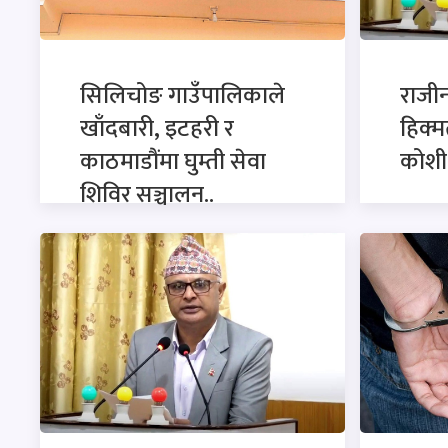
सिलिचोङ गाउँपालिकाले
राजी
खाँदबारी, इटहरी र
हिक्म
काठमाडौंमा घुम्ती सेवा
कोशी 
शिविर सञ्चालन..