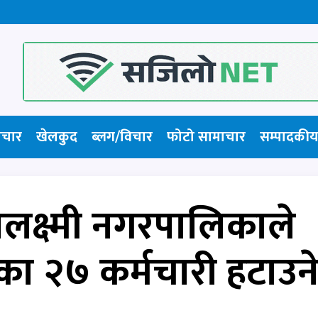
ाचार
खेलकुद
ब्लग/विचार
फोटो सामाचार​
सम्पादकीय
लक्ष्मी नगरपालिकाले
का २७ कर्मचारी हटाउन