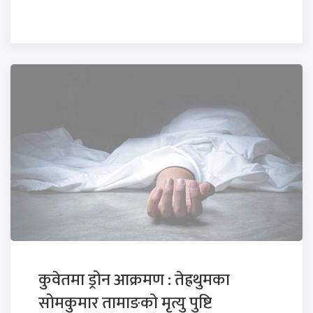
कुवेतमा ड्रोन आक्रमण : तेह्रथुमका
सोमकुमार तामाङको मृत्यु पुष्टि