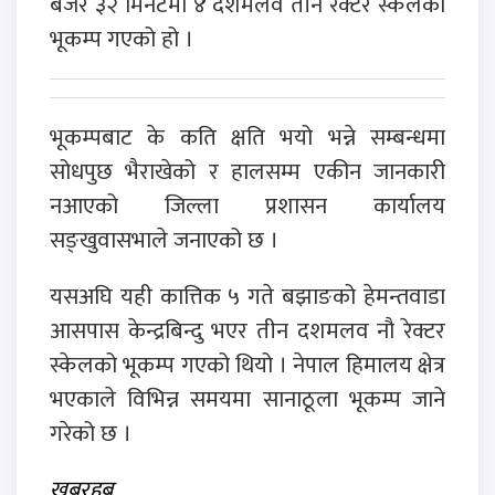
बजेर ३२ मिनेटमा ४ दशमलव तीन रेक्टर स्केलको
भूकम्प गएको हो ।
भूकम्पबाट के कति क्षति भयो भन्ने सम्बन्धमा
सोधपुछ भैराखेको र हालसम्म एकीन जानकारी
नआएको जिल्ला प्रशासन कार्यालय
सङ्खुवासभाले जनाएको छ ।
यसअघि यही कात्तिक ५ गते बझाङको हेमन्तवाडा
आसपास केन्द्रबिन्दु भएर तीन दशमलव नौ रेक्टर
स्केलको भूकम्प गएको थियो । नेपाल हिमालय क्षेत्र
भएकाले विभिन्न समयमा सानाठूला भूकम्प जाने
गरेको छ ।
खबरहब