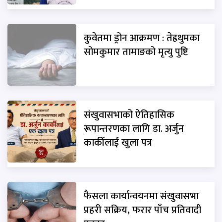
कुवेतमा ड्रोन आक्रमण : तेह्रथुमका
सोमकुमार तामाङको मृत्यु पुष्टि
संखुवासभाको ऐतिहासिक
रूपान्तरणका लागि डा. अर्जुन
कार्कीलाई खुला पत्र
फैसला कार्यान्वयनमा संखुवासभा
प्रहरी सक्रिय, फरार पाँच प्रतिवादी