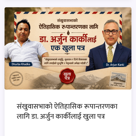
संखुवासभाको ऐतिहासिक रूपान्तरणका
लागि डा. अर्जुन कार्कीलाई खुला पत्र