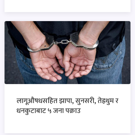
लागूऔषधसहित झापा, सुनसरी, तेह्रथुम र
धनकुटाबाट ५ जना पक्राउ