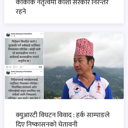
कार्कीकै नेतृत्वमा कोशी सरकार निरन्तर
रहने
क्युआरटी विघटन विवाद : हर्क साम्पाङले
दिए निष्कासनको चेतावनी