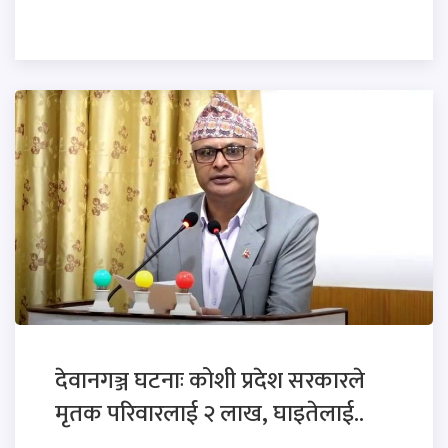
देवानगञ्ज घटनाः कोशी प्रदेश सरकारले
मृतक परिवारलाई २ लाख, घाइतेलाई..