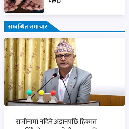
पक्राउ
सम्बन्धित समाचार
राजीनामा नदिने अडानपछि हिक्मत