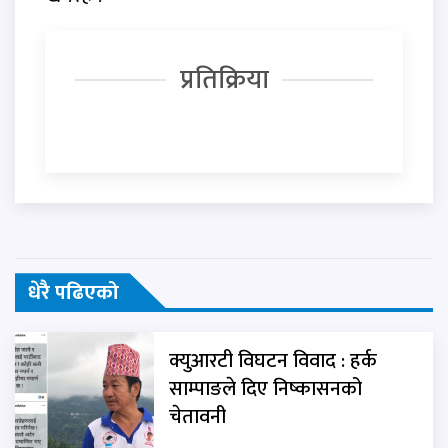
प्रतिक्रिया
धेरै पढिएको
क्युआरटी विघटन विवाद : हर्क
साम्पाङले दिए निष्कासनको
चेतावनी