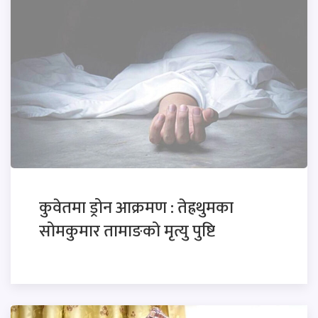
कुवेतमा ड्रोन आक्रमण : तेह्रथुमका
सोमकुमार तामाङको मृत्यु पुष्टि