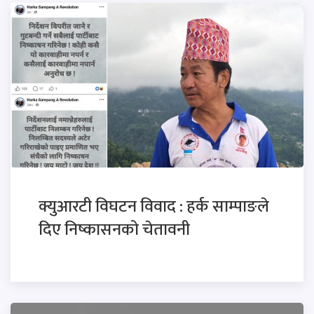
क्युआरटी विघटन विवाद : हर्क साम्पाङले
दिए निष्कासनको चेतावनी