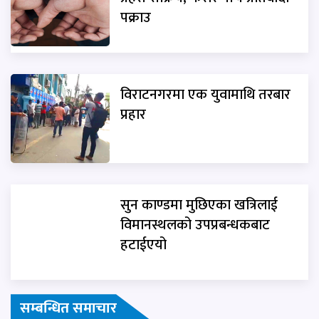
पक्राउ
विराटनगरमा एक युवामाथि तरबार
प्रहार
सुन काण्डमा मुछिएका खत्रिलाई
विमानस्थलको उपप्रबन्धकबाट
हटाईएयो
सम्बन्धित समाचार