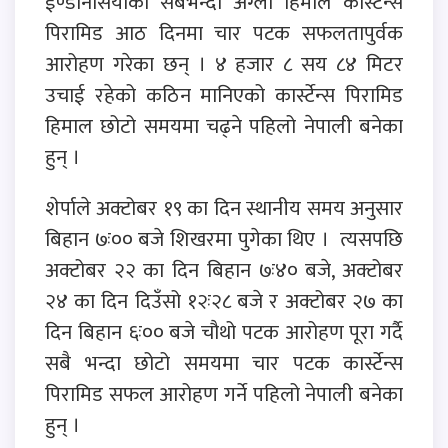
ईण्डोनेसियाको सबैभन्दा अग्लो हिमाल कार्स्टेन्स
पिरामिड आठ दिनमा चार पटक सफलतापुर्वक
आरोहण गरेका छन् । ४ हजार ८ सय ८४ मिटर
उचाई रहेको कठिन मानिएको कार्स्टेन्स पिरामिड
हिमाल छोटो समयमा चढ्ने पहिलो नेपाली बनेका
हुन् ।
शेर्पाले अक्टोबर १९ का दिन स्थानीय समय अनुसार
बिहान ७ः०० बजे शिखरमा पुगेका थिए । त्यसपछि
अक्टोबर २२ का दिन बिहान ७ः४० बजे, अक्टोबर
२४ का दिन दिउँसो १२ः२८ बजे र अक्टोबर २७ का
दिन बिहान ६ः०० बजे चौथो पटक आरोहण पूरा गर्दै
सबै भन्दा छोटो समयमा चार पटक कार्स्टेन्स
पिरामिड सफल आरोहण गर्ने पहिलो नेपाली बनेका
हुन् ।