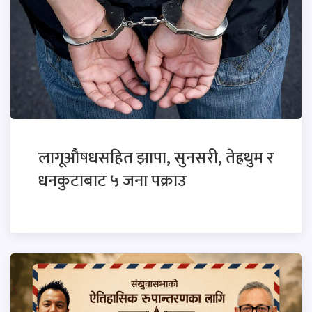
लागूऔषधसहित झापा, सुनसरी, तेह्रथुम र
धनकुटाबाट ५ जना पक्राउ