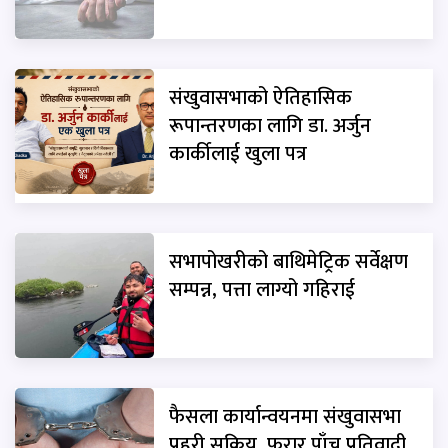
संखुवासभाको ऐतिहासिक
रूपान्तरणका लागि डा. अर्जुन
कार्कीलाई खुला पत्र
सभापोखरीको बाथिमेट्रिक सर्वेक्षण
सम्पन्न, पत्ता लाग्यो गहिराई
फैसला कार्यान्वयनमा संखुवासभा
प्रहरी सक्रिय, फरार पाँच प्रतिवादी