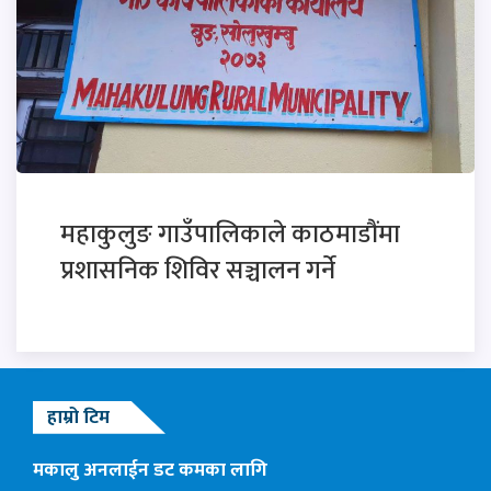
महाकुलुङ गाउँपालिकाले काठमाडौंमा
प्रशासनिक शिविर सञ्चालन गर्ने
हाम्रो टिम
मकालु अनलाईन डट कमका लागि