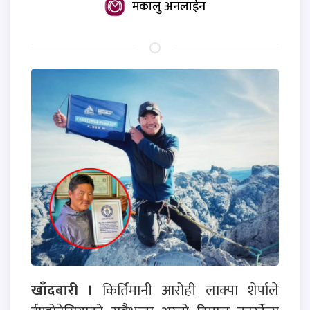
मकालु अनलाईन
खाँदबारी ।
किर्तिमानी आरोही लाक्पा शेर्पाले