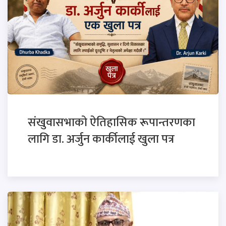
संखुवासभाको ऐतिहासिक रूपान्तरणका
लागि डा. अर्जुन कार्कीलाई खुला पत्र