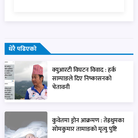
धेरै पढिएको
क्युआरटी विघटन विवाद : हर्क
साम्पाङले दिए निष्कासनको
चेतावनी
कुवेतमा ड्रोन आक्रमण : तेह्रथुमका
सोमकुमार तामाङको मृत्यु पुष्टि