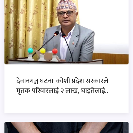
देवानगञ्ज घटनाः कोशी प्रदेश सरकारले
मृतक परिवारलाई २ लाख, घाइतेलाई..