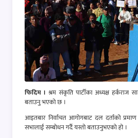
फिदिम ।
श्रम संकृति पार्टीका अध्यक्ष हर्कराज साम
बताउनु भएको छ ।
आइतबार निर्वाचत आगोगबाट दल दर्ताको प्रमाण
सभालाई सम्बोधन गर्दै यस्तो बताउनुभएको हो ।