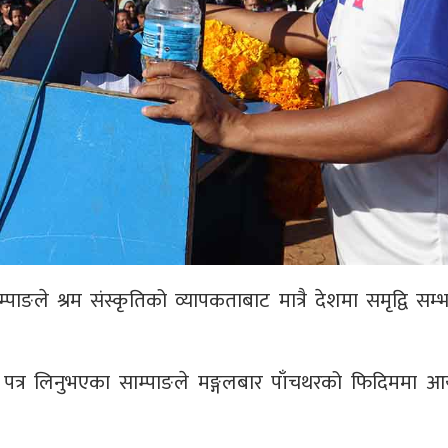
्पाङले श्रम संस्कृतिको व्यापकताबाट मात्रै देशमा समृद्वि सम्भ
 पत्र लिनुभएका साम्पाङले मङ्गलबार पाँचथरको फिदिममा 