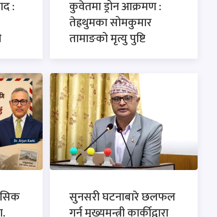
ाद :
कुवेतमा ड्रोन आक्रमण :
तेह्रथुमका सोमकुमार
ी
तामाङको मृत्यु पुष्टि
ासिक
सुनसरी घटनाबारे छलफल
ा.
गर्न मुख्यमन्त्री कार्कीद्वारा