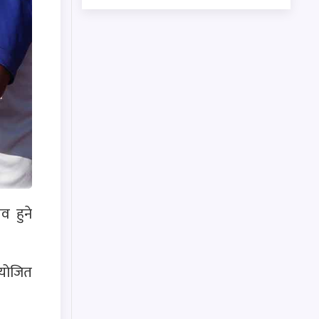
व हुने
आयोजित