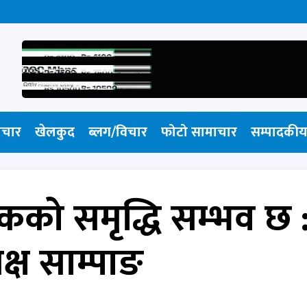
ाचार
खेलकुद
ब्लग/विचार
फोटो सामाचार​
सम्पादकीय
ुलुकको समृद्धि सम्भव छ 
क्ष साम्पाङ