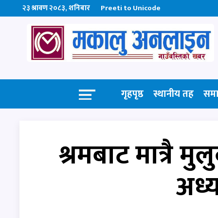
२३ श्रावण २०८३, शनिबार
Preeti to Unicode
गृहपृष्ठ
स्थानीय तह
सम
श्रमबाट मात्रै म
अध्य