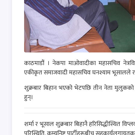
काठमाडौं । नेकपा माओवादीका महासचिव नेत्रविक्र
एकीकृत समाजवादी महासचिव घनश्याम भूसालले रा
शुक्रबार बिहान भएको भेटपछि तीन नेता मुलुकको 
हुन्।
शर्मा र भूसाल शुक्रबार बिहानै हरिसिद्धीस्थित वि
परिस्थिति, कम्युनिष्ट पार्टीहरूबीच सहकार्यलग