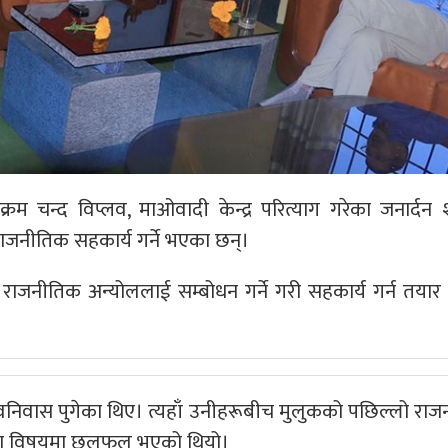
म चन्द विप्लव, माओवादी केन्द्र परित्याग गरेका जनार्दन श
जनीतिक सहकार्य गर्ने भएका छन्।
राजनीतिक अन्योललाई सम्बोधन गर्ने गरी सहकार्य गर्न तया
प्लवनिवास पुगेका थिए। त्यहाँ उनीहरूबीच मुलुकको पछिल्लो रा
ायतका विषयमा छलफल भएको थियो।