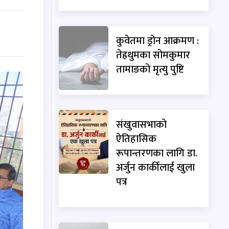
कुवेतमा ड्रोन आक्रमण :
तेह्रथुमका सोमकुमार
तामाङको मृत्यु पुष्टि
संखुवासभाको
ऐतिहासिक
रूपान्तरणका लागि डा.
अर्जुन कार्कीलाई खुला
पत्र