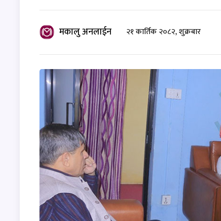
मकालु अनलाईन
२१ कार्तिक २०८२, शुक्रबार