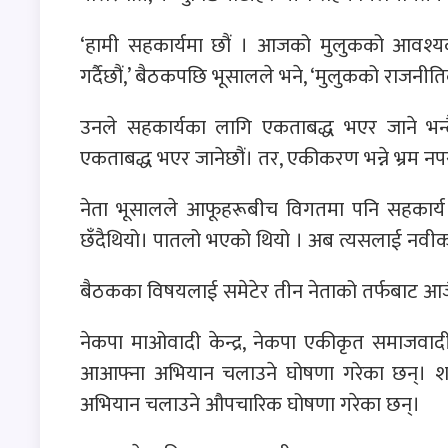
‘हामी सहकार्यमा छौं । आजको मुलुकको आवश्यक
गर्दैछौं,’ बैठकपछि भूसालले भने, ‘मुलुकको राजनीत
उनले सहकार्यका लागि एकताबद्ध भएर जाने भन्द
एकताबद्ध भएर जानेछौं। तर, एकीकरण भन्ने भ्रम नपर
नेता भूसालले आफूहरूबीच विगतमा पनि सहकार्य भ
छँदैथियो। पातलो भएको थियो । अब त्यसलाई नवीकरण
बैठकका विषयलाई समेटेर तीन नेताको तर्फबाट आजै संय
नेकपा माओवादी केन्द्र, नेकपा एकीकृत समाज
आआफ्ना अभियान चलाउने घोषणा गरेका छन्। शर्
अभियान चलाउने औपचारिक घोषणा गरेका छन्।