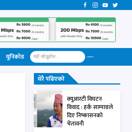
युनिकोड
धेरै पढिएको
क्युआरटी विघटन
विवाद : हर्क साम्पाङले
दिए निष्कासनको
चेतावनी