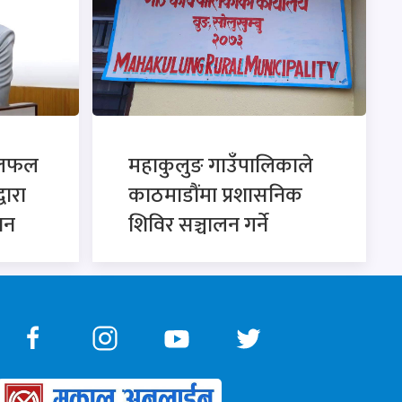
छलफल
महाकुलुङ गाउँपालिकाले
्वारा
काठमाडौंमा प्रशासनिक
ान
शिविर सञ्चालन गर्ने