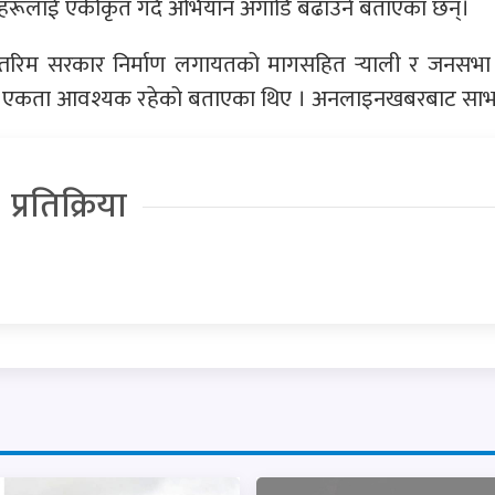
ूलाई एकीकृत गर्दै अभियान अगाडि बढाउने बताएका छन्।
अन्तरिम सरकार निर्माण लगायतको मागसहित र्‍याली र जनसभा
हरूबीच एकता आवश्यक रहेको बताएका थिए । अनलाइनखबरबाट साभ
प्रतिक्रिया