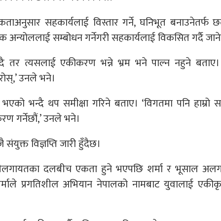
ताअनुसार सहकार्यलाई विस्तार गर्ने, घनिभूत बनाउनेतर्
िक अन्योललाई सम्बोधन गर्नेगरी सहकार्यलाई विकसित गर्दै जाने
ै तर त्यसलाई एकीकरण भन्ने भ्रम भने पाल्न नहुने बताए।
ोस्,’ उनले भने।
एको भन्दै थप समीक्षा गरिने बताए। ‘विगतमा पनि हाम्रो स
 गर्नेछौं,’ उनले भने।
ुक्त विज्ञप्ति जारी हुँदैछ।
वादीलगायतका दलबीच एकता हुने भएपछि शर्मा र भूसाल अल
माले प्रगतिशील अभियान नेपालको नामबाट युवालाई एकीकृत