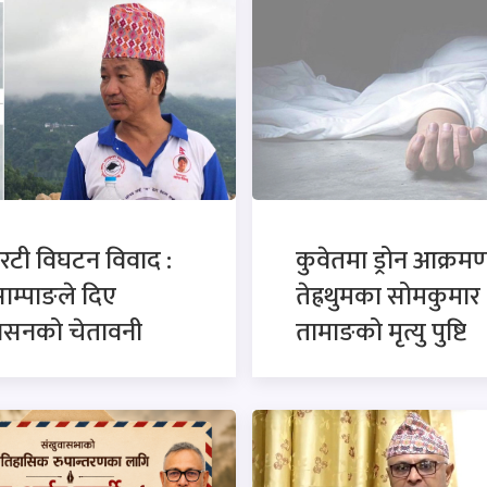
रटी विघटन विवाद :
कुवेतमा ड्रोन आक्रमण
साम्पाङले दिए
तेह्रथुमका सोमकुमार
कासनको चेतावनी
तामाङको मृत्यु पुष्टि