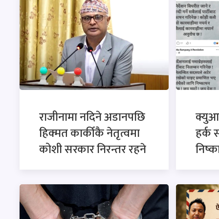
राजीनामा नदिने अडानपछि
क्युआ
हिक्मत कार्कीकै नेतृत्वमा
हर्क 
कोशी सरकार निरन्तर रहने
निष्