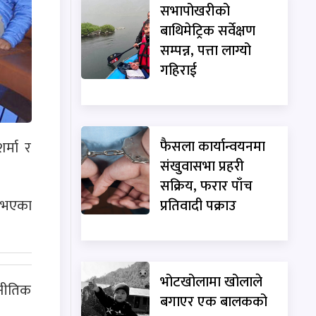
सभापोखरीको
बाथिमेट्रिक सर्वेक्षण
सम्पन्न, पत्ता लाग्यो
गहिराई
फैसला कार्यान्वयनमा
र्मा र
संखुवासभा प्रहरी
सक्रिय, फरार पाँच
र भएका
प्रतिवादी पक्राउ
भोटखोलामा खोलाले
जनीतिक
बगाएर एक बालकको