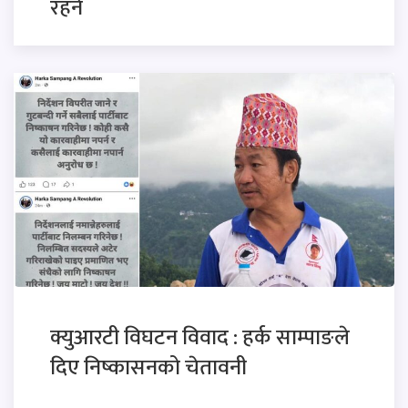
रहने
क्युआरटी विघटन विवाद : हर्क साम्पाङले
दिए निष्कासनको चेतावनी