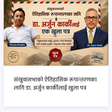
संखुवासभाको ऐतिहासिक रूपान्तरणका
लागि डा. अर्जुन कार्कीलाई खुला पत्र