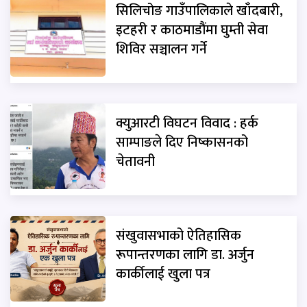
सिलिचोङ गाउँपालिकाले खाँदबारी,
इटहरी र काठमाडौंमा घुम्ती सेवा
शिविर सञ्चालन गर्ने
क्युआरटी विघटन विवाद : हर्क
साम्पाङले दिए निष्कासनको
चेतावनी
संखुवासभाको ऐतिहासिक
रूपान्तरणका लागि डा. अर्जुन
कार्कीलाई खुला पत्र