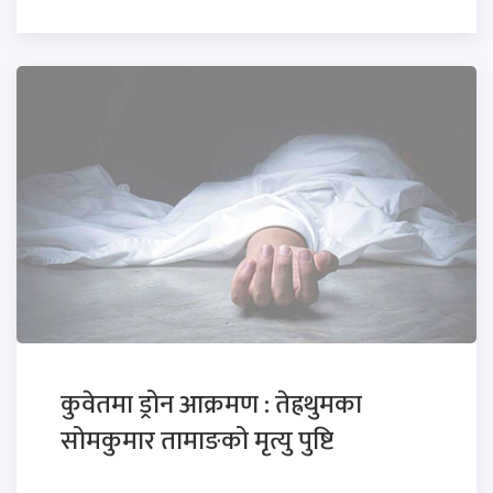
कुवेतमा ड्रोन आक्रमण : तेह्रथुमका
सोमकुमार तामाङको मृत्यु पुष्टि