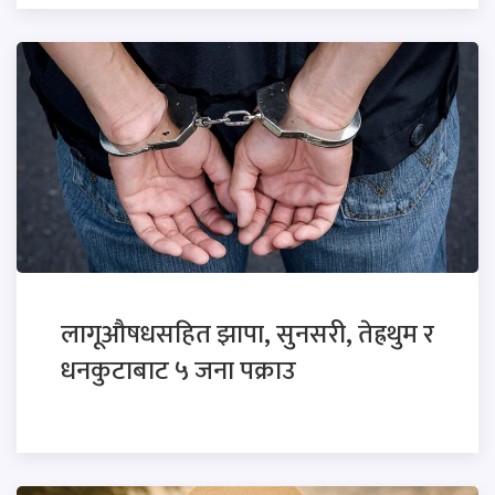
लागूऔषधसहित झापा, सुनसरी, तेह्रथुम र
धनकुटाबाट ५ जना पक्राउ