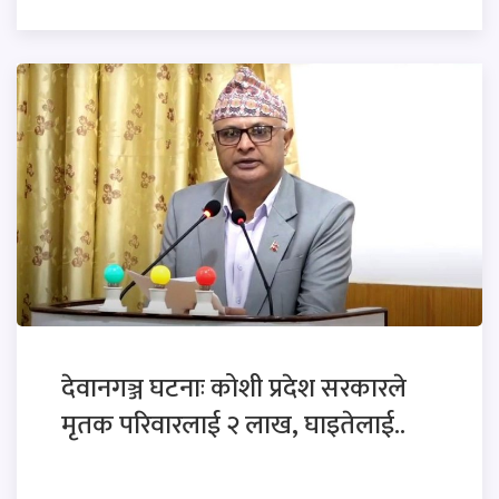
देवानगञ्ज घटनाः कोशी प्रदेश सरकारले
मृतक परिवारलाई २ लाख, घाइतेलाई..